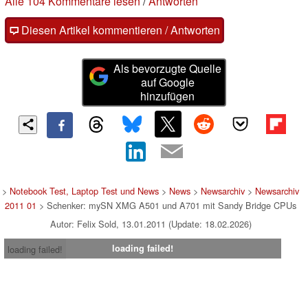
Alle 104 Kommentare lesen
/
Antworten
Diesen Artikel kommentieren / Antworten
Als bevorzugte Quelle
auf Google
hinzufügen
>
Notebook Test, Laptop Test und News
>
News
>
Newsarchiv
>
Newsarchiv
2011 01
> Schenker: mySN XMG A501 und A701 mit Sandy Bridge CPUs
Autor: Felix Sold, 13.01.2011 (Update: 18.02.2026)
loading failed!
loading failed!