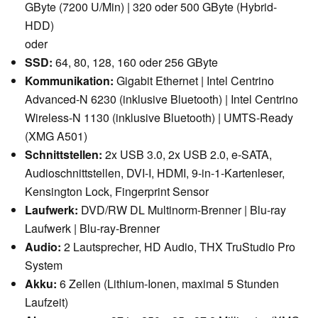
GByte (7200 U/Min) | 320 oder 500 GByte (Hybrid-
HDD)
oder
SSD:
64, 80, 128, 160 oder 256 GByte
Kommunikation:
Gigabit Ethernet | Intel Centrino
Advanced-N 6230 (inklusive Bluetooth) | Intel Centrino
Wireless-N 1130 (inklusive Bluetooth) | UMTS-Ready
(XMG A501)
Schnittstellen:
2x USB 3.0, 2x USB 2.0, e-SATA,
Audioschnittstellen, DVI-I, HDMI, 9-in-1-Kartenleser,
Kensington Lock, Fingerprint Sensor
Laufwerk:
DVD/RW DL Multinorm-Brenner | Blu-ray
Laufwerk | Blu-ray-Brenner
Audio:
2 Lautsprecher, HD Audio, THX TruStudio Pro
System
Akku:
6 Zellen (Lithium-Ionen, maximal 5 Stunden
Laufzeit)