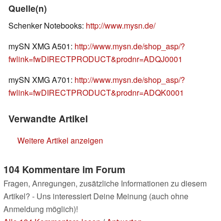
Quelle(n)
Schenker Notebooks:
http://www.mysn.de/
mySN XMG A501:
http://www.mysn.de/shop_asp/?
fwlink=fwDIRECTPRODUCT&prodnr=ADQJ0001
mySN XMG A701:
http://www.mysn.de/shop_asp/?
fwlink=fwDIRECTPRODUCT&prodnr=ADQK0001
Verwandte Artikel
Weitere Artikel anzeigen
104 Kommentare im Forum
Fragen, Anregungen, zusätzliche Informationen zu diesem
Artikel? - Uns interessiert Deine Meinung (auch ohne
Anmeldung möglich)!