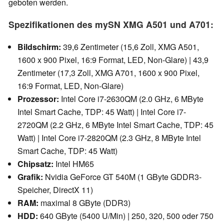
geboten werden.
Spezifikationen des mySN XMG A501 und A701:
Bildschirm:
39,6 Zentimeter (15,6 Zoll, XMG A501,
1600 x 900 Pixel, 16:9 Format, LED, Non-Glare) | 43,9
Zentimeter (17,3 Zoll, XMG A701, 1600 x 900 Pixel,
16:9 Format, LED, Non-Glare)
Prozessor:
Intel Core i7-2630QM (2.0 GHz, 6 MByte
Intel Smart Cache, TDP: 45 Watt) | Intel Core i7-
2720QM (2.2 GHz, 6 MByte Intel Smart Cache, TDP: 45
Watt) | Intel Core i7-2820QM (2.3 GHz, 8 MByte Intel
Smart Cache, TDP: 45 Watt)
Chipsatz:
Intel HM65
Grafik:
Nvidia GeForce GT 540M (1 GByte GDDR3-
Speicher, DirectX 11)
RAM:
maximal 8 GByte (DDR3)
HDD:
640 GByte (5400 U/Min) | 250, 320, 500 oder 750