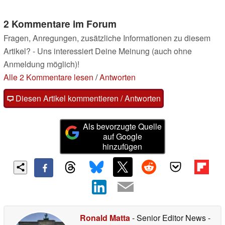
2 Kommentare im Forum
Fragen, Anregungen, zusätzliche Informationen zu diesem
Artikel? - Uns interessiert Deine Meinung (auch ohne
Anmeldung möglich)!
Alle 2 Kommentare lesen
/
Antworten
Diesen Artikel kommentieren / Antworten
Als bevorzugte Quelle
auf Google
hinzufügen
Ronald Matta
- Senior Editor News
-