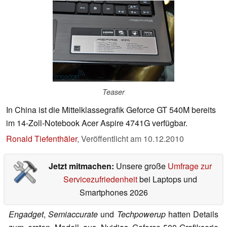
Teaser
In China ist die Mittelklassegrafik Geforce GT 540M bereits
im 14-Zoll-Notebook Acer Aspire 4741G verfügbar.
Ronald Tiefenthäler
,
Veröffentlicht am
10.12.2010
Jetzt mitmachen:
Unsere große
Umfrage zur
Servicezufriedenheit
bei Laptops und
Smartphones 2026
Engadget
,
Semiaccurate
und
Techpowerup
hatten Details