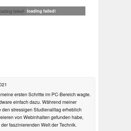
loading failed!
loading failed!
2021
n meine ersten Schritte im PC-Bereich wagte.
rdware einfach dazu. Während meiner
e den stressigen Studienalltag erheblich
Kreieren von Webinhalten gefunden habe,
er faszinierenden Welt der Technik.