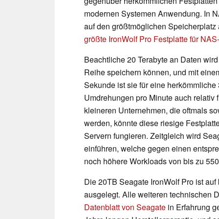
gegenüber herkömmlichen Festplatten mi
modernen Systemen Anwendung. In NAS
auf den größtmöglichen Speicherplat
größte IronWolf Pro Festplatte für NA
Beachtliche 20 Terabyte an Daten wir
Reihe speichern können, und mit eine
Sekunde ist sie für eine herkömmliche 
Umdrehungen pro Minute auch relativ 
kleineren Unternehmen, die oftmals so
werden, könnte diese riesige Festplat
Servern fungieren. Zeitgleich wird Se
einführen, welche gegen einen entspre
noch höhere Workloads von bis zu 550 T
Die 20TB Seagate IronWolf Pro ist auf
ausgelegt. Alle weiteren technischen 
Datenblatt von Seagate
in Erfahrung g