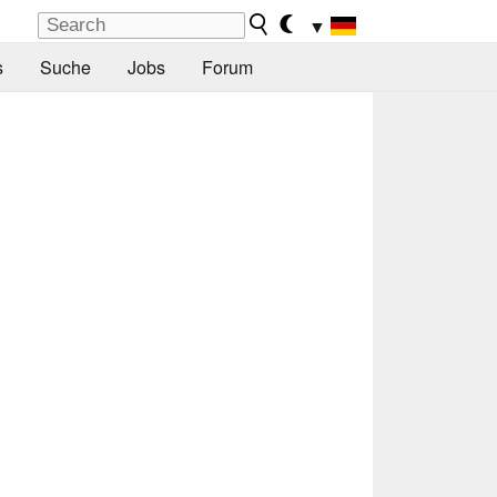
▼
s
Suche
Jobs
Forum