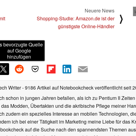
Neuere News
⟩
mit
Shopping-Studie: Amazon.de ist der
günstigste Online-Händler
s bevorzugte Quelle
auf Google
hinzufügen
ech Writer
- 9186 Artikel auf Notebookcheck veröffentlicht
seit 
ch schon in jungen Jahren befallen, als ich zu Pentium II Zeite
h das Modden, Übertakten und die akribische Pflege meiner Ha
ich zudem ein spezielles Interesse an mobilen Technologien, di
hdem ich bei einer Tätigkeit im Marketing meine Liebe für das 
ebookcheck auf die Suche nach den spannendsten Themen aus d