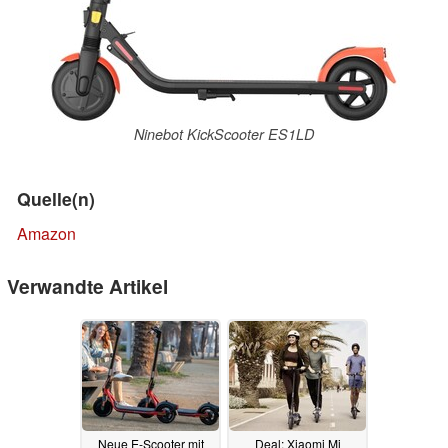
Ninebot KickScooter ES1LD
Quelle(n)
Amazon
Verwandte Artikel
Neue E-Scooter mit
Deal: Xiaomi Mi