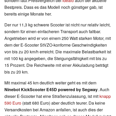
sondern laut Preisvergleich bei
idealo
auch der aktuelle
Bestpreis. Dass es das Modell noch günstiger gab, ist
bereits einige Monate her.
Der nur 11,3 kg schwere Scooter ist nicht nur relativ leicht,
sondern für einen einfacheren Transport auch faltbar.
Angetrieben wird er von einem 250 Watt starken Motor, mit
dem der E-Scooter StVZO-konforme Geschwindigkeiten
von bis zu 20 km/h erreicht. Die maximale Belastbarkeit ist
mit 100 kg angegeben, die Steigungsfähigkeit mit bis zu
15 Prozent. Die Reichweite mit einer Akkuladung beträgt
bis zu 20 km.
Mit maximal 45 km deutlich weiter geht es mit dem
Ninebot KickScooter E45D powered by Segway
. Auch
dieser E-Scooter hat eine Straßenzulassung, ist mit
knapp
590 Euro
(statt 680 Euro) aber deutlich teurer. Da keine
Versandkosten bei Amazon anfallen, ist auch dies der