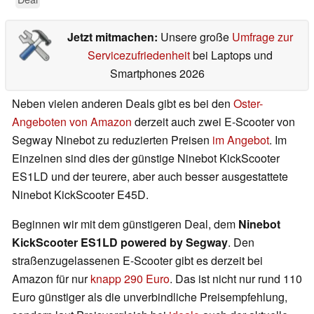
Jetzt mitmachen:
Unsere große
Umfrage zur
Servicezufriedenheit
bei Laptops und
Smartphones 2026
Neben vielen anderen Deals gibt es bei den
Oster-
Angeboten von Amazon
derzeit auch zwei E-Scooter von
Segway Ninebot zu reduzierten Preisen
im Angebot
. Im
Einzelnen sind dies der günstige Ninebot KickScooter
ES1LD und der teurere, aber auch besser ausgestattete
Ninebot KickScooter E45D.
Beginnen wir mit dem günstigeren Deal, dem
Ninebot
KickScooter ES1LD powered by Segway
. Den
straßenzugelassenen E-Scooter gibt es derzeit bei
Amazon für nur
knapp 290 Euro
. Das ist nicht nur rund 110
Euro günstiger als die unverbindliche Preisempfehlung,