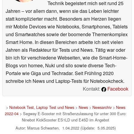
Technik begeistert mich seit rund 25
Jahren – vor allem dann, wenn sie das Leben leichter
statt komplizierter macht. Besonders am Herzen liegen
mir Mobile Devices wie Notebooks, Smartphones, Tablets
und Smartwatches sowie der boomende Themenkomplex
Smart Home. In diesen Bereichen arbeite ich seit vielen
Jahren als Redakteur für Tests und News. Tätig war oder
bin ich für verschiedene Webseiten, wie die Smart-Home-
Blogs von homee, Nuki und siio sowie diverse Tech-
Portale wie Giga und Techradar. Seit Frühling 2020
schreibe ich News und Laptop-Tests für Notebookcheck.
Kontakt:
Facebook
>
Notebook Test, Laptop Test und News
>
News
>
Newsarchiv
>
News
2022-04
> Segway E-Scooter mit Straßenzulassung für unter 300 Euro:
Ninebot KickScooter ES1LD und E45D im Angebot
Autor: Marcus Schwarten, 1.04.2022 (Update: 5.05.2025)