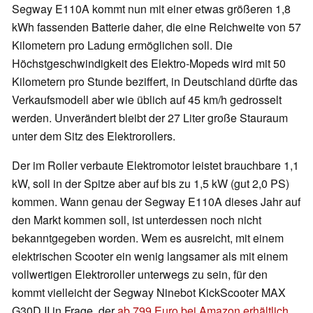
Segway E110A kommt nun mit einer etwas größeren 1,8
kWh fassenden Batterie daher, die eine Reichweite von 57
Kilometern pro Ladung ermöglichen soll. Die
Höchstgeschwindigkeit des Elektro-Mopeds wird mit 50
Kilometern pro Stunde beziffert, in Deutschland dürfte das
Verkaufsmodell aber wie üblich auf 45 km/h gedrosselt
werden. Unverändert bleibt der 27 Liter große Stauraum
unter dem Sitz des Elektrorollers.
Der im Roller verbaute Elektromotor leistet brauchbare 1,1
kW, soll in der Spitze aber auf bis zu 1,5 kW (gut 2,0 PS)
kommen. Wann genau der Segway E110A dieses Jahr auf
den Markt kommen soll, ist unterdessen noch nicht
bekanntgegeben worden. Wem es ausreicht, mit einem
elektrischen Scooter ein wenig langsamer als mit einem
vollwertigen Elektroroller unterwegs zu sein, für den
kommt vielleicht der Segway Ninebot KickScooter MAX
G30D II in Frage, der
ab 799 Euro bei Amazon erhältlich