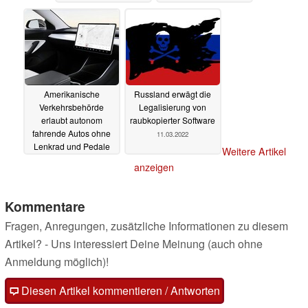
14.03.2022
Amerikanische
Russland erwägt die
Verkehrsbehörde
Legalisierung von
erlaubt autonom
raubkopierter Software
fahrende Autos ohne
11.03.2022
Lenkrad und Pedale
Weitere Artikel
11.03.2022
anzeigen
Kommentare
Fragen, Anregungen, zusätzliche Informationen zu diesem
Artikel? - Uns interessiert Deine Meinung (auch ohne
Anmeldung möglich)!
Diesen Artikel kommentieren / Antworten