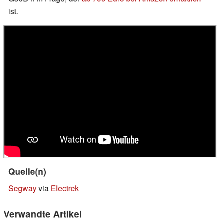
ist.
Quelle(n)
Segway
via
Electrek
Verwandte Artikel