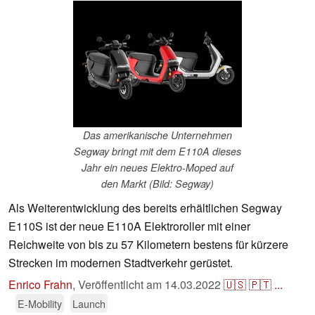
Das amerikanische Unternehmen
Segway bringt mit dem E110A dieses
Jahr ein neues Elektro-Moped auf
den Markt (Bild: Segway)
Als Weiterentwicklung des bereits erhältlichen Segway
E110S ist der neue E110A Elektroroller mit einer
Reichweite von bis zu 57 Kilometern bestens für kürzere
Strecken im modernen Stadtverkehr gerüstet.
Enrico Frahn
,
Veröffentlicht am
14.03.2022
🇺🇸
🇵🇹
...
E-Mobility
Launch