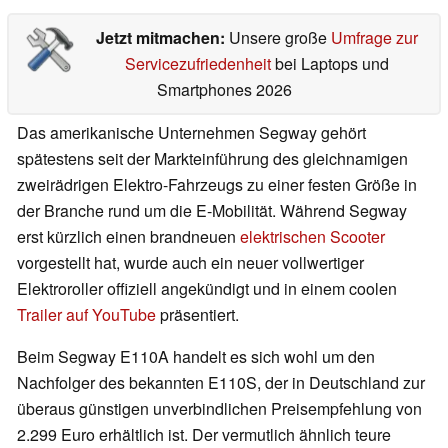
Jetzt mitmachen:
Unsere große
Umfrage zur
Servicezufriedenheit
bei Laptops und
Smartphones 2026
Das amerikanische Unternehmen Segway gehört
spätestens seit der Markteinführung des gleichnamigen
zweirädrigen Elektro-Fahrzeugs zu einer festen Größe in
der Branche rund um die E-Mobilität. Während Segway
erst kürzlich einen brandneuen
elektrischen Scooter
vorgestellt hat, wurde auch ein neuer vollwertiger
Elektroroller offiziell angekündigt und in einem coolen
Trailer auf YouTube
präsentiert.
Beim Segway E110A handelt es sich wohl um den
Nachfolger des bekannten E110S, der in Deutschland zur
überaus günstigen unverbindlichen Preisempfehlung von
2.299 Euro erhältlich ist. Der vermutlich ähnlich teure