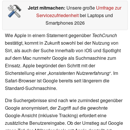
Jetzt mitmachen:
Unsere große
Umfrage zur
Servicezufriedenheit
bei Laptops und
Smartphones 2026
Wie Apple in einem Statement gegenüber
TechCrunch
bestätigt, kommt in Zukunft sowohl bei der Nutzung von
Siri, als auch der Suche innerhalb von iOS und Spotlight
auf dem Mac nunmehr Google als Suchmaschine zum
Einsatz. Apple begründet den Schritt mit der
Sicherstellung einer „
konsistenten Nutzererfahrung
“. Im
Safari-Browser ist Google bereits seit längerem die
Standard-Suchmaschine.
Die Suchergebnisse sind nach wie zumindest gegenüber
Google anonymisiert, der Zugriff auf die gewohnte
Google-Ansicht (inklusive Tracking) erfordert eine
zusätzliche Benutzereingabe. Ob der Umstieg auf Google