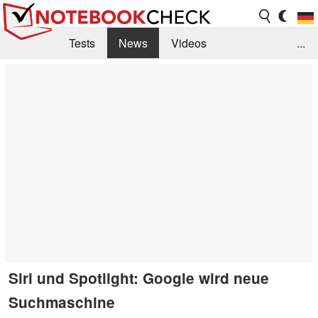
Tests
News
Videos
...
Benchmarks & Tech
Externe Tests
Kaufberatung
Deals
Suche
Jobs
Forum
Siri und Spotlight: Google wird neue
Suchmaschine