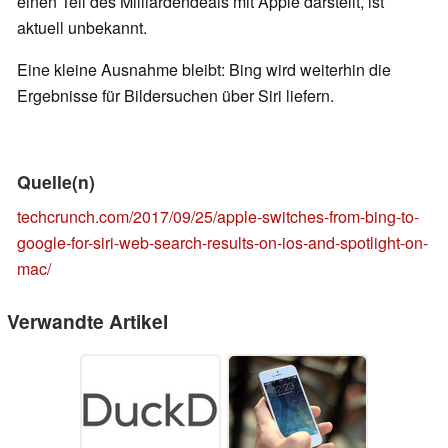
einen Teil des Milliardendeals mit Apple darstellt, ist
aktuell unbekannt.
Eine kleine Ausnahme bleibt: Bing wird weiterhin die
Ergebnisse für Bildersuchen über Siri liefern.
Quelle(n)
techcrunch.com/2017/09/25/apple-switches-from-bing-to-
google-for-siri-web-search-results-on-ios-and-spotlight-on-
mac/
Verwandte Artikel