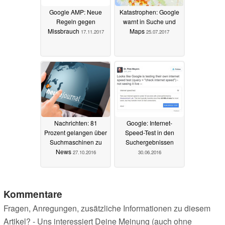
Google AMP: Neue
Katastrophen: Google
Regeln gegen
warnt in Suche und
Missbrauch
Maps
17.11.2017
25.07.2017
Nachrichten: 81
Google: Internet-
Prozent gelangen über
Speed-Test in den
Suchmaschinen zu
Suchergebnissen
News
27.10.2016
30.06.2016
Kommentare
Fragen, Anregungen, zusätzliche Informationen zu diesem
Artikel? - Uns interessiert Deine Meinung (auch ohne