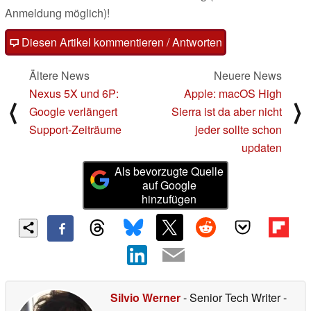
Anmeldung möglich)!
Diesen Artikel kommentieren / Antworten
Ältere News
Neuere News
Nexus 5X und 6P:
Apple: macOS High
⟨
⟩
Google verlängert
Sierra ist da aber nicht
Support-Zeiträume
jeder sollte schon
updaten
Als bevorzugte Quelle
auf Google
hinzufügen
Silvio Werner
- Senior Tech Writer
-