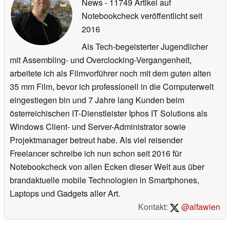
News
- 11749 Artikel auf
Notebookcheck veröffentlicht
seit
2016
Als Tech-begeisterter Jugendlicher
mit Assembling- und Overclocking-Vergangenheit,
arbeitete ich als Filmvorführer noch mit dem guten alten
35 mm Film, bevor ich professionell in die Computerwelt
eingestiegen bin und 7 Jahre lang Kunden beim
österreichischen IT-Dienstleister Iphos IT Solutions als
Windows Client- und Server-Administrator sowie
Projektmanager betreut habe. Als viel reisender
Freelancer schreibe ich nun schon seit 2016 für
Notebookcheck von allen Ecken dieser Welt aus über
brandaktuelle mobile Technologien in Smartphones,
Laptops und Gadgets aller Art.
Kontakt:
@alfawien