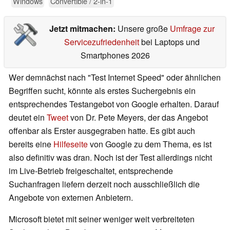
Windows
Convertible / 2-in-1
Jetzt mitmachen:
Unsere große
Umfrage zur
Servicezufriedenheit
bei Laptops und
Smartphones 2026
Wer demnächst nach "Test Internet Speed" oder ähnlichen
Begriffen sucht, könnte als erstes Suchergebnis ein
entsprechendes Testangebot von Google erhalten. Darauf
deutet ein
Tweet
von Dr. Pete Meyers, der das Angebot
offenbar als Erster ausgegraben hatte. Es gibt auch
bereits eine
Hilfeseite
von Google zu dem Thema, es ist
also definitiv was dran. Noch ist der Test allerdings nicht
im Live-Betrieb freigeschaltet, entsprechende
Suchanfragen liefern derzeit noch ausschließlich die
Angebote von externen Anbietern.
Microsoft bietet mit seiner weniger weit verbreiteten