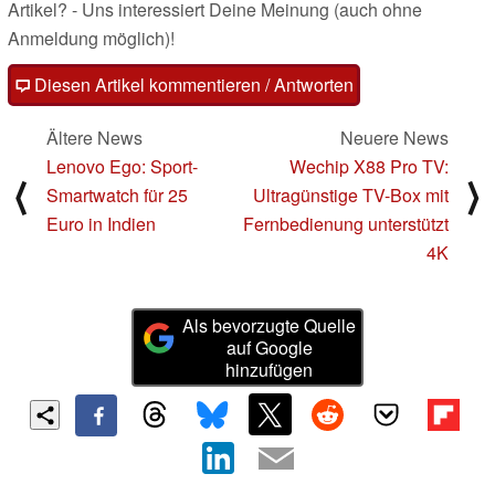
Artikel? - Uns interessiert Deine Meinung (auch ohne
Anmeldung möglich)!
Diesen Artikel kommentieren / Antworten
Ältere News
Neuere News
Lenovo Ego: Sport-
Wechip X88 Pro TV:
⟨
⟩
Smartwatch für 25
Ultragünstige TV-Box mit
Euro in Indien
Fernbedienung unterstützt
4K
Als bevorzugte Quelle
auf Google
hinzufügen