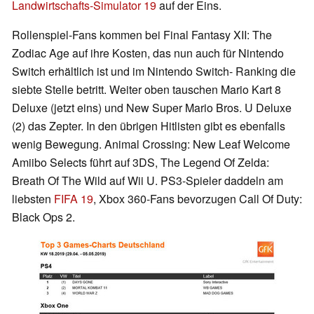
Landwirtschafts-Simulator 19
auf der Eins.
Rollenspiel-Fans kommen bei Final Fantasy XII: The
Zodiac Age auf ihre Kosten, das nun auch für Nintendo
Switch erhältlich ist und im Nintendo Switch- Ranking die
siebte Stelle betritt. Weiter oben tauschen Mario Kart 8
Deluxe (jetzt eins) und New Super Mario Bros. U Deluxe
(2) das Zepter. In den übrigen Hitlisten gibt es ebenfalls
wenig Bewegung. Animal Crossing: New Leaf Welcome
Amiibo Selects führt auf 3DS, The Legend Of Zelda:
Breath Of The Wild auf Wii U. PS3-Spieler daddeln am
liebsten
FIFA 19
, Xbox 360-Fans bevorzugen Call Of Duty:
Black Ops 2.