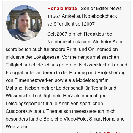
Ronald Matta
- Senior Editor News
-
14667 Artikel auf Notebookcheck
veröffentlicht
seit 2007
Seit 2007 bin ich Redakteur bei
Notebookcheck.com. Als freier Autor
schreibe ich auch für andere Print- und Onlinemedien
inklusive der Lokalpresse. Vor meiner journalistischen
Tätigkeit arbeitete ich als gelernter Netzwerktechniker und
Fotograf unter anderem in der Planung und Projektierung
von Firmennetzwerken sowie als Modefotograf in
Mailand. Neben meiner Leidenschaft für Technik und
Wissenschaft schlägt mein Herz als ehemaliger
Leistungssportler für alle Arten von sportlichen
Outdooraktivitäten. Thematisch interessiere ich mich
besonders für die Bereiche Video/Foto, Smart Home und
Wearables.