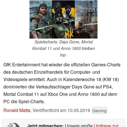
Spielecharts: Days Gone, Mortal
Kombat 11 und Anno 1800 bleiben
top.
GfK Entertainment hat wieder die offiziellen Games-Charts
des deutschen Einzelhandels für Computer- und
Videospiele ermittelt. Auch in Kalenderwoche 18 (KW 18)
dominierten die Verkaufsschlager Days Gone auf PS4,
Mortal Combat 11 auf Xbox One und Anno 1800 auf dem
PC die Spiel-Charts.
Ronald Matta
,
Veröffentlicht am
10.05.2019
Gaming
Jetzt mitmachen:
Unsere große
Umfrage zur