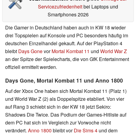
Servicezufriedenheit
bei Laptops und
Smartphones 2026
Die Gamer in Deutschland haben auch in KW 18 wieder
drei Topspielen auf Konsole und PC besonders häufig im
deutschen Einzelhandel gekauft. Auf der PlayStation 4
bleibt
Days Gone
vor
Mortal Kombat 11
und
World War Z
an der Spitze der Spielecharts, die von GfK Entertainment
offiziell ermittelt werden.
Days Gone, Mortal Kombat 11 und Anno 1800
Auf der Xbox One haben sich Mortal Kombat 11 (Platz 1)
und World War Z (2) als Doppelspitze etabliert. Von vier
auf Rang 3 schiebt sich in der KW 18 jetzt Sekiro:
Shadows Die Twice. Das Podium der Games-Hitliste auf
dem PC hat sich im Vergleich zur Vorwoche nicht
verändert.
Anno 1800
bleibt vor
Die Sims 4
und dem