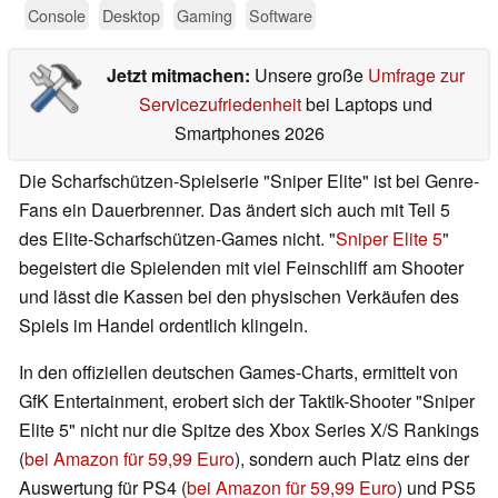
Console
Desktop
Gaming
Software
Jetzt mitmachen:
Unsere große
Umfrage zur
Servicezufriedenheit
bei Laptops und
Smartphones 2026
Die Scharfschützen-Spielserie "Sniper Elite" ist bei Genre-
Fans ein Dauerbrenner. Das ändert sich auch mit Teil 5
des Elite-Scharfschützen-Games nicht. "
Sniper Elite 5
"
begeistert die Spielenden mit viel Feinschliff am Shooter
und lässt die Kassen bei den physischen Verkäufen des
Spiels im Handel ordentlich klingeln.
In den offiziellen deutschen Games-Charts, ermittelt von
GfK Entertainment, erobert sich der Taktik-Shooter "Sniper
Elite 5" nicht nur die Spitze des Xbox Series X/S Rankings
(
bei Amazon für 59,99 Euro
), sondern auch Platz eins der
Auswertung für PS4 (
bei Amazon für 59,99 Euro
) und PS5