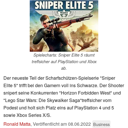
Spielecharts: Sniper Elite 5 räumt
treffsicher auf PlayStation und Xbox
ab.
Der neueste Teil der Scharfschützen-Spielserie "Sniper
Elite 5" trifft bei den Gamern voll ins Schwarze. Der Shooter
snipert seine Konkurrenten "Horizon Forbidden West" und
"Lego Star Wars: Die Skywalker Saga"treffsicher vom
Podest und holt sich Platz eins auf PlayStation 4 und 5
sowie Xbox Series X/S.
Ronald Matta
,
Veröffentlicht am
08.06.2022
Business