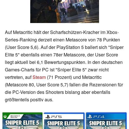
Auf Metacritic hält der Scharfschützen-Kracher im Xbox-
Series-Ranking derzeit einen Metascore von 78 Punkten
(User Score 5,6). Auf der PlayStation 5 ballert sich "Sniper
Elite 5" ebenfalls einen 78er Metascore, der User Score
liegt aktuell bei 6,1 Bewertungspunkten. In den deutschen
Games-Charts für PC ist "Sniper Elite 5" zwar nicht
vertreten, auf
Steam
(71 Prozent) und Metacritic
(Metascore 80, User Score 5,7) fallen die Rezensionen für
die PC-Version des Shooters bislang aber ebenfalls
größtenteils positiv aus.