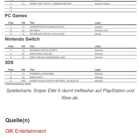
Spielecharts: Sniper Elite 5 räumt treffsicher auf PlayStation und
Xbox ab.
Quelle(n)
GfK Entertainment