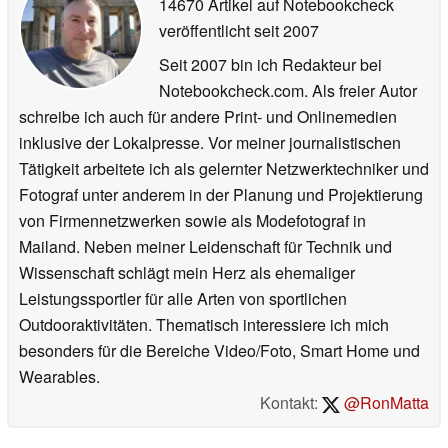
14670 Artikel auf Notebookcheck
veröffentlicht
seit 2007
Seit 2007 bin ich Redakteur bei
Notebookcheck.com. Als freier Autor
schreibe ich auch für andere Print- und Onlinemedien
inklusive der Lokalpresse. Vor meiner journalistischen
Tätigkeit arbeitete ich als gelernter Netzwerktechniker und
Fotograf unter anderem in der Planung und Projektierung
von Firmennetzwerken sowie als Modefotograf in
Mailand. Neben meiner Leidenschaft für Technik und
Wissenschaft schlägt mein Herz als ehemaliger
Leistungssportler für alle Arten von sportlichen
Outdooraktivitäten. Thematisch interessiere ich mich
besonders für die Bereiche Video/Foto, Smart Home und
Wearables.
Kontakt:
@RonMatta