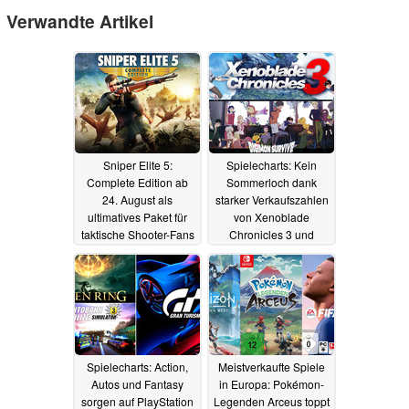
Verwandte Artikel
Sniper Elite 5:
Spielecharts: Kein
Complete Edition ab
Sommerloch dank
24. August als
starker Verkaufszahlen
ultimatives Paket für
von Xenoblade
taktische Shooter-Fans
Chronicles 3 und
Digimon Survive
21.08.2023
09.08.2022
Spielecharts: Action,
Meistverkaufte Spiele
Autos und Fantasy
in Europa: Pokémon-
sorgen auf PlayStation
Legenden Arceus toppt