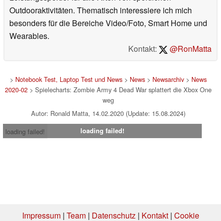
Outdooraktivitäten. Thematisch interessiere ich mich
besonders für die Bereiche Video/Foto, Smart Home und
Wearables.
Kontakt:
@RonMatta
>
Notebook Test, Laptop Test und News
>
News
>
Newsarchiv
>
News
2020-02
> Spielecharts: Zombie Army 4 Dead War splattert die Xbox One
weg
Autor: Ronald Matta, 14.02.2020 (Update: 15.08.2024)
loading failed!
loading failed!
Impressum
|
Team
|
Datenschutz
|
Kontakt
|
Cookie