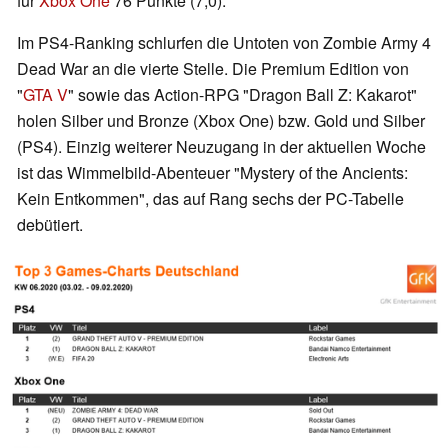
für
Xbox One
76 Punkte (7,0).
Im PS4-Ranking schlurfen die Untoten von Zombie Army 4
Dead War an die vierte Stelle. Die Premium Edition von
"
GTA V
" sowie das Action-RPG "Dragon Ball Z: Kakarot"
holen Silber und Bronze (Xbox One) bzw. Gold und Silber
(PS4). Einzig weiterer Neuzugang in der aktuellen Woche
ist das Wimmelbild-Abenteuer "Mystery of the Ancients:
Kein Entkommen", das auf Rang sechs der PC-Tabelle
debütiert.