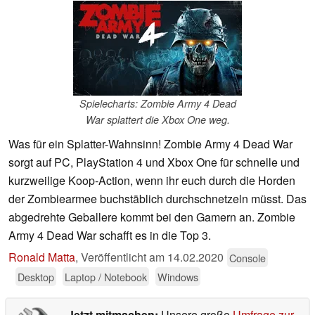
Spielecharts: Zombie Army 4 Dead
War splattert die Xbox One weg.
Was für ein Splatter-Wahnsinn! Zombie Army 4 Dead War
sorgt auf PC, PlayStation 4 und Xbox One für schnelle und
kurzweilige Koop-Action, wenn ihr euch durch die Horden
der Zombiearmee buchstäblich durchschnetzeln müsst. Das
abgedrehte Geballere kommt bei den Gamern an. Zombie
Army 4 Dead War schafft es in die Top 3.
Ronald Matta
,
Veröffentlicht am
14.02.2020
Console
Desktop
Laptop / Notebook
Windows
Jetzt mitmachen:
Unsere große
Umfrage zur