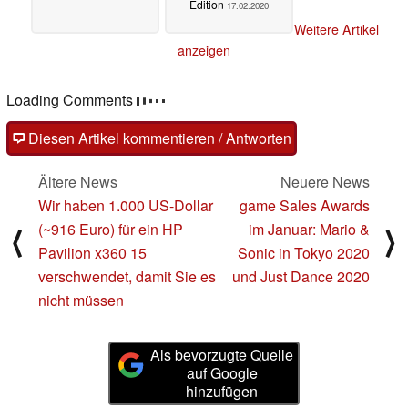
Edition
17.02.2020
Weitere Artikel
anzeigen
Loading Comments
Diesen Artikel kommentieren / Antworten
Ältere News
Neuere News
Wir haben 1.000 US-Dollar
game Sales Awards
(~916 Euro) für ein HP
im Januar: Mario &
⟨
⟩
Pavilion x360 15
Sonic in Tokyo 2020
verschwendet, damit Sie es
und Just Dance 2020
nicht müssen
Als bevorzugte Quelle
auf Google
hinzufügen