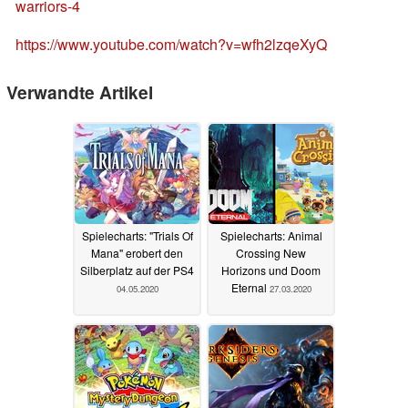
warriors-4
https://www.youtube.com/watch?v=wfh2lzqeXyQ
Verwandte Artikel
Spielecharts: "Trials Of
Spielecharts: Animal
Mana" erobert den
Crossing New
Silberplatz auf der PS4
Horizons und Doom
Eternal
04.05.2020
27.03.2020