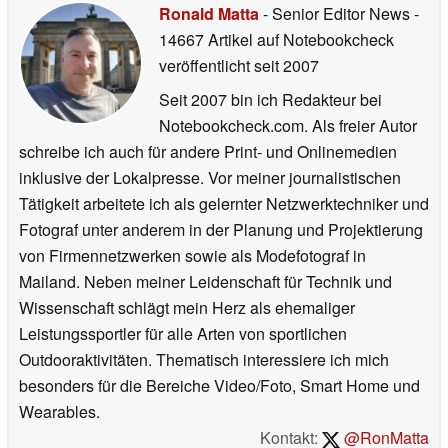
Ronald Matta
- Senior Editor News
-
14667 Artikel auf Notebookcheck
veröffentlicht
seit 2007
Seit 2007 bin ich Redakteur bei
Notebookcheck.com. Als freier Autor
schreibe ich auch für andere Print- und Onlinemedien
inklusive der Lokalpresse. Vor meiner journalistischen
Tätigkeit arbeitete ich als gelernter Netzwerktechniker und
Fotograf unter anderem in der Planung und Projektierung
von Firmennetzwerken sowie als Modefotograf in
Mailand. Neben meiner Leidenschaft für Technik und
Wissenschaft schlägt mein Herz als ehemaliger
Leistungssportler für alle Arten von sportlichen
Outdooraktivitäten. Thematisch interessiere ich mich
besonders für die Bereiche Video/Foto, Smart Home und
Wearables.
Kontakt:
@RonMatta