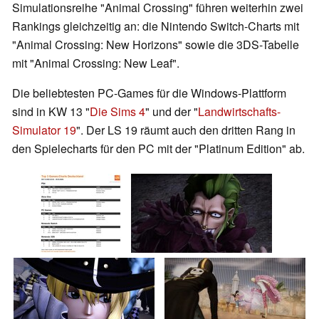
Simulationsreihe "Animal Crossing" führen weiterhin zwei
Rankings gleichzeitig an: die Nintendo Switch-Charts mit
"Animal Crossing: New Horizons" sowie die 3DS-Tabelle
mit "Animal Crossing: New Leaf".
Die beliebtesten PC-Games für die Windows-Plattform
sind in KW 13 "
Die Sims 4
" und der "
Landwirtschafts-
Simulator 19
". Der LS 19 räumt auch den dritten Rang in
den Spielecharts für den PC mit der "Platinum Edition" ab.