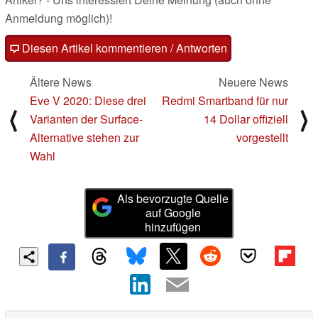
Anmeldung möglich)!
Diesen Artikel kommentieren / Antworten
Ältere News
Neuere News
Eve V 2020: Diese drei
Redmi Smartband für nur
⟨
⟩
Varianten der Surface-
14 Dollar offiziell
Alternative stehen zur
vorgestellt
Wahl
Als bevorzugte Quelle
auf Google
hinzufügen