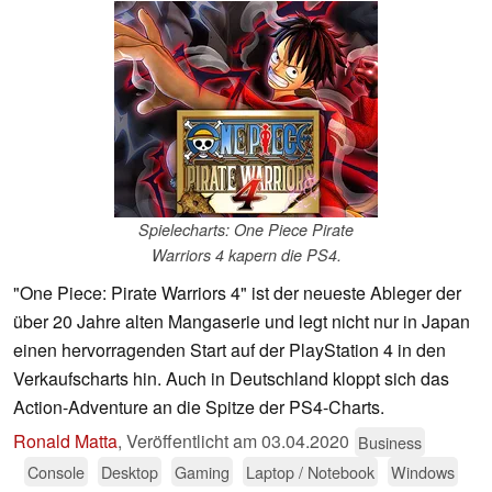
Spielecharts: One Piece Pirate
Warriors 4 kapern die PS4.
"One Piece: Pirate Warriors 4" ist der neueste Ableger der
über 20 Jahre alten Mangaserie und legt nicht nur in Japan
einen hervorragenden Start auf der PlayStation 4 in den
Verkaufscharts hin. Auch in Deutschland kloppt sich das
Action-Adventure an die Spitze der PS4-Charts.
Ronald Matta
,
Veröffentlicht am
03.04.2020
Business
Console
Desktop
Gaming
Laptop / Notebook
Windows