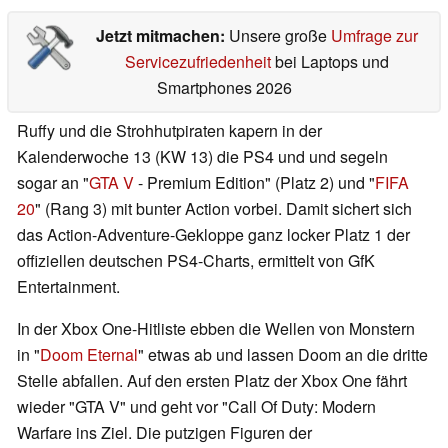
Jetzt mitmachen:
Unsere große
Umfrage zur
Servicezufriedenheit
bei Laptops und
Smartphones 2026
Ruffy und die Strohhutpiraten kapern in der
Kalenderwoche 13 (KW 13) die PS4 und und segeln
sogar an "
GTA V
- Premium Edition" (Platz 2) und "
FIFA
20
" (Rang 3) mit bunter Action vorbei. Damit sichert sich
das Action-Adventure-Gekloppe ganz locker Platz 1 der
offiziellen deutschen PS4-Charts, ermittelt von GfK
Entertainment.
In der Xbox One-Hitliste ebben die Wellen von Monstern
in "
Doom Eternal
" etwas ab und lassen Doom an die dritte
Stelle abfallen. Auf den ersten Platz der Xbox One fährt
wieder "GTA V" und geht vor "Call Of Duty: Modern
Warfare ins Ziel. Die putzigen Figuren der