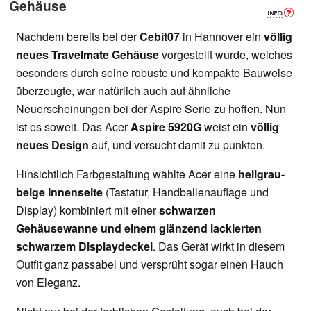
Gehäuse
Nachdem bereits bei der
Cebit07
in Hannover ein
völlig
neues Travelmate Gehäuse
vorgestellt wurde, welches
besonders durch seine robuste und kompakte Bauweise
überzeugte, war natürlich auch auf ähnliche
Neuerscheinungen bei der Aspire Serie zu hoffen. Nun
ist es soweit. Das Acer
Aspire 5920G
weist ein
völlig
neues Design
auf, und versucht damit zu punkten.
Hinsichtlich Farbgestaltung wählte Acer eine
hellgrau-
beige Innenseite
(Tastatur, Handballenauflage und
Display) kombiniert mit einer
schwarzen
Gehäusewanne und einem glänzend lackierten
schwarzem Displaydeckel
. Das Gerät wirkt in diesem
Outfit ganz passabel und versprüht sogar einen Hauch
von Eleganz.