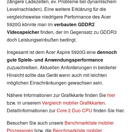
(längere Ladezeiten, ev. Probleme bei dynamischem
Levelnachladen). Eine weitere Erklärung für die
vergleichsweise niedrigere Performance des Acer
5920G könnte man im
verbauten GDDR2
Videospeicher
finden, der im Gegensatz zu GDDR3
doch Leistungseinbußen bedingt.
Insgesamt ist dem Acer Aspire 5920G eine
dennoch
gute Spiele- und Anwendungsperformance
zuzuschreiben. Aktuellen Anforderungen in beiderlei
Hinsicht sollte das Gerät wenn auch mit leichten
möglichen Einschränkungen gewachsen sein.
Nähere Informationen zur Grafikkarte finden Sie
hier
bzw. in unserem
Vergleich mobiler Grafikkarten
.
Detailinformationen zur
Core 2 Duo CPU
finden Sie hier.
Besuchen Sie auch unsere
Benchmarkliste mobiler
Prozessoren
bzw. die
Benchmarkliste mobiler