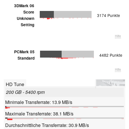
3DMark 06
Score
3174 Punkte
Unknown
Setting
Hilfe
PCMark 05
4482 Punkte
Standard
Hilfe
HD Tune
200 GB - 5400 rpm
Minimale Transferrate: 13.9 MB/s
Maximale Transferrate: 38.1 MB/s
Durchschnittliche Transferrate: 30.9 MB/s