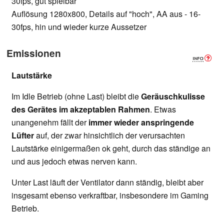
30fps, gut spielbar
Auflösung 1280x800, Details auf "hoch", AA aus - 16-
30fps, hin und wieder kurze Aussetzer
Emissionen
Lautstärke
Im Idle Betrieb (ohne Last) bleibt die
Geräuschkulisse
des Gerätes im akzeptablen Rahmen
. Etwas
unangenehm fällt der
immer wieder anspringende
Lüfter
auf, der zwar hinsichtlich der verursachten
Lautstärke einigermaßen ok geht, durch das ständige an
und aus jedoch etwas nerven kann.
Unter Last läuft der Ventilator dann ständig, bleibt aber
insgesamt ebenso verkraftbar, insbesondere im Gaming
Betrieb.