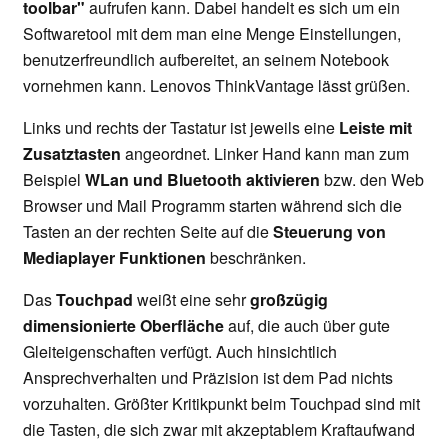
toolbar"
aufrufen kann. Dabei handelt es sich um ein
Softwaretool mit dem man eine Menge Einstellungen,
benutzerfreundlich aufbereitet, an seinem Notebook
vornehmen kann. Lenovos ThinkVantage lässt grüßen.
Links und rechts der Tastatur ist jeweils eine
Leiste mit
Zusatztasten
angeordnet. Linker Hand kann man zum
Beispiel
WLan und Bluetooth aktivieren
bzw. den Web
Browser und Mail Programm starten während sich die
Tasten an der rechten Seite auf die
Steuerung von
Mediaplayer Funktionen
beschränken.
Das
Touchpad
weißt eine sehr
großzügig
dimensionierte Oberfläche
auf, die auch über gute
Gleiteigenschaften verfügt. Auch hinsichtlich
Ansprechverhalten und Präzision ist dem Pad nichts
vorzuhalten. Größter Kritikpunkt beim Touchpad sind mit
die Tasten, die sich zwar mit akzeptablem Kraftaufwand