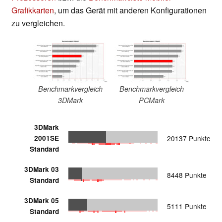
Grafikkarten
, um das Gerät mit anderen Konfigurationen
zu vergleichen.
Benchmarkvergleich
Benchmarkvergleich
3DMark
PCMark
3DMark
2001SE
20137 Punkte
Standard
3DMark 03
8448 Punkte
Standard
3DMark 05
5111 Punkte
Standard