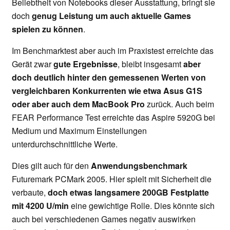
Beliebtheit von Notebooks dieser Ausstattung, bringt sie
doch
genug Leistung um auch aktuelle Games
spielen zu können
.
Im Benchmarktest aber auch im Praxistest erreichte das
Gerät zwar
gute Ergebnisse
, bleibt insgesamt
aber
doch deutlich hinter den gemessenen Werten von
vergleichbaren Konkurrenten wie etwa Asus G1S
oder aber auch dem MacBook Pro
zurück. Auch beim
FEAR Performance Test erreichte das Aspire 5920G bei
Medium und Maximum Einstellungen
unterdurchschnittliche Werte.
Dies gilt auch für den
Anwendungsbenchmark
Futuremark PCMark 2005. Hier spielt mit Sicherheit die
verbaute,
doch etwas langsamere 200GB Festplatte
mit 4200 U/min
eine gewichtige Rolle. Dies könnte sich
auch bei verschiedenen Games negativ auswirken