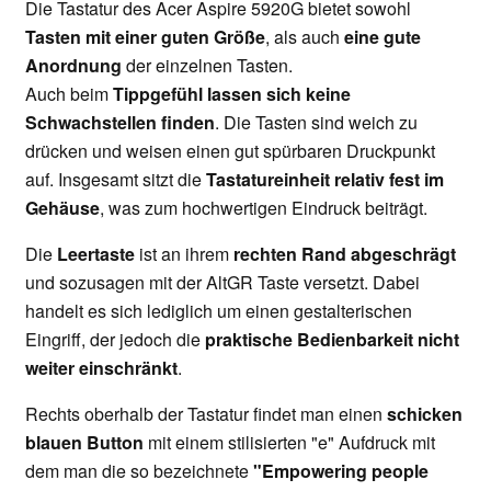
Die Tastatur des Acer Aspire 5920G bietet sowohl
Tasten mit einer guten Größe
, als auch
eine gute
Anordnung
der einzelnen Tasten.
Auch beim
Tippgefühl lassen sich keine
Schwachstellen finden
. Die Tasten sind weich zu
drücken und weisen einen gut spürbaren Druckpunkt
auf. Insgesamt sitzt die
Tastatureinheit relativ fest im
Gehäuse
, was zum hochwertigen Eindruck beiträgt.
Die
Leertaste
ist an ihrem
rechten Rand abgeschrägt
und sozusagen mit der AltGR Taste versetzt. Dabei
handelt es sich lediglich um einen gestalterischen
Eingriff, der jedoch die
praktische Bedienbarkeit nicht
weiter einschränkt
.
Rechts oberhalb der Tastatur findet man einen
schicken
blauen Button
mit einem stilisierten "e" Aufdruck mit
dem man die so bezeichnete
"Empowering people