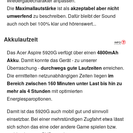
Wiedergabecharakter anpassen.
Die
Maximallautstärke
ist als
akzeptabel aber nicht
umwerfend
zu beschreiben. Dafür bleibt der Sound
auch noch bei 100% klar und hörenswert...
Akkulaufzeit
Das Acer Aspire 5920G verfügt über einen
4800mAh
Akku
. Damit konnte das Gerät - zu unserer
Überraschung -
durchwegs gute Laufzeiten
erreichen.
Die ermittelten netzunabhängigen Zeiten liegen
im
Bereich zwischen 160 Minuten unter Last bis hin zu
mehr als 4 Stunden
mit optimierten
Energiesparoptionen.
Damit ist das 5920G auch mobil gut und sinnvoll
einsetzbar. Bei einer mehrstündigen Zugfahrt etwa lässt
sich schon das eine oder andere Game spielen bzw.