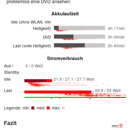
problemlos eine DVD ansehen.
Akkulaufzeit
Idle (ohne WLAN, min
Helligkeit)
4h 17min
DVD
3h 00min
Last (volle Helligkeit)
2h 40min
Stromverbrauch
Aus /
0 / 0 Watt
Standby
Idle
21.9 / 27.1 / 27.7 Watt
Last
65.8 / 59 Watt
Legende: min:
, med:
, max:
Fazit