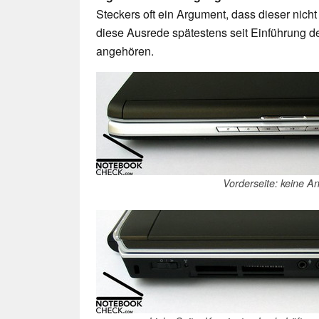
Steckers oft ein Argument, dass dieser nicht
diese Ausrede spätestens seit Einführung 
angehören.
Vorderseite: keine A