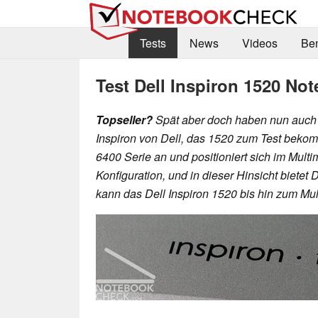
Tests
News
Videos
Be
Test Dell Inspiron 1520 No
Topseller?
Spät aber doch haben nun auch w
Inspiron von Dell, das 1520 zum Test bekomm
6400 Serie an und positioniert sich im Mult
Konfiguration, und in dieser Hinsicht bietet 
kann das Dell Inspiron 1520 bis hin zum Mu