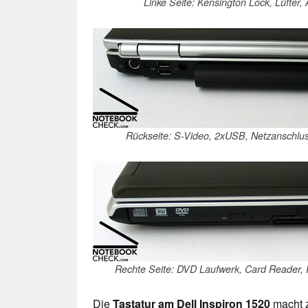
Linke Seite: Kensington Lock, Lüfter,
Rückseite: S-Video, 2xUSB, Netzanschlu
Rechte Seite: DVD Laufwerk, Card Reader,
Die
Tastatur am Dell Inspiron 1520
macht 