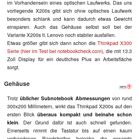
im Vorhandensein eines optischen Laufwerks. Das uns
vorliegende X200s gibt sich ohne optisches Laufwerk
besonders schlank und kann dadurch etwas Gewicht
einsparen. Auch das Gehäuse selbst soll bei der
Variante X200s lt. Lenovo noch stabiler ausfallen.
Etwas größer gibt sich dann schon die
Thinkpad X300
Serie
(hier im Test bei notebookcheck.com)
, die mit 13.3
Zoll Display für ein deutliches Plus an Arbeitsfläche
sorgt.
Gehäuse
Trotz
üblicher Subnotebook Abmessungen
von rund
300x200 Millimetern, wirkt das Thinkpad X200s auf den
ersten Blick
überaus kompakt und beinahe schon
klein
. Der Grund dafür ist auch schnell gefunden.
Einerseits nimmt die Tastatur bis auf einen kaum
vorhandenen Randstreifen beinahe die gesamte