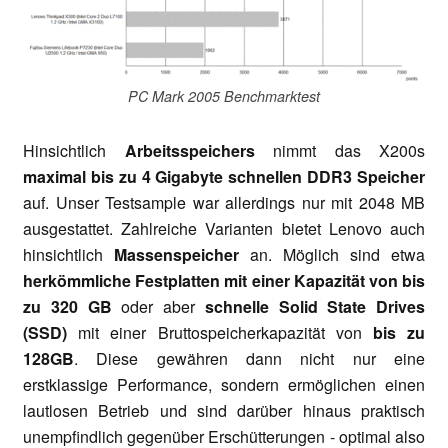
PC Mark 2005 Benchmarktest
Hinsichtlich
Arbeitsspeichers
nimmt das X200s
maximal bis zu 4 Gigabyte schnellen DDR3 Speicher
auf. Unser Testsample war allerdings nur mit 2048 MB
ausgestattet. Zahlreiche Varianten bietet Lenovo auch
hinsichtlich
Massenspeicher
an. Möglich sind etwa
herkömmliche Festplatten mit einer Kapazität von bis
zu 320 GB
oder aber
schnelle Solid State Drives
(SSD)
mit einer Bruttospeicherkapazität von
bis zu
128GB
. Diese gewähren dann nicht nur eine
erstklassige Performance, sondern ermöglichen einen
lautlosen Betrieb und sind darüber hinaus praktisch
unempfindlich gegenüber Erschütterungen - optimal also