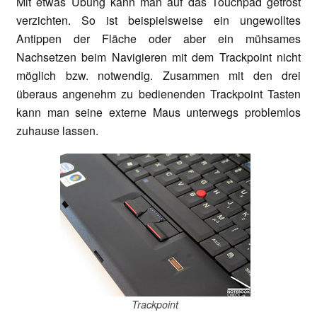
Mit etwas Übung kann man auf das Touchpad getrost
verzichten. So ist beispielsweise ein ungewolltes
Antippen der Fläche oder aber ein mühsames
Nachsetzen beim Navigieren mit dem Trackpoint nicht
möglich bzw. notwendig. Zusammen mit den drei
überaus angenehm zu bedienenden Trackpoint Tasten
kann man seine externe Maus unterwegs problemlos
zuhause lassen.
Trackpoint