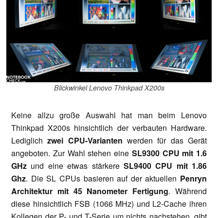
Blickwinkel Lenovo Thinkpad X200s
Keine allzu große Auswahl hat man beim Lenovo
Thinkpad X200s hinsichtlich der verbauten Hardware.
Lediglich
zwei CPU-Varianten
werden für das Gerät
angeboten. Zur Wahl stehen eine
SL9300 CPU mit 1.6
GHz
und eine etwas stärkere
SL9400 CPU mit 1.86
Ghz
. Die SL CPUs basieren auf der aktuellen
Penryn
Architektur mit 45 Nanometer Fertigung
. Während
diese hinsichtlich FSB (1066 MHz) und L2-Cache ihren
Kollegen der P- und T-Serie um nichts nachstehen, gibt