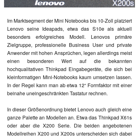
Im Marktsegment der Mini Notebooks bis 10-Zoll platziert
Lenovo seine Ideapads, etwa das S10e als aktuell
besonders erfolgreiches Modell. Lenovos primäre
Zielgruppe, professionelle Business User und private
Anwender mit hohen Ansprüchen, legen allerdings meist
einen besonderen Wert auf die bekannten
hochqualitativen Thinkpad Eingabegeräte, die sich bei
kleinformatigen Mini-Notebooks kaum umsetzen lassen.
In der Regel kann man ab etwa 12“ Formfaktor mit einer
beinahe uneingeschränkten Tastatur rechnen.
In dieser Größenordnung bietet Lenovo auch gleich eine
ganze Palette an Modellen an. Etwa das Thinkpad X61s
oder aber die X200 Serie. Die beiden angebotenen
Modellreihen X200 und X200s unterscheiden sich dabei