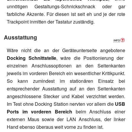
unnötigen Gestaltungs-Schnickschnack oder gar
farbliche Akzente. Für diesen ist seit eh und je der rote
Trackpoint inmitten der Tastatur zuständig.
Ausstattung
Wäre nicht die an der Geräteunterseite angebotene
Docking Schnittstelle
, wäre die Positionierung der
einzelnen Anschlussoptionen an den Seitenkanten
jeweils im vorderen Bereich ein wesentlicher Kritikpunkt.
So kann zumindest im stationären Einsatz bei
entsprechender Ausstattung auf an den Seitenkanten
angeschlossene Stecker und Kabel verzichtet werden.
Im Test ohne Docking Station nervten vor allem die
USB
Ports im vorderen Bereich
beim Anschluss einer
externen Maus sowie der LAN Anschluss, der linker
Hand ebenso überaus weit vorne zu finden ist.