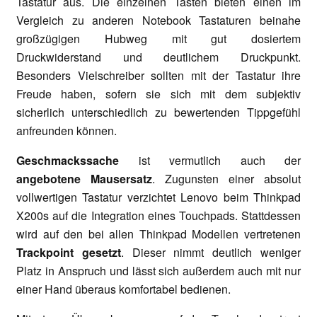
Tastatur aus. Die einzelnen Tasten bieten einen im
Vergleich zu anderen Notebook Tastaturen beinahe
großzügigen Hubweg mit gut dosiertem
Druckwiderstand und deutlichem Druckpunkt.
Besonders Vielschreiber sollten mit der Tastatur ihre
Freude haben, sofern sie sich mit dem subjektiv
sicherlich unterschiedlich zu bewertenden Tippgefühl
anfreunden können.
Geschmackssache
ist vermutlich auch der
angebotene Mausersatz
. Zugunsten einer absolut
vollwertigen Tastatur verzichtet Lenovo beim Thinkpad
X200s auf die Integration eines Touchpads. Stattdessen
wird auf den bei allen Thinkpad Modellen vertretenen
Trackpoint gesetzt
. Dieser nimmt deutlich weniger
Platz in Anspruch und lässt sich außerdem auch mit nur
einer Hand überaus komfortabel bedienen.