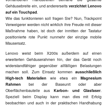
Gehäusebreite ein, und andererseits
verzichtet Lenovo
auf ein Touchpad
.
Wie das funktionieren soll fragen Sie? Nun, Trackpoint
Verweigerer werden nicht wirklich ihre Freude mit dieser
Maßnahme haben, ist doch der inmitten der Tastatur
positionierte rote Punkt nunmehr der einzige mobile
Mausersatz.
Lenovo weist beim X200s außerdem auf einen
erweiterten Gehäuserahmen hin, der das Gerät noch
widerstandfähiger gegenüber allfälligen Belastungen
machen soll. Zum Einsatz kommen
ausschließlich
High-tech Materialien
wie etwa ein
Magnesium
Rahmen
bei der Baseunit oder aber
Oberflächenbauteile aus
Karbon- und Glasfaser
.
Speziell beim Display kann man dies mit Erfolg
beobachten und auch in der praktischen Handhabung