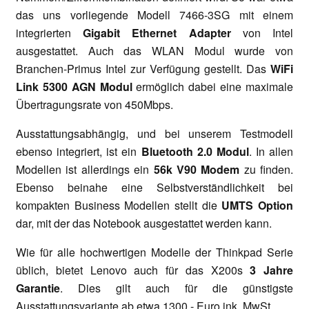
das uns vorliegende Modell 7466-3SG mit einem
integrierten
Gigabit Ethernet Adapter
von Intel
ausgestattet. Auch das WLAN Modul wurde von
Branchen-Primus Intel zur Verfügung gestellt. Das
WiFi
Link 5300 AGN Modul
ermöglich dabei eine maximale
Übertragungsrate von 450Mbps.
Ausstattungsabhängig, und bei unserem Testmodell
ebenso integriert, ist ein
Bluetooth 2.0 Modul
. In allen
Modellen ist allerdings ein
56k V90 Modem
zu finden.
Ebenso beinahe eine Selbstverständlichkeit bei
kompakten Business Modellen stellt die
UMTS Option
dar, mit der das Notebook ausgestattet werden kann.
Wie für alle hochwertigen Modelle der Thinkpad Serie
üblich, bietet Lenovo auch für das X200s
3 Jahre
Garantie
. Dies gilt auch für die günstigste
Ausstattungsvariante ab etwa 1300.- Euro ink. MwSt.