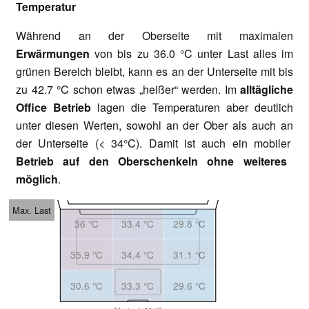
Temperatur
Während an der Oberseite mit maximalen
Erwärmungen
von bis zu 36.0 °C unter Last alles im
grünen Bereich bleibt, kann es an der Unterseite mit bis
zu 42.7 °C schon etwas „heißer“ werden. Im
alltägliche
Office Betrieb
lagen die Temperaturen aber deutlich
unter diesen Werten, sowohl an der Ober als auch an
der Unterseite (< 34°C). Damit ist auch ein mobiler
Betrieb auf den Oberschenkeln ohne weiteres
möglich
.
Max. Last
36 °C
33.4 °C
29.8 °C
35.9 °C
34.4 °C
31.1 °C
30.6 °C
33.3 °C
29.6 °C