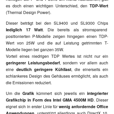
es doch einen wichtigen Unterschied, den
TDP-Wert
(Thermal Design Power).
Dieser beträgt bei den SL9400 und SL9300 Chips
lediglich 17 Watt
. Die bereits als stromsparend
positionierten P-Modelle zeigen hingegen einen TDP-
Wert von 25W und die auf Leistung getrimmten T-
Modelle liegen bei ganzen 35W.
Vorteil eines niedrigen TDP Wertes ist nicht nur ein
geringerer Leistungsbedarf
, sondern vor allem auch
eine
deutlich geringere Kühllast
, die einerseits ein
schlankeres Design des Gehäuses ermöglicht, als auch
die Emissionen reduziert.
Um die
Grafik
kümmert sich jeweils ein
integrierter
Grafikchip in Form des Intel GMA 4500M HD
. Dieser
eignet sich in erster Linie für
wenig anfordernde Office
Anwendungen
, unterstützt allerdings auch DirectX 10.