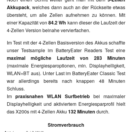
Akkupack
, welches dann auch an der Rückseite etwas
übersteht, um alle Zellen aufnehmen zu können. Mit
einer Kapazität von
84.2 Wh
kann dieser die Laufzeit der
4-Zellen Version beinahe vervierfachen.
Im Test mit der 4-Zellen Basisversion des Akkus schaffte
unser Testsample im BatteryEater Readers Test eine
maximal mögliche Laufzeit von 283 Minuten
(maximale Energiesparoptionen, min. Displayhelligkeit,
WLAN+BT aus). Unter Last im BatteryEater Classic Test
war allerdings bereits nach knappen 48 Minuten
Schluss.
Im
praxisnahen WLAN Surfbetrieb
bei maximaler
Displayhelligkeit und aktiviertem Energiesparprofil hielt
das X200s mit 4-Zellen Akku
132 Minuten
durch.
Stromverbrauch