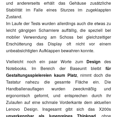
und andererseits erhält das Gehäuse zusätzliche
Stabilität im Falle eines Sturzes im zugeklappten
Zustand.
Im Laufe der Tests wurden allerdings auch die etwas zu
leicht gängigen Scharniere auffällig, die speziell bei
mobiler Verwendung am Schoss bei gleichzeitiger
Erschütterung das Display oft nicht vor einem
unbeabsichtigten Aufklappen bewahren konnte.
Vielleicht noch ein paar Worte zum
Design
des
Notebooks. Im Bereich der Baseunit bleibt
für
Gestaltungsspielereien kaum Platz
, nimmt doch die
Tastatur nahezu die gesamte Fläche ein. Die
Handballenauflagen wurden zweckmäßig und
ergonomisch geformt, und entsprechen durch ihr
Zulaufen auf eine schmale Vorderkante dem aktuellen
Lenovo Design. Insgesamt gibt sich das X200s
unverkennbar als lupenreines Thinkpad
, ohne