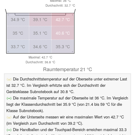
Maximal: 36 °C
Durchschnitt: 32.7 °C
34.9 °C
39.1 °C
42.7 °C
35 °C
35.1 °C
40.6 °C
33.7 °C
34.6 °C
35.3 °C
Maximal: 42.7 °C
Durchschnitt: 36.8 °C
Raumtemperatur 21 °C
Die Durchschnittstemperatur auf der Oberseite unter extremer Last
(±)
ist 32.7 °C. Im Vergleich erhitzte sich der Durchschnitt der
Geräteklasse Subnotebook auf 30.8 °C.
Die maximale Temperatur auf der Oberseite ist 36 °C. Im Vergleich
(+)
liegt der Klassendurchschnitt bei 35.9 °C (von 21.4 bis 59 °C für die
Klasse Subnotebook).
Auf der Unterseite messen wir eine maximalen Wert von 42.7 °C
(±)
(im Vergleich zum Durchschnitt von 39.2 °C).
Die Handballen und der Touchpad-Bereich erreichen maximal 33.3
(+)