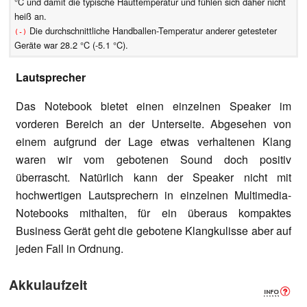
°C und damit die typische Hauttemperatur und fühlen sich daher nicht
heiß an.
Die durchschnittliche Handballen-Temperatur anderer getesteter
(-)
Geräte war 28.2 °C (-5.1 °C).
Lautsprecher
Das Notebook bietet einen einzelnen Speaker im
vorderen Bereich an der Unterseite. Abgesehen von
einem aufgrund der Lage etwas verhaltenen Klang
waren wir vom gebotenen Sound doch positiv
überrascht. Natürlich kann der Speaker nicht mit
hochwertigen Lautsprechern in einzelnen Multimedia-
Notebooks mithalten, für ein überaus kompaktes
Business Gerät geht die gebotene Klangkulisse aber auf
jeden Fall in Ordnung.
Akkulaufzeit