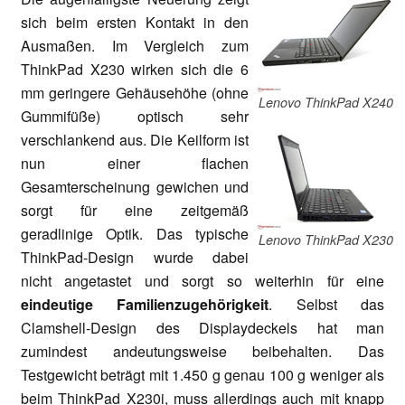
sich beim ersten Kontakt in den
Ausmaßen. Im Vergleich zum
ThinkPad X230 wirken sich die 6
mm geringere Gehäusehöhe (ohne
Lenovo ThinkPad X240
Gummifüße) optisch sehr
verschlankend aus. Die Keilform ist
nun einer flachen
Gesamterscheinung gewichen und
sorgt für eine zeitgemäß
geradlinige Optik. Das typische
Lenovo ThinkPad X230
ThinkPad-Design wurde dabei
nicht angetastet und sorgt so weiterhin für eine
eindeutige Familienzugehörigkeit
. Selbst das
Clamshell-Design des Displaydeckels hat man
zumindest andeutungsweise beibehalten. Das
Testgewicht beträgt mit 1.450 g genau 100 g weniger als
beim ThinkPad X230i, muss allerdings auch mit knapp