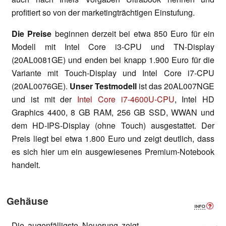
profitiert so von der marketingträchtigen Einstufung.
Die Preise
beginnen derzeit bei etwa 850 Euro für ein
Modell mit Intel Core i3-CPU und TN-Display
(20AL0081GE) und enden bei knapp 1.900 Euro für die
Variante mit Touch-Display und Intel Core i7-CPU
(20AL0076GE).
Unser Testmodell
ist das 20AL007NGE
und ist mit der
Intel Core i7-4600U-CPU
, Intel HD
Graphics 4400, 8 GB RAM, 256 GB SSD, WWAN und
dem HD-IPS-Display (ohne Touch) ausgestattet. Der
Preis liegt bei etwa 1.800 Euro und zeigt deutlich, dass
es sich hier um ein ausgewiesenes Premium-Notebook
handelt.
Gehäuse
Die augenfälligste Neuerung zeigt