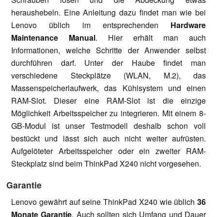
heraushebeln. Eine Anleitung dazu findet man wie bei
Lenovo üblich im entsprechenden
Hardware
Maintenance Manual
. Hier erhält man auch
Informationen, welche Schritte der Anwender selbst
durchführen darf. Unter der Haube findet man
verschiedene Steckplätze (WLAN, M.2), das
Massenspeicherlaufwerk, das Kühlsystem und einen
RAM-Slot. Dieser eine RAM-Slot ist die einzige
Möglichkeit Arbeitsspeicher zu integrieren. Mit einem 8-
GB-Modul ist unser Testmodell deshalb schon voll
bestückt und lässt sich auch nicht weiter aufrüsten.
Aufgelöteter Arbeitsspeicher oder ein zweiter RAM-
Steckplatz sind beim ThinkPad X240 nicht vorgesehen.
Garantie
Lenovo gewährt auf seine ThinkPad X240 wie üblich
36
Monate Garantie
. Auch sollten sich Umfang und Dauer