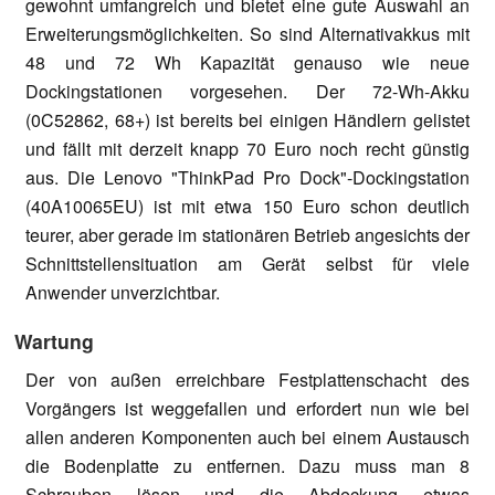
gewohnt umfangreich und bietet eine gute Auswahl an
Erweiterungsmöglichkeiten. So sind Alternativakkus mit
48 und 72 Wh Kapazität genauso wie neue
Dockingstationen vorgesehen. Der 72-Wh-Akku
(0C52862, 68+) ist bereits bei einigen Händlern gelistet
und fällt mit derzeit knapp 70 Euro noch recht günstig
aus. Die Lenovo "ThinkPad Pro Dock"-Dockingstation
(40A10065EU) ist mit etwa 150 Euro schon deutlich
teurer, aber gerade im stationären Betrieb angesichts der
Schnittstellensituation am Gerät selbst für viele
Anwender unverzichtbar.
Wartung
Der von außen erreichbare Festplattenschacht des
Vorgängers ist weggefallen und erfordert nun wie bei
allen anderen Komponenten auch bei einem Austausch
die Bodenplatte zu entfernen. Dazu muss man 8
Schrauben lösen und die Abdeckung etwas