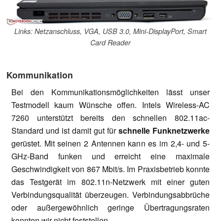
Links: Netzanschluss, VGA, USB 3.0, Mini-DisplayPort, Smart
Card Reader
Kommunikation
Bei den Kommunikationsmöglichkeiten lässt unser
Testmodell kaum Wünsche offen. Intels Wireless-AC
7260 unterstützt bereits den schnellen 802.11ac-
Standard und ist damit gut für
schnelle Funknetzwerke
gerüstet. Mit seinen 2 Antennen kann es im 2,4- und 5-
GHz-Band funken und erreicht eine maximale
Geschwindigkeit von 867 Mbit/s. Im Praxisbetrieb konnte
das Testgerät im 802.11n-Netzwerk mit einer guten
Verbindungsqualität überzeugen. Verbindungsabbrüche
oder außergewöhnlich geringe Übertragungsraten
konnten wir nicht feststellen.