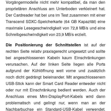
Vorgängermodelle nicht mehr kompatibel, da man den
proprietären Anschluss am Unterboden verkleinert hat.
Der Cardreader hat bei uns im Test zusammen mit einer
Transcend SDXC-Speicherkarte (64 GB Kapazität) eine
maximale Lesegeschwindigkeit von 72,8 MB/s und eine
Schreibgeschwindigkeit von 23,9 MB/s erzielt.
Die Positionierung der Schnittstellen
ist auf der
rechten Seite relativ praxisgerecht umgesetzt und sollte
bei angeschlossenen Kabeln kaum Einschränkungen
verursachen. Auf der linken Seite liegen alle Ports
aufgrund der Kühlöffnung weit vorne und zusätzlich
noch dicht gedrängt beieinander. Mit angeschlossenem
USB-Stick kann der Smart Card Reader entweder nicht
oder nur mit Einschränkung bedient werden. Auch der
Anschluss eines Mini-DisplayPort-Kabels wird dann
problematisch und gelingt nur, wenn man an der
Nachbarbuchse ein Standard-USB-Kabel verwendet.