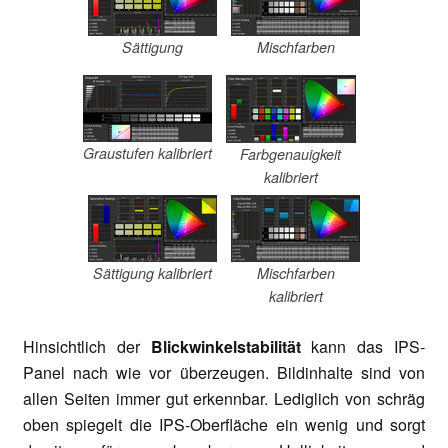
Sättigung
Mischfarben
Graustufen kalibriert
Farbgenauigkeit
kalibriert
Sättigung kalibriert
Mischfarben
kalibriert
Hinsichtlich der
Blickwinkelstabilität
kann das IPS-
Panel nach wie vor überzeugen. Bildinhalte sind von
allen Seiten immer gut erkennbar. Lediglich von schräg
oben spiegelt die IPS-Oberfläche ein wenig und sorgt