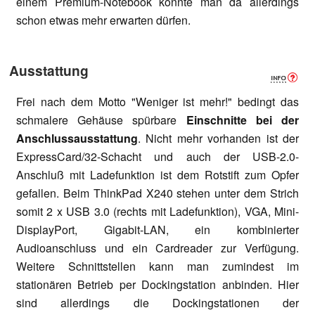
einem Premium-Notebook könnte man da allerdings
schon etwas mehr erwarten dürfen.
Ausstattung
Frei nach dem Motto "Weniger ist mehr!" bedingt das
schmalere Gehäuse spürbare
Einschnitte bei der
Anschlussausstattung
. Nicht mehr vorhanden ist der
ExpressCard/32-Schacht und auch der USB-2.0-
Anschluß mit Ladefunktion ist dem Rotstift zum Opfer
gefallen. Beim ThinkPad X240 stehen unter dem Strich
somit 2 x USB 3.0 (rechts mit Ladefunktion), VGA, Mini-
DisplayPort, Gigabit-LAN, ein kombinierter
Audioanschluss und ein Cardreader zur Verfügung.
Weitere Schnittstellen kann man zumindest im
stationären Betrieb per Dockingstation anbinden. Hier
sind allerdings die Dockingstationen der