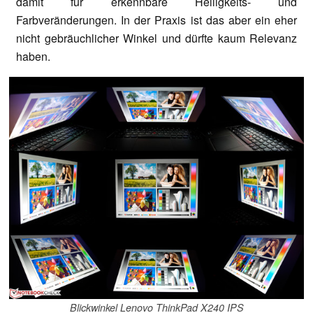
damit für erkennbare Helligkeits- und
Farbveränderungen. In der Praxis ist das aber ein eher
nicht gebräuchlicher Winkel und dürfte kaum Relevanz
haben.
Blickwinkel Lenovo ThinkPad X240 IPS