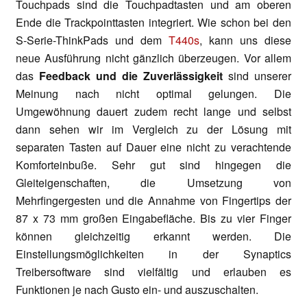
Touchpads sind die Touchpadtasten und am oberen
Ende die Trackpointtasten integriert. Wie schon bei den
S-Serie-ThinkPads und dem
T440s
, kann uns diese
neue Ausführung nicht gänzlich überzeugen. Vor allem
das
Feedback und die Zuverlässigkeit
sind unserer
Meinung nach nicht optimal gelungen. Die
Umgewöhnung dauert zudem recht lange und selbst
dann sehen wir im Vergleich zu der Lösung mit
separaten Tasten auf Dauer eine nicht zu verachtende
Komforteinbuße. Sehr gut sind hingegen die
Gleiteigenschaften, die Umsetzung von
Mehrfingergesten und die Annahme von Fingertips der
87 x 73 mm großen Eingabefläche. Bis zu vier Finger
können gleichzeitig erkannt werden. Die
Einstellungsmöglichkeiten in der Synaptics
Treibersoftware sind vielfältig und erlauben es
Funktionen je nach Gusto ein- und auszuschalten.