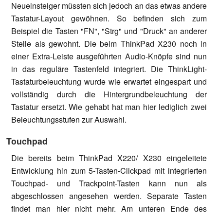
Neueinsteiger müssten sich jedoch an das etwas andere
Tastatur-Layout gewöhnen. So befinden sich zum
Beispiel die Tasten "FN", "Strg" und "Druck" an anderer
Stelle als gewohnt. Die beim ThinkPad X230 noch in
einer Extra-Leiste ausgeführten Audio-Knöpfe sind nun
in das reguläre Tastenfeld integriert. Die ThinkLight-
Tastaturbeleuchtung wurde wie erwartet eingespart und
vollständig durch die Hintergrundbeleuchtung der
Tastatur ersetzt. Wie gehabt hat man hier lediglich zwei
Beleuchtungsstufen zur Auswahl.
Touchpad
Die bereits beim ThinkPad X220/ X230 eingeleitete
Entwicklung hin zum 5-Tasten-Clickpad mit integrierten
Touchpad- und Trackpoint-Tasten kann nun als
abgeschlossen angesehen werden. Separate Tasten
findet man hier nicht mehr. Am unteren Ende des