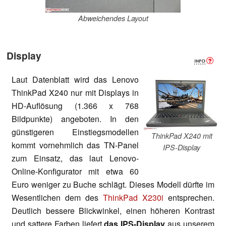
Abweichendes Layout
Display
Laut Datenblatt wird das Lenovo
ThinkPad X240 nur mit Displays in
HD-Auflösung (1.366 x 768
Bildpunkte) angeboten. In den
günstigeren Einstiegsmodellen
ThinkPad X240 mit
kommt vornehmlich das TN-Panel
IPS-Display
zum Einsatz, das laut Lenovo-
Online-Konfigurator mit etwa 60
Euro weniger zu Buche schlägt. Dieses Modell dürfte im
Wesentlichen dem des
ThinkPad X230i
entsprechen.
Deutlich bessere Blickwinkel, einen höheren Kontrast
und sattere Farben liefert
das IPS-Display
aus unserem