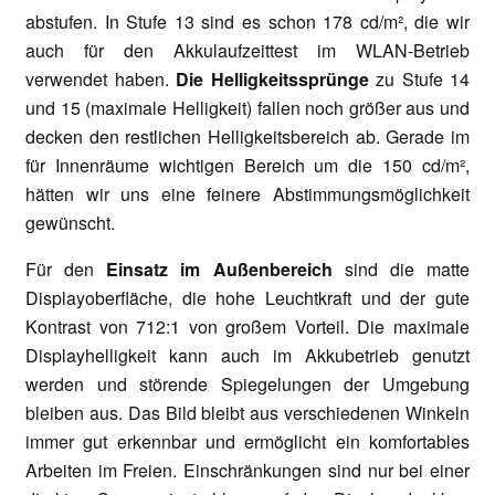
abstufen. In Stufe 13 sind es schon 178 cd/m², die wir
auch für den Akkulaufzeittest im WLAN-Betrieb
verwendet haben.
Die Helligkeitssprünge
zu Stufe 14
und 15 (maximale Helligkeit) fallen noch größer aus und
decken den restlichen Helligkeitsbereich ab. Gerade im
für Innenräume wichtigen Bereich um die 150 cd/m²,
hätten wir uns eine feinere Abstimmungsmöglichkeit
gewünscht.
Für den
Einsatz im Außenbereich
sind die matte
Displayoberfläche, die hohe Leuchtkraft und der gute
Kontrast von 712:1 von großem Vorteil. Die maximale
Displayhelligkeit kann auch im Akkubetrieb genutzt
werden und störende Spiegelungen der Umgebung
bleiben aus. Das Bild bleibt aus verschiedenen Winkeln
immer gut erkennbar und ermöglicht ein komfortables
Arbeiten im Freien. Einschränkungen sind nur bei einer