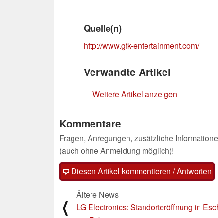
Quelle(n)
http://www.gfk-entertainment.com/
Verwandte Artikel
Weitere Artikel anzeigen
Kommentare
Fragen, Anregungen, zusätzliche Informatione
(auch ohne Anmeldung möglich)!
Diesen Artikel kommentieren / Antworten
Ältere News
⟨
LG Electronics: Standorteröffnung in Es