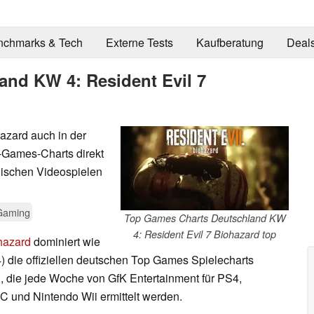
nchmarks & Tech
Externe Tests
Kaufberatung
Deal
nd KW 4: Resident Evil 7
azard auch in der
-Games-Charts direkt
nischen Videospielen
Gaming
Top Games Charts Deutschland KW
4: Resident Evil 7 Biohazard top
hazard
dominiert wie
) die offiziellen deutschen Top Games Spielecharts
, die jede Woche von GfK Entertainment für PS4,
und Nintendo Wii ermittelt werden.