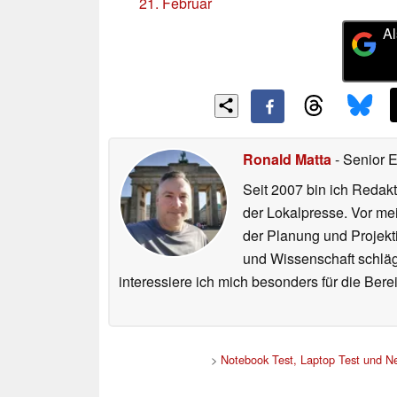
21. Februar
Al
Ronald Matta
- Senior 
Seit 2007 bin ich Redakt
der Lokalpresse. Vor mei
der Planung und Projekt
und Wissenschaft schlägt
interessiere ich mich besonders für die Be
>
Notebook Test, Laptop Test und N