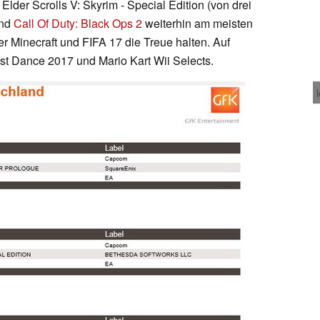
lder Scrolls V: Skyrim - Special Edition (von drei
nd
Call Of Duty: Black Ops 2
weiterhin am meisten
 Minecraft und FIFA 17 die Treue halten. Auf
st Dance 2017 und Mario Kart Wii Selects.