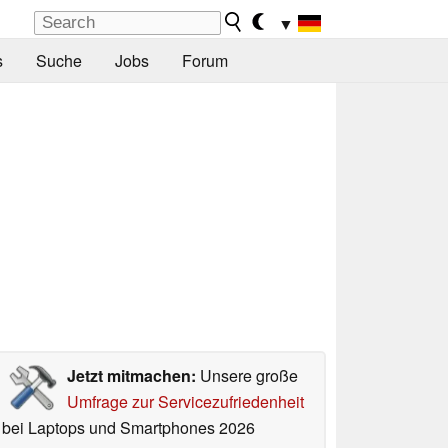
▼
s
Suche
Jobs
Forum
Jetzt mitmachen:
Unsere große
Umfrage zur Servicezufriedenheit
bei Laptops und Smartphones 2026