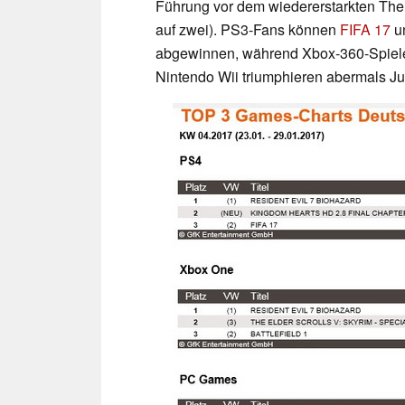
Führung vor dem wiedererstarkten The E
auf zwei). PS3-Fans können
FIFA 17
u
abgewinnen, während Xbox-360-Spieler
Nintendo Wii triumphieren abermals Ju