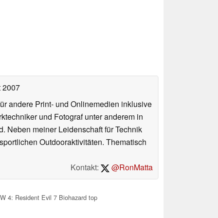
t 2007
für andere Print- und Onlinemedien inklusive
erktechniker und Fotograf unter anderem in
d. Neben meiner Leidenschaft für Technik
 sportlichen Outdooraktivitäten. Thematisch
Kontakt:
@RonMatta
 4: Resident Evil 7 Biohazard top