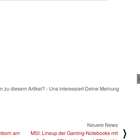
n zu diesem Artikel? - Uns interessiert Deine Meinung
Neuere News
⟩
chborn am
MSI: Lineup der Gaming-Notebooks mit