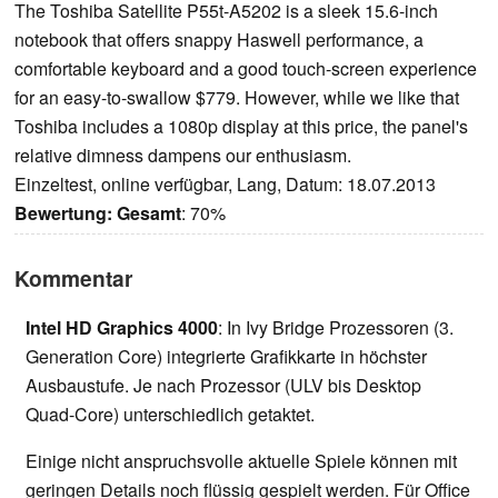
The Toshiba Satellite P55t-A5202 is a sleek 15.6-inch
notebook that offers snappy Haswell performance, a
comfortable keyboard and a good touch-screen experience
for an easy-to-swallow $779. However, while we like that
Toshiba includes a 1080p display at this price, the panel's
relative dimness dampens our enthusiasm.
Einzeltest, online verfügbar, Lang, Datum: 18.07.2013
Bewertung:
Gesamt
: 70%
Kommentar
Intel HD Graphics 4000
: In Ivy Bridge Prozessoren (3.
Generation Core) integrierte Grafikkarte in höchster
Ausbaustufe. Je nach Prozessor (ULV bis Desktop
Quad-Core) unterschiedlich getaktet.
Einige nicht anspruchsvolle aktuelle Spiele können mit
geringen Details noch flüssig gespielt werden. Für Office