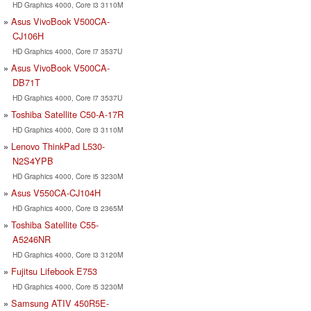
HD Graphics 4000, Core i3 3110M
Asus VivoBook V500CA-
CJ106H
HD Graphics 4000, Core i7 3537U
Asus VivoBook V500CA-
DB71T
HD Graphics 4000, Core i7 3537U
Toshiba Satellite C50-A-17R
HD Graphics 4000, Core i3 3110M
Lenovo ThinkPad L530-
N2S4YPB
HD Graphics 4000, Core i5 3230M
Asus V550CA-CJ104H
HD Graphics 4000, Core i3 2365M
Toshiba Satellite C55-
A5246NR
HD Graphics 4000, Core i3 3120M
Fujitsu Lifebook E753
HD Graphics 4000, Core i5 3230M
Samsung ATIV 450R5E-