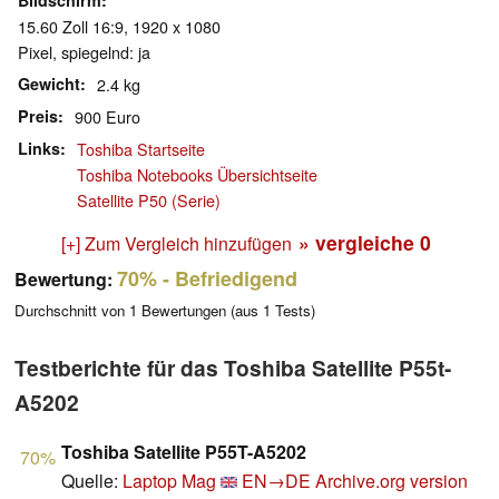
Bildschirm
15.60 Zoll 16:9, 1920 x 1080
Pixel, spiegelnd: ja
Gewicht
2.4 kg
Preis
900 Euro
Links
Toshiba Startseite
Toshiba Notebooks Übersichtseite
Satellite P50 (Serie)
» vergleiche
0
[+] Zum Vergleich hinzufügen
70%
- Befriedigend
Bewertung:
Durchschnitt von
1
Bewertungen (aus
1
Tests)
Testberichte für das Toshiba Satellite P55t-
A5202
Toshiba Satellite P55T-A5202
70%
Quelle:
Laptop Mag
EN→DE
Archive.org version