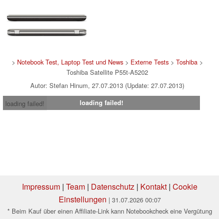
>
Notebook Test, Laptop Test und News
>
Externe Tests
>
Toshiba
>
Toshiba Satellite P55t-A5202
Autor: Stefan Hinum, 27.07.2013 (Update: 27.07.2013)
loading failed!
loading failed!
Impressum
|
Team
|
Datenschutz
|
Kontakt
|
Cookie
Einstellungen
| 31.07.2026 00:07
* Beim Kauf über einen Affiliate-Link kann Notebookcheck eine Vergütung