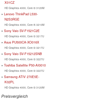
X01CZ
HD Graphics 4000, Core i3 3120M
Lenovo ThinkPad L530-
N2S3RGE
HD Graphics 4000, Core i5 3210M
Sony Vaio SV-F1521C2E
HD Graphics 4000, Core i3 3217U
Asus PU500CA-XO016X
HD Graphics 4000, Core i3 3217U
Sony Vaio SV-F15212SNB
HD Graphics 4000, Core i3 3227U
Toshiba Satellite P50-AI0010
HD Graphics 4000, Core i3 3227U
Samsung ATIV 270E5E-
K02PL
HD Graphics 4000, Core i3 3120M
Preisvergleich