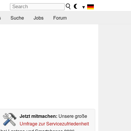
▼
s
Suche
Jobs
Forum
Jetzt mitmachen:
Unsere große
Umfrage zur Servicezufriedenheit