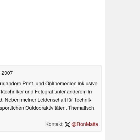
t 2007
für andere Print- und Onlinemedien inklusive
erktechniker und Fotograf unter anderem in
d. Neben meiner Leidenschaft für Technik
 sportlichen Outdooraktivitäten. Thematisch
Kontakt:
@RonMatta