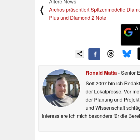
Ältere News
⟨
Archos präsentiert Spitzenmodelle Diam
Plus und Diamond 2 Note
Al
Ronald Matta
- Senior 
Seit 2007 bin ich Redakt
der Lokalpresse. Vor mei
der Planung und Projekt
und Wissenschaft schlägt
interessiere ich mich besonders für die Be