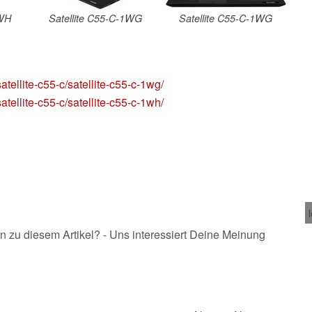
1WH
Satellite C55-C-1WG
Satellite C55-C-1WG
atellite-c55-c/satellite-c55-c-1wg/
atellite-c55-c/satellite-c55-c-1wh/
n zu diesem Artikel? - Uns interessiert Deine Meinung