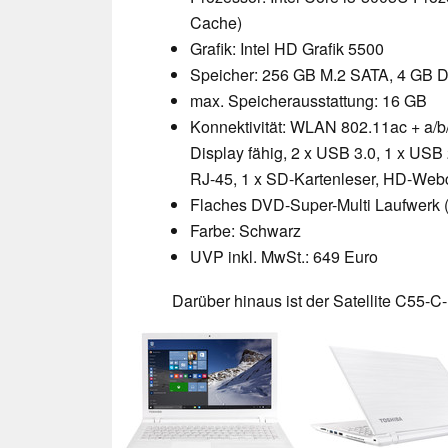
Cache)
Grafik: Intel HD Grafik 5500
Speicher: 256 GB M.2 SATA, 4 GB
max. Speicherausstattung: 16 GB
Konnektivität: WLAN 802.11ac + a/b/g
Display fähig, 2 x USB 3.0, 1 x USB
RJ-45, 1 x SD-Kartenleser, HD-Web
Flaches DVD-Super-Multi Laufwerk (
Farbe: Schwarz
UVP inkl. MwSt.: 649 Euro
Darüber hinaus ist der Satellite C55-C