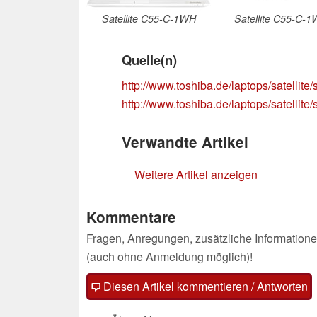
Satellite C55-C-1WH
Satellite C55-C-
Quelle(n)
http://www.toshiba.de/laptops/satellite/s
http://www.toshiba.de/laptops/satellite/s
Verwandte Artikel
Weitere Artikel anzeigen
Kommentare
Fragen, Anregungen, zusätzliche Informatione
(auch ohne Anmeldung möglich)!
Diesen Artikel kommentieren / Antworten