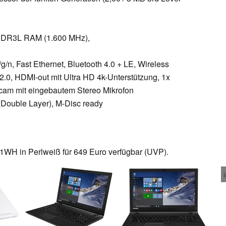
 DDR3L RAM (1.600 MHz),
/n, Fast Ethernet, Bluetooth 4.0 + LE, Wireless
 2.0, HDMI-out mit Ultra HD 4k-Unterstützung, 1x
cam mit eingebautem Stereo Mikrofon
Double Layer), M-Disc ready
-1WH in Perlweiß für 649 Euro verfügbar (UVP).