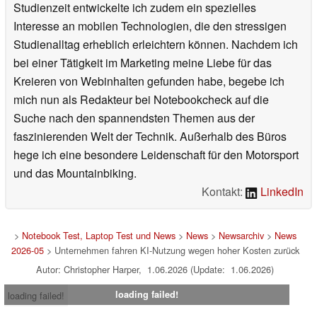
Studienzeit entwickelte ich zudem ein spezielles
Interesse an mobilen Technologien, die den stressigen
Studienalltag erheblich erleichtern können. Nachdem ich
bei einer Tätigkeit im Marketing meine Liebe für das
Kreieren von Webinhalten gefunden habe, begebe ich
mich nun als Redakteur bei Notebookcheck auf die
Suche nach den spannendsten Themen aus der
faszinierenden Welt der Technik. Außerhalb des Büros
hege ich eine besondere Leidenschaft für den Motorsport
und das Mountainbiking.
Kontakt:
LinkedIn
>
Notebook Test, Laptop Test und News
>
News
>
Newsarchiv
>
News
2026-05
> Unternehmen fahren KI-Nutzung wegen hoher Kosten zurück
Autor: Christopher Harper, 1.06.2026 (Update: 1.06.2026)
loading failed!
loading failed!