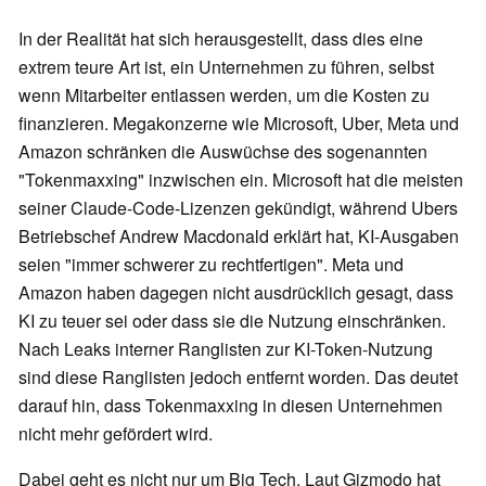
In der Realität hat sich herausgestellt, dass dies eine
extrem teure Art ist, ein Unternehmen zu führen, selbst
wenn Mitarbeiter entlassen werden, um die Kosten zu
finanzieren. Megakonzerne wie Microsoft, Uber, Meta und
Amazon schränken die Auswüchse des sogenannten
"Tokenmaxxing" inzwischen ein. Microsoft hat die meisten
seiner Claude-Code-Lizenzen gekündigt, während Ubers
Betriebschef Andrew Macdonald erklärt hat, KI-Ausgaben
seien "immer schwerer zu rechtfertigen". Meta und
Amazon haben dagegen nicht ausdrücklich gesagt, dass
KI zu teuer sei oder dass sie die Nutzung einschränken.
Nach Leaks interner Ranglisten zur KI-Token-Nutzung
sind diese Ranglisten jedoch entfernt worden. Das deutet
darauf hin, dass Tokenmaxxing in diesen Unternehmen
nicht mehr gefördert wird.
Dabei geht es nicht nur um Big Tech. Laut Gizmodo hat