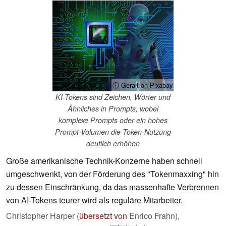
ⓘ Geralt on Pixabay
KI-Tokens sind Zeichen, Wörter und
Ähnliches in Prompts, wobei
komplexe Prompts oder ein hohes
Prompt-Volumen die Token-Nutzung
deutlich erhöhen
Große amerikanische Technik-Konzerne haben schnell
umgeschwenkt, von der Förderung des "Tokenmaxxing" hin
zu dessen Einschränkung, da das massenhafte Verbrennen
von AI-Tokens teurer wird als reguläre Mitarbeiter.
Christopher Harper (
übersetzt von
Enrico Frahn),