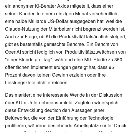
ein anonymer KI-Berater Axios mitgeteilt, dass einer
seiner Kunden in einem einzigen Monat versehentlich
eine halbe Milliarde US-Dollar ausgegeben hat, weil die
Claude-Nutzung der Mitarbeiter nicht begrenzt worden ist.
Auch zur Frage, ob KI die Produktivität tatsächlich steigert,
gibt es bestenfalls gemischte Berichte. Ein Bericht von
OpenAI spricht lediglich von Produktivitätszuwächsen von
"einer Stunde pro Tag", während eine MIT-Studie zu 350
öffentlichen Implementierungen gezeigt hat, dass 95
Prozent davon keinen Gewinn erzielen oder ihre
Leistungsziele nicht erreichen.
Das markiert eine interessante Wende in der Diskussion
über KI im Unternehmensumfeld. Zugleich widerspricht
diese Entwicklung deutlich den Aussagen jener
Befürworter, die von der Einführung der Technologie
profitieren, während bestehende Arbeitsplätze unter Druck