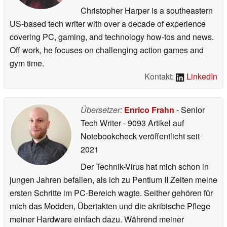
Christopher Harper is a southeastern
US-based tech writer with over a decade of experience
covering PC, gaming, and technology how-tos and news.
Off work, he focuses on challenging action games and
gym time.
Kontakt:
LinkedIn
Übersetzer:
Enrico Frahn
- Senior
Tech Writer
- 9093 Artikel auf
Notebookcheck veröffentlicht
seit
2021
Der Technik-Virus hat mich schon in
jungen Jahren befallen, als ich zu Pentium II Zeiten meine
ersten Schritte im PC-Bereich wagte. Seither gehören für
mich das Modden, Übertakten und die akribische Pflege
meiner Hardware einfach dazu. Während meiner