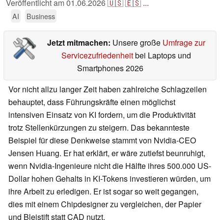
Veröffentlicht am
01.06.2026
🇺🇸
🇪🇸
...
AI
Business
Jetzt mitmachen:
Unsere große
Umfrage zur
Servicezufriedenheit
bei Laptops und
Smartphones 2026
Vor nicht allzu langer Zeit haben zahlreiche Schlagzeilen
behauptet, dass Führungskräfte einen möglichst
intensiven Einsatz von KI fordern, um die Produktivität
trotz Stellenkürzungen zu steigern. Das bekannteste
Beispiel für diese Denkweise stammt von Nvidia-CEO
Jensen Huang. Er hat erklärt, er wäre zutiefst beunruhigt,
wenn Nvidia-Ingenieure nicht die Hälfte ihres 500.000 US-
Dollar hohen Gehalts in KI-Tokens investieren würden, um
ihre Arbeit zu erledigen. Er ist sogar so weit gegangen,
dies mit einem Chipdesigner zu vergleichen, der Papier
und Bleistift statt CAD nutzt.