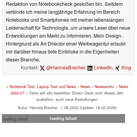
Redaktion von Notebookcheck gestoßen bin. Seitdem
verbinde ich meine langjährige Erfahrung im Bereich
Notebooks und Smartphones mit meiner lebenslangen
Leidenschaft für Technologie, um unsere Leser über neue
Entwicklungen am Markt zu informieren. Mein Design-
Hintergrund als Art Director einer Werbeagentur erlaubt
mir darüber hinaus tiefe Einblicke in die Eigenheiten
dieser Branche.
Kontakt:
@HannesBrecher
,
LinkedIn
,
Xing
>
Notebook Test, Laptop Test und News
>
News
>
Newsarchiv
>
News
2022-07
> Valve will alle bestellten Steam Deck noch dieses Jahr
ausliefern, auch neue Bestellungen
Autor: Hannes Brecher, 1.08.2022 (Update: 18.02.2026)
loading failed!
loading failed!