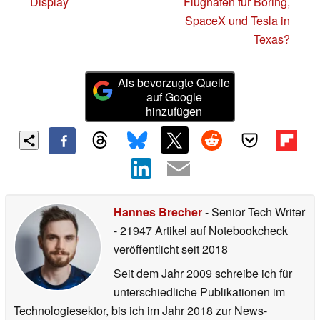
Display
Flughafen für Boring,
SpaceX und Tesla in
Texas?
Als bevorzugte Quelle
auf Google
hinzufügen
Hannes Brecher
- Senior Tech Writer
- 21947 Artikel auf Notebookcheck
veröffentlicht
seit 2018
Seit dem Jahr 2009 schreibe ich für
unterschiedliche Publikationen im
Technologiesektor, bis ich im Jahr 2018 zur News-