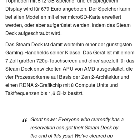
Topmodell mit 512 GB Speicher und entspiegeltem
Display wird für 679 Euro angeboten. Der Speicher kann
bei allen Modellen mit einer microSD-Karte erweitert
werden, oder aber aufgerüstet werden, indem das Steam
Deck aufgeschraubt wird.
Das Steam Deck ist damit weiterhin einer der günstigsten
Gaming-Handhelds seiner Klasse. Das Gerät ist mit einem
7 Zoll großen 720p-Touchscreen und einer speziell für das
Steam Deck entwickelten APU von AMD ausgestattet, die
vier Prozessorkerne auf Basis der Zen 2-Architektur und
einen RDNA 2-Grafikchip mit 8 Compute Units und
Taktfrequenzen bis 1,6 GHz besitzt.
Great news: Everyone who currently has a
reservation can get their Steam Deck by
the end of this year! We’ve cleared up