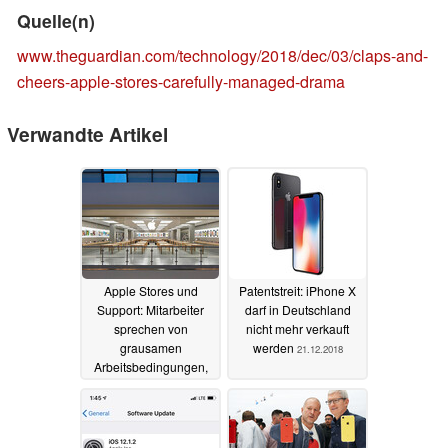
Quelle(n)
www.theguardian.com/technology/2018/dec/03/claps-and-
cheers-apple-stores-carefully-managed-drama
Verwandte Artikel
Apple Stores und
Patentstreit: iPhone X
Support: Mitarbeiter
darf in Deutschland
sprechen von
nicht mehr verkauft
grausamen
werden
21.12.2018
Arbeitsbedingungen,
Verzweiflung und
Selbstmord
03.12.2021