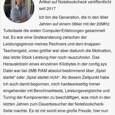
Artikel auf Notebookcheck veröffentlicht
seit 2017
Ich bin die Generation, die in den 90er
Jahren auf einem 386er mit der 20MHz
Turbotaste die ersten Computer-Erfahrungen gesammelt
hat. Es war eine Gratwanderung zwischen der
Leistungsgrenze meines Rechners und dem knappen
Taschengeld, umso größer war aber dadurch die Motivation,
das letzte Stück Leistung hier noch rauszuholen. Das
Herauskitzeln eines einzelnen Kilobytes in der config.sys
Datei war bei 2MB RAM absolut bestimmend über „Spiel
startet“ oder „Spiel startet nicht“. Ab diesem Zeitpunkt habe
ich auch damit begonnen, mich hardwareseitig immer
eingehender mit Benchmarktests, Leistungsvergleiche und
Tuning der Komponenten zu beschäftigen, was mich in den
letzten Jahren zum Dauerbesucher der Notebookcheck-
Seite machte. Es ist mir somit eine große Freude, hier nun