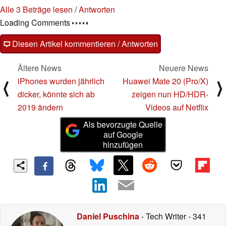
Alle 3 Beträge lesen
/
Antworten
Loading Comments
Diesen Artikel kommentieren / Antworten
Ältere News
Neuere News
iPhones wurden jährlich
Huawei Mate 20 (Pro/X)
⟨
⟩
dicker, könnte sich ab
zeigen nun HD/HDR-
2019 ändern
Videos auf Netflix
Als bevorzugte Quelle
auf Google
hinzufügen
Daniel Puschina
- Tech Writer
- 341