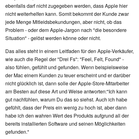
ebenfalls darf nicht zugegeben werden, dass Apple hier
nicht weiterhelfen kann. Somit bekommt der Kunde zwar
jede Menge Mitleidsbekundungen, aber nicht, ob das
Problem - oder dem Apple-Jargon nach "die besondere
Situation" - gelöst werden könne oder nicht.
Das alles steht in einem Leitfaden für den Apple-Verkäufer,
wie auch die Regel der "Drei Fs": "Feel, Felt, Found" -
also fühlen, gefühlt und gefunden. Wenn beispielsweise
der Mac einem Kunden zu teuer erscheint und er darüber
nicht glücklich ist, dann solle der Apple-Store-Mitarbeiter
am Besten auf diese Art und Weise antworten:"Ich kann
gut nachfühlen, warum Du das so siehst. Auch ich habe
gefühlt, dass der Preis ein wenig zu hoch ist, aber dann
habe ich den wahren Wert des Produkts aufgrund all der
bereits installierten Software und seinen Möglichkeiten
gefunden."