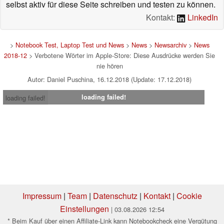
selbst aktiv für diese Seite schreiben und testen zu können.
Kontakt:
LinkedIn
>
Notebook Test, Laptop Test und News
>
News
>
Newsarchiv
>
News
2018-12
> Verbotene Wörter im Apple-Store: Diese Ausdrücke werden Sie
nie hören
Autor: Daniel Puschina, 16.12.2018 (Update: 17.12.2018)
loading failed!
loading failed!
Impressum
|
Team
|
Datenschutz
|
Kontakt
|
Cookie
Einstellungen
| 03.08.2026 12:54
* Beim Kauf über einen Affiliate-Link kann Notebookcheck eine Vergütung