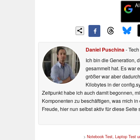
Al
Daniel Puschina
- Tech
Ich bin die Generation,
gesammelt hat. Es war 
größer war aber dadurch 
Kilobytes in der config.
Zeitpunkt habe ich auch damit begonnen, m
Komponenten zu beschäftigen, was mich in 
Freude, hier nun selbst aktiv für diese Seit
>
Notebook Test, Laptop Test 