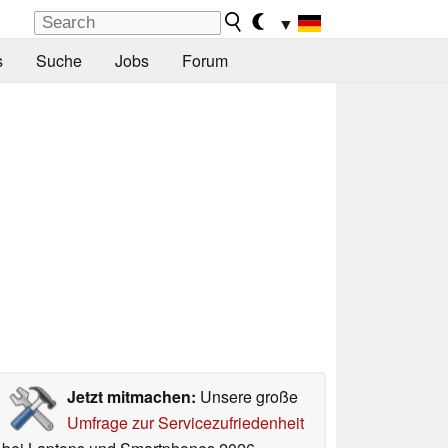
▼
s
Suche
Jobs
Forum
Jetzt mitmachen:
Unsere große
Umfrage zur Servicezufriedenheit