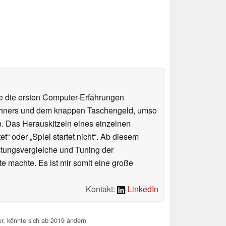
te die ersten Computer-Erfahrungen
chners und dem knappen Taschengeld, umso
n. Das Herauskitzeln eines einzelnen
“ oder „Spiel startet nicht“. Ab diesem
stungsvergleiche und Tuning der
 machte. Es ist mir somit eine große
Kontakt:
LinkedIn
er, könnte sich ab 2019 ändern