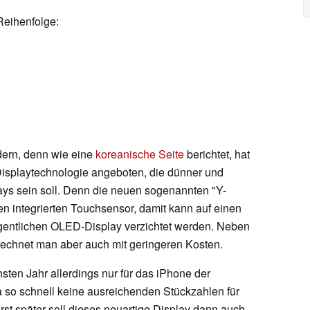
Reihenfolge:
dern, denn wie eine
koreanische Seite
berichtet, hat
isplaytechnologie angeboten, die dünner und
plays sein soll. Denn die neuen sogenannten "Y-
en integrierten Touchsensor, damit kann auf einen
igentlichen OLED-Display verzichtet werden. Neben
rechnet man aber auch mit geringeren Kosten.
sten Jahr allerdings nur für das iPhone der
a so schnell keine ausreichenden Stückzahlen für
st später soll dieses neuartige Display dann auch