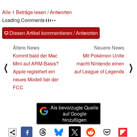
Alle 1 Beträge lesen
/
Antworten
Loading Comments
Diesen Artikel kommentieren / Antworten
Ältere News
Neuere News
Kommt bald der Mac
Mit Pokémon Unite
Mini auf ARM-Basis?
macht Nintendo einen
⟨
⟩
Apple registriert ein
auf League of Legends
neues Modell bei der
FCC
Als bevorzugte Quelle
auf Google
hinzufügen