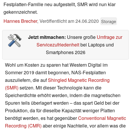
Festplatten-Familie neu aufgestellt, SMR wird nun klar
gekennzeichnet.
Hannes Brecher
,
Veröffentlicht am
24.06.2020
Storage
Jetzt mitmachen:
Unsere große
Umfrage zur
Servicezufriedenheit
bei Laptops und
Smartphones 2026
Wohl um Kosten zu sparen hat Western Digital im
Sommer 2019 damit begonnen, NAS-Festplatten
auszuliefern, die auf
Shingled Magnetic Recording
(SMR)
setzen. Mit dieser Technologie kann die
Speicherdichte erhöht werden, indem die magnetischen
Spuren teils überlagert werden – das spart Geld bei der
Produktion, da für dieselbe Kapazität weniger Platten
benötigt werden, es hat gegenüber
Conventional Magnetic
Recording (CMR)
aber einige Nachteile, vor allem was die