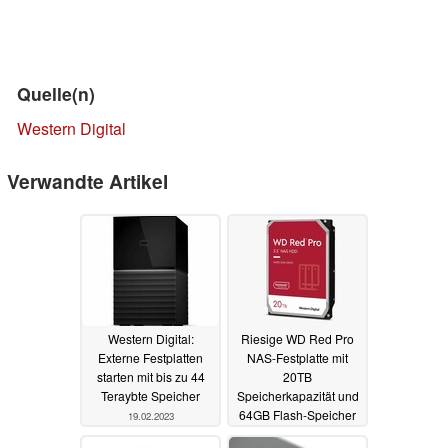
Quelle(n)
Western Digital
Verwandte Artikel
Western Digital:
Riesige WD Red Pro
Externe Festplatten
NAS-Festplatte mit
starten mit bis zu 44
20TB
Teraybte Speicher
Speicherkapazität und
64GB Flash-Speicher
19.02.2023
veröffentlicht
01.03.2022