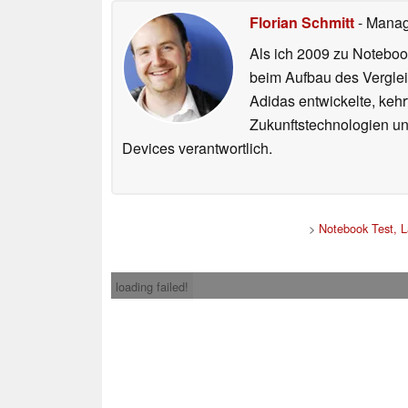
Florian Schmitt
- Manag
Als ich 2009 zu Noteboo
beim Aufbau des Vergle
Adidas entwickelte, ke
Zukunftstechnologien un
Devices verantwortlich.
>
Notebook Test, 
loading failed!