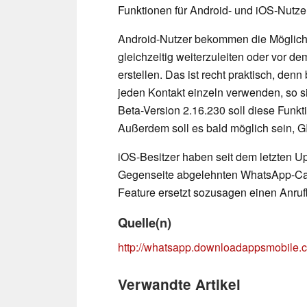
Funktionen für Android- und iOS-Nutze
Android-Nutzer bekommen die Möglich
gleichzeitig weiterzuleiten oder vor d
erstellen. Das ist recht praktisch, den
jeden Kontakt einzeln verwenden, so s
Beta-Version 2.16.230 soll diese Funktion
Außerdem soll es bald möglich sein, G
iOS-Besitzer haben seit dem letzten Up
Gegenseite abgelehnten WhatsApp-Cal
Feature ersetzt sozusagen einen Anruf
Quelle(n)
http://whatsapp.downloadappsmobile.
Verwandte Artikel