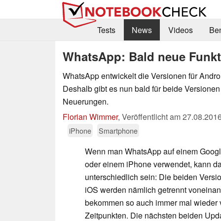
Tests
News
Videos
Be
WhatsApp: Bald neue Funk
WhatsApp entwickelt die Versionen für Andro
Deshalb gibt es nun bald für beide Versionen
Neuerungen.
Florian Wimmer
,
Veröffentlicht am
27.08.201
iPhone
Smartphone
Wenn man WhatsApp auf einem Googl
oder einem iPhone verwendet, kann da
unterschiedlich sein: Die beiden Versi
iOS werden nämlich getrennt voneinan
bekommen so auch immer mal wieder v
Zeitpunkten. Die nächsten beiden Upda