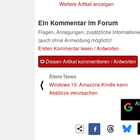
Weitere Artikel anzeigen
Ein Kommentar im Forum
Fragen, Anregungen, zusätzliche Informatione
(auch ohne Anmeldung möglich)!
Ersten Kommentar lesen
/
Antworten
Diesen Artikel kommentieren / Antworten
Ältere News
⟨
Windows 10: Amazons Kindle kann
Abstürze verursachen
Al