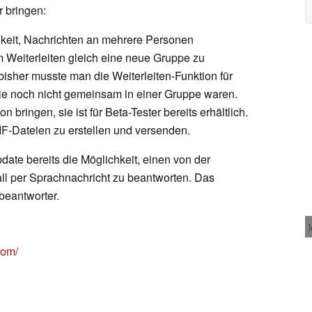
r bringen:
keit, Nachrichten an mehrere Personen
em Weiterleiten gleich eine neue Gruppe zu
n bisher musste man die Weiterleiten-Funktion für
ie noch nicht gemeinsam in einer Gruppe waren.
 bringen, sie ist für Beta-Tester bereits erhältlich.
IF-Dateien zu erstellen und versenden.
date bereits die Möglichkeit, einen von der
l per Sprachnachricht zu beantworten. Das
beantworter.
com/