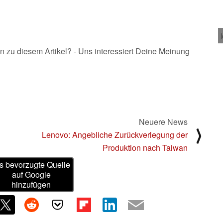
n zu diesem Artikel? - Uns interessiert Deine Meinung
Neuere News
⟩
Lenovo: Angebliche Zurückverlegung der
Produktion nach Taiwan
s bevorzugte Quelle
auf Google
hinzufügen