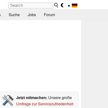
▼
s
Suche
Jobs
Forum
Jetzt mitmachen:
Unsere große
Umfrage zur Servicezufriedenheit