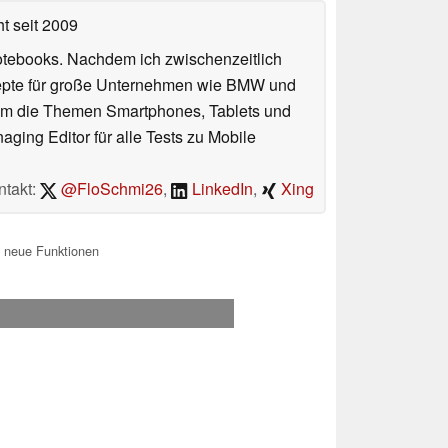
ht
seit 2009
otebooks. Nachdem ich zwischenzeitlich
nzepte für große Unternehmen wie BMW und
 um die Themen Smartphones, Tablets und
ing Editor für alle Tests zu Mobile
ntakt:
@FloSchmi26
,
LinkedIn
,
Xing
 neue Funktionen