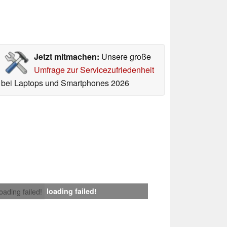
Jetzt mitmachen:
Unsere große
Umfrage zur Servicezufriedenheit
bei Laptops und Smartphones 2026
loading failed!
loading failed!