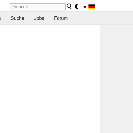
▼
s
Suche
Jobs
Forum