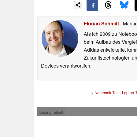
Florian Schmitt
- Manag
Als ich 2009 zu Noteboo
beim Aufbau des Vergle
Adidas entwickelte, ke
Zukunftstechnologien un
Devices verantwortlich.
>
Notebook Test, Laptop 
loading failed!