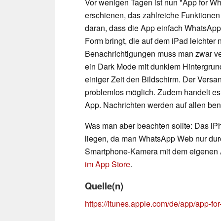
Vor wenigen Tagen ist nun "App for Wh
erschienen, das zahlreiche Funktionen bi
daran, dass die App einfach WhatsApp
Form bringt, die auf dem iPad leichter n
Benachrichtigungen muss man zwar verz
ein Dark Mode mit dunklem Hintergrund
einiger Zeit den Bildschirm. Der Vers
problemlos möglich. Zudem handelt es 
App. Nachrichten werden auf allen benu
Was man aber beachten sollte: Das iPh
liegen, da man WhatsApp Web nur dur
Smartphone-Kamera mit dem eigenen A
im App Store
.
Quelle(n)
https://itunes.apple.com/de/app/app-