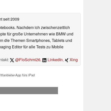
ht
seit 2009
otebooks. Nachdem ich zwischenzeitlich
nzepte für große Unternehmen wie BMW und
 um die Themen Smartphones, Tablets und
ing Editor für alle Tests zu Mobile
ntakt:
@FloSchmi26
,
LinkedIn
,
Xing
ttanbieter-App fürs iPad