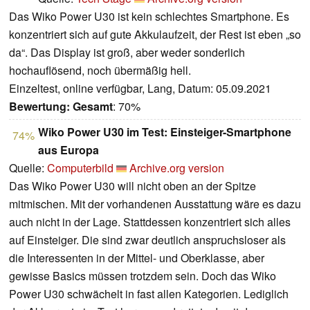
Das Wiko Power U30 ist kein schlechtes Smartphone. Es
konzentriert sich auf gute Akkulaufzeit, der Rest ist eben „so
da“. Das Display ist groß, aber weder sonderlich
hochauflösend, noch übermäßig hell.
Einzeltest, online verfügbar, Lang, Datum: 05.09.2021
Bewertung:
Gesamt
: 70%
Wiko Power U30 im Test: Einsteiger-Smartphone
74%
aus Europa
Quelle:
Computerbild
Archive.org version
Das Wiko Power U30 will nicht oben an der Spitze
mitmischen. Mit der vorhandenen Ausstattung wäre es dazu
auch nicht in der Lage. Stattdessen konzentriert sich alles
auf Einsteiger. Die sind zwar deutlich anspruchsloser als
die Interessenten in der Mittel- und Oberklasse, aber
gewisse Basics müssen trotzdem sein. Doch das Wiko
Power U30 schwächelt in fast allen Kategorien. Lediglich