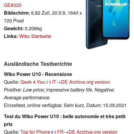
GE8320
Bildschirm:
6.82 Zoll, 20.5:9, 1640 x
720 Pixel
Gewicht:
0.206kg
Links:
Wiko Startseite
Ausländische Testberichte
Wiko Power U10 - Recensione
Quelle:
Geek 4 You
IT→DE
Archive.org version
Positive: Low price; impressive battery life. Negative:
Average performance.
Einzeltest, online verfügbar, Sehr kurz, Datum: 15.09.2021
Test du Wiko Power U10 : belle autonomie et très petit
prix
Quelle:
Top for Phone
FR→DE
Archive.org version