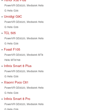
PowerVR GE8320, Mediatek Helio
G Helio G36
Umidigi G9C
PowerVR GE8320, Mediatek Helio
G Helio G36
TCL 505
PowerVR GE8320, Mediatek Helio
G Helio G36
Fossil F105
PowerVR GE8320, Mediatek MT8
Helio MT8768
Infinix Smart 8 Plus
PowerVR GE8320, Mediatek Helio
G Helio G36
Xiaomi Poco C61
PowerVR GE8320, Mediatek Helio
G Helio G36
Infinix Smart 8 Pro
PowerVR GE8320, Mediatek Helio
G Helio G36