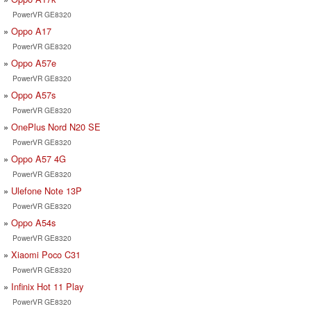
PowerVR GE8320
Oppo A17
PowerVR GE8320
Oppo A57e
PowerVR GE8320
Oppo A57s
PowerVR GE8320
OnePlus Nord N20 SE
PowerVR GE8320
Oppo A57 4G
PowerVR GE8320
Ulefone Note 13P
PowerVR GE8320
Oppo A54s
PowerVR GE8320
Xiaomi Poco C31
PowerVR GE8320
Infinix Hot 11 Play
PowerVR GE8320