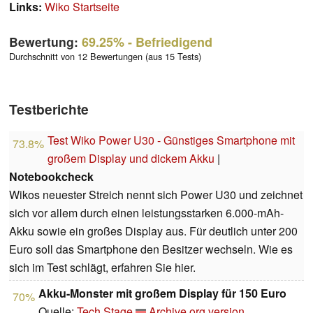
Links:
Wiko Startseite
Bewertung:
69.25%
- Befriedigend
Durchschnitt von 12 Bewertungen (aus 15 Tests)
Testberichte
Test Wiko Power U30 - Günstiges Smartphone mit
73.8%
großem Display und dickem Akku
|
Notebookcheck
Wikos neuester Streich nennt sich Power U30 und zeichnet
sich vor allem durch einen leistungsstarken 6.000-mAh-
Akku sowie ein großes Display aus. Für deutlich unter 200
Euro soll das Smartphone den Besitzer wechseln. Wie es
sich im Test schlägt, erfahren Sie hier.
Akku-Monster mit großem Display für 150 Euro
70%
Quelle:
Tech Stage
Archive.org version