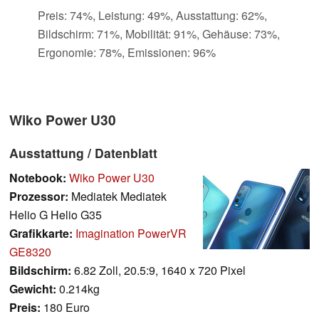
Preis: 74%, Leistung: 49%, Ausstattung: 62%,
Bildschirm: 71%, Mobilität: 91%, Gehäuse: 73%,
Ergonomie: 78%, Emissionen: 96%
Wiko Power U30
Ausstattung / Datenblatt
Notebook:
Wiko Power U30
Prozessor:
Mediatek Mediatek
Helio G Helio G35
Grafikkarte:
Imagination PowerVR
GE8320
Bildschirm:
6.82 Zoll, 20.5:9, 1640 x 720 Pixel
Gewicht:
0.214kg
Preis:
180 Euro