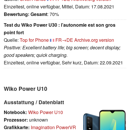
Einzeltest, online verfügbar, Mittel, Datum: 17.08.2021
Bewertung:
Gesamt
: 70%
Test du Wiko Power U30 : l’autonomie est son gros
point fort
Quelle:
Top for Phone
FR→DE
Archive.org version
Positive: Excellent battery life; big screen; decent display;
good speakers; quick charging.
Einzeltest, online verfügbar, Sehr kurz, Datum: 22.09.2021
Wiko Power U10
Ausstattung / Datenblatt
Notebook:
Wiko Power U10
Prozessor:
unknown
Grafikkarte:
Imagination PowerVR