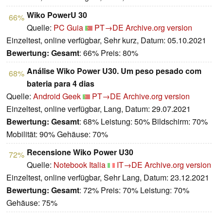
Wiko PowerU 30
66%
Quelle:
PC Guia
PT→DE
Archive.org version
Einzeltest, online verfügbar, Sehr kurz, Datum: 05.10.2021
Bewertung:
Gesamt
: 66% Preis: 80%
Análise Wiko Power U30. Um peso pesado com
68%
bateria para 4 dias
Quelle:
Android Geek
PT→DE
Archive.org version
Einzeltest, online verfügbar, Lang, Datum: 29.07.2021
Bewertung:
Gesamt
: 68% Leistung: 50% Bildschirm: 70%
Mobilität: 90% Gehäuse: 70%
Recensione Wiko Power U30
72%
Quelle:
Notebook Italia
IT→DE
Archive.org version
Einzeltest, online verfügbar, Sehr Lang, Datum: 23.12.2021
Bewertung:
Gesamt
: 72% Preis: 70% Leistung: 70%
Gehäuse: 75%