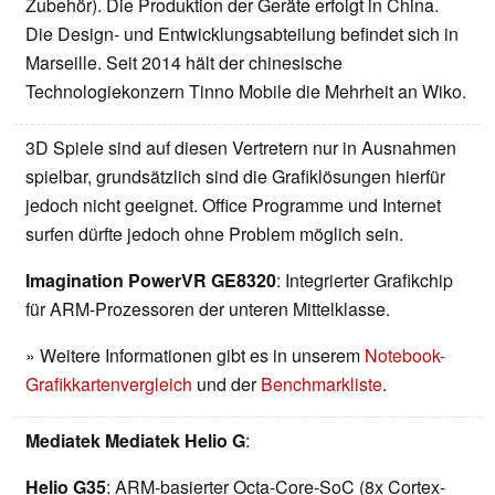
Zubehör). Die Produktion der Geräte erfolgt in China.
Die Design- und Entwicklungsabteilung befindet sich in
Marseille. Seit 2014 hält der chinesische
Technologiekonzern Tinno Mobile die Mehrheit an Wiko.
3D Spiele sind auf diesen Vertretern nur in Ausnahmen
spielbar, grundsätzlich sind die Grafiklösungen hierfür
jedoch nicht geeignet. Office Programme und Internet
surfen dürfte jedoch ohne Problem möglich sein.
Imagination PowerVR GE8320
: Integrierter Grafikchip
für ARM-Prozessoren der unteren Mittelklasse.
» Weitere Informationen gibt es in unserem
Notebook-
Grafikkartenvergleich
und der
Benchmarkliste
.
Mediatek Mediatek Helio G
:
Helio G35
: ARM-basierter Octa-Core-SoC (8x Cortex-