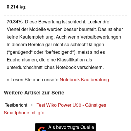
0.214 kg
:
70.34%
: Diese Bewertung ist schlecht. Locker drei
Viertel der Modelle werden besser beurteilt. Das ist eher
keine Kaufempfehlung. Auch wenn Verbalbewertungen
in diesem Bereich gar nicht so schlecht klingen
("genügend" oder "befriedigend"), meist sind es
Euphemismen, die eine Klassifikation als
unterdurchschnittliches Notebook verschleiern.
» Lesen Sie auch unsere
Notebook-Kaufberatung
.
Weitere Artikel zur Serie
Testbericht
•
Test Wiko Power U30 - Günstiges
Smartphone mit gro...
Als bevorzugte Quelle