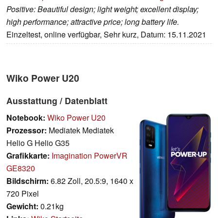
Positive: Beautiful design; light weight; excellent display;
high performance; attractive price; long battery life.
Einzeltest, online verfügbar, Sehr kurz, Datum: 15.11.2021
Wiko Power U20
Ausstattung / Datenblatt
Notebook:
Wiko Power U20
Prozessor:
Mediatek Mediatek
Helio G Helio G35
Grafikkarte:
Imagination PowerVR
GE8320
Bildschirm:
6.82 Zoll, 20.5:9, 1640 x
720 Pixel
Gewicht:
0.21kg