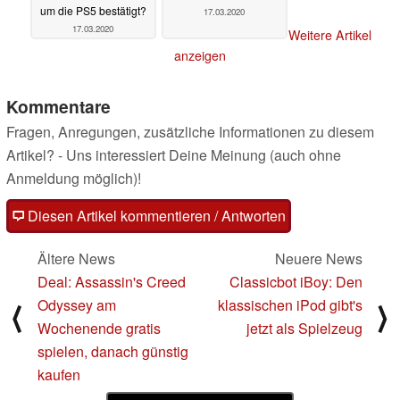
um die PS5 bestätigt?
17.03.2020
17.03.2020
Weitere Artikel
anzeigen
Kommentare
Fragen, Anregungen, zusätzliche Informationen zu diesem
Artikel? - Uns interessiert Deine Meinung (auch ohne
Anmeldung möglich)!
Diesen Artikel kommentieren / Antworten
Ältere News
Neuere News
Deal: Assassin's Creed
Classicbot iBoy: Den
Odyssey am
klassischen iPod gibt's
⟨
⟩
Wochenende gratis
jetzt als Spielzeug
spielen, danach günstig
kaufen