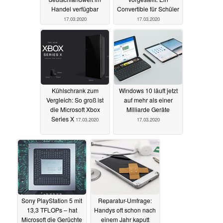
Handel verfügbar
Convertible für Schüler
17.03.2020
17.03.2020
Kühlschrank zum
Windows 10 läuft jetzt
Vergleich: So groß ist
auf mehr als einer
die Microsoft Xbox
Milliarde Geräte
Series X
17.03.2020
17.03.2020
Sony PlayStation 5 mit
Reparatur-Umfrage:
13,3 TFLOPs – hat
Handys oft schon nach
Microsoft die Gerüchte
einem Jahr kaputt