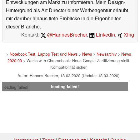
Entwicklungen am Markt zu informieren. Mein Design-
Hintergrund als Art Director einer Werbeagentur erlaubt
mir darüber hinaus tiefe Einblicke in die Eigenheiten
dieser Branche.
Kontakt:
@HannesBrecher
,
LinkedIn
,
Xing
>
Notebook Test, Laptop Test und News
>
News
>
Newsarchiv
>
News
2020-03
> Works with Chromebook: Neue Google-Zertifizierung stellt
Kompatibilität sicher
Autor: Hannes Brecher, 18.03.2020 (Update: 18.03.2020)
loading failed!
loading failed!