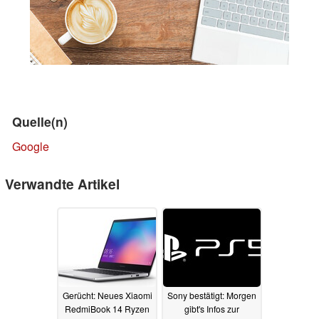
Quelle(n)
Google
Verwandte Artikel
Gerücht: Neues Xiaomi
Sony bestätigt: Morgen
RedmiBook 14 Ryzen
gibt's Infos zur