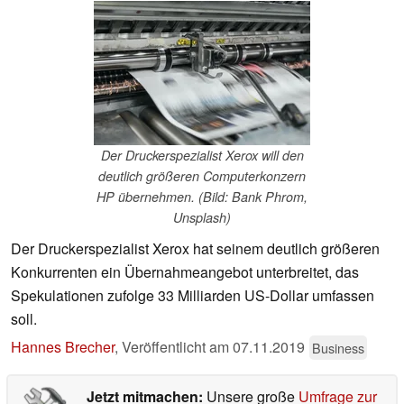
Der Druckerspezialist Xerox will den
deutlich größeren Computerkonzern
HP übernehmen. (Bild: Bank Phrom,
Unsplash)
Der Druckerspezialist Xerox hat seinem deutlich größeren
Konkurrenten ein Übernahmeangebot unterbreitet, das
Spekulationen zufolge 33 Milliarden US-Dollar umfassen
soll.
Hannes Brecher
,
Veröffentlicht am
07.11.2019
Business
Jetzt mitmachen:
Unsere große
Umfrage zur