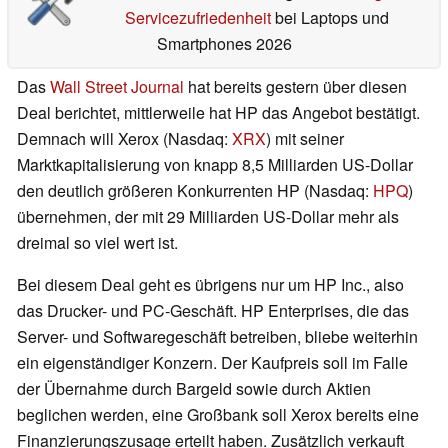
Servicezufriedenheit
bei Laptops und
Smartphones 2026
Das
Wall Street Journal
hat bereits gestern über diesen
Deal berichtet, mittlerweile hat HP das Angebot bestätigt.
Demnach will Xerox (Nasdaq:
XRX
) mit seiner
Marktkapitalisierung von knapp 8,5 Milliarden US-Dollar
den deutlich größeren Konkurrenten HP (Nasdaq:
HPQ
)
übernehmen, der mit 29 Milliarden US-Dollar mehr als
dreimal so viel wert ist.
Bei diesem Deal geht es übrigens nur um HP Inc., also
das Drucker- und PC-Geschäft. HP Enterprises, die das
Server- und Softwaregeschäft betreiben, bliebe weiterhin
ein eigenständiger Konzern. Der Kaufpreis soll im Falle
der Übernahme durch Bargeld sowie durch Aktien
beglichen werden, eine Großbank soll Xerox bereits eine
Finanzierungszusage erteilt haben. Zusätzlich verkauft