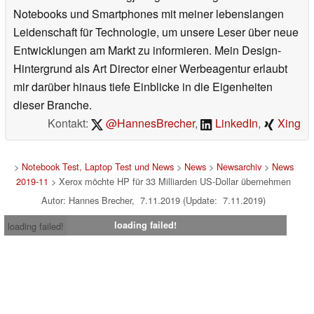
Notebooks und Smartphones mit meiner lebenslangen
Leidenschaft für Technologie, um unsere Leser über neue
Entwicklungen am Markt zu informieren. Mein Design-
Hintergrund als Art Director einer Werbeagentur erlaubt
mir darüber hinaus tiefe Einblicke in die Eigenheiten
dieser Branche.
Kontakt:
@HannesBrecher
,
LinkedIn
,
Xing
>
Notebook Test, Laptop Test und News
>
News
>
Newsarchiv
>
News
2019-11
> Xerox möchte HP für 33 Milliarden US-Dollar übernehmen
Autor: Hannes Brecher, 7.11.2019 (Update: 7.11.2019)
loading failed!
loading failed!