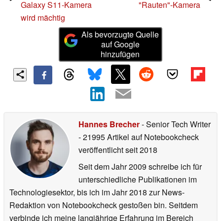
Galaxy S11-Kamera
"Rauten"-Kamera
wird mächtig
Als bevorzugte Quelle
auf Google
hinzufügen
Hannes Brecher
- Senior Tech Writer
- 21995 Artikel auf Notebookcheck
veröffentlicht
seit 2018
Seit dem Jahr 2009 schreibe ich für
unterschiedliche Publikationen im
Technologiesektor, bis ich im Jahr 2018 zur News-
Redaktion von Notebookcheck gestoßen bin. Seitdem
verbinde ich meine langjährige Erfahrung im Bereich