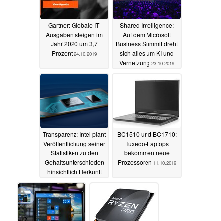
Gartner: Globale IT-
Shared Intelligence:
Ausgaben steigen im
Auf dem Microsoft
Jahr 2020 um 3,7
Business Summit dreht
Prozent
sich alles um KI und
24.10.2019
Vernetzung
23.10.2019
Transparenz: Intel plant
BC1510 und BC1710:
Veröffentlichung seiner
Tuxedo-Laptops
Statistiken zu den
bekommen neue
Gehaltsunterschieden
Prozessoren
11.10.2019
hinsichtlich Herkunft
und Geschlecht
18.10.2019