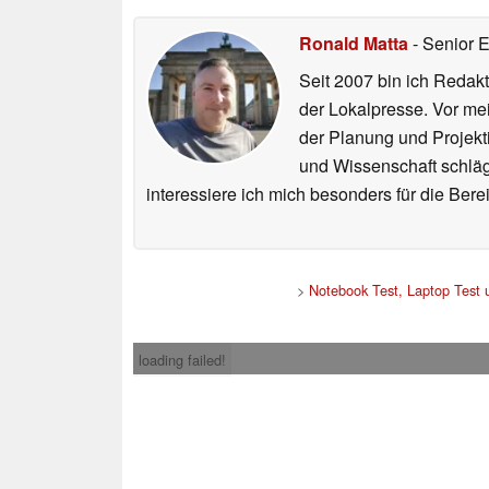
Ronald Matta
- Senior 
Seit 2007 bin ich Redakt
der Lokalpresse. Vor mei
der Planung und Projekt
und Wissenschaft schlägt
interessiere ich mich besonders für die Be
>
Notebook Test, Laptop Test
loading failed!