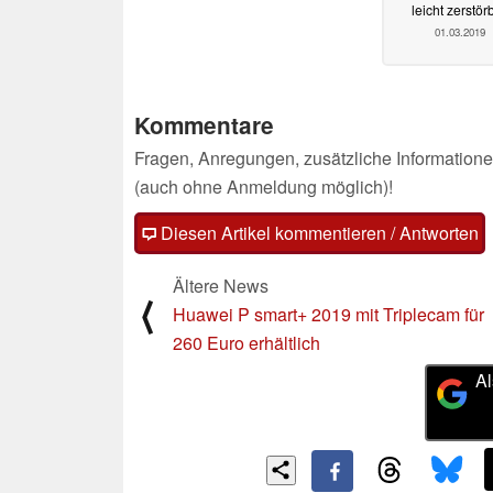
leicht zerstör
01.03.2019
Kommentare
Fragen, Anregungen, zusätzliche Informatione
(auch ohne Anmeldung möglich)!
Diesen Artikel kommentieren / Antworten
Ältere News
⟨
Huawei P smart+ 2019 mit Triplecam für
260 Euro erhältlich
Al