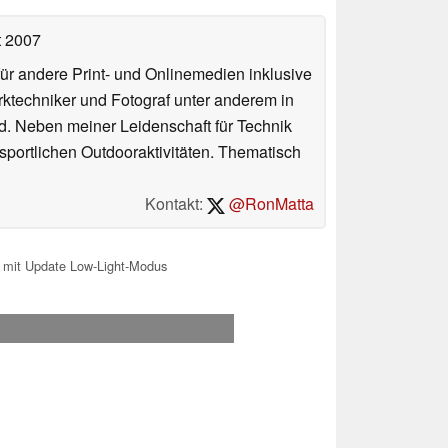
t 2007
für andere Print- und Onlinemedien inklusive
erktechniker und Fotograf unter anderem in
d. Neben meiner Leidenschaft für Technik
 sportlichen Outdooraktivitäten. Thematisch
Kontakt:
@RonMatta
 mit Update Low-Light-Modus