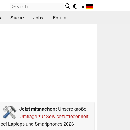
▼
s
Suche
Jobs
Forum
Jetzt mitmachen:
Unsere große
Umfrage zur Servicezufriedenheit
bei Laptops und Smartphones 2026