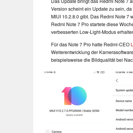
Das Update bringt das Redmi Note 7 au
Version scheint ein Update zu sein, da
MIUI 10.2.8.0 gibt. Das Redmi Note 7 wi
Redmi Note 7 Pro startete diese Woch
verbesserten Low-Light-Modus erhalte
Für das Note 7 Pro hatte Redmi-CEO
Weiterentwicklung der Kamerasoftware
beispielsweise die Bildqualität bei N