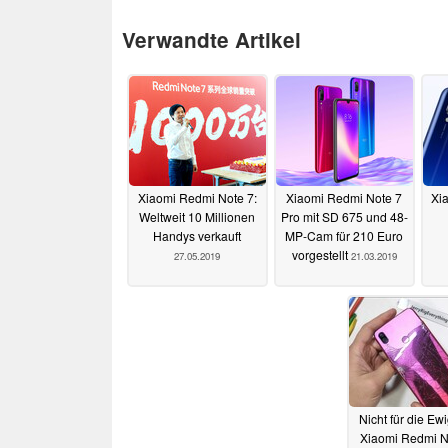
Verwandte Artikel
Xiaomi Redmi Note 7:
Xiaomi Redmi Note 7
Xia
Weltweit 10 Millionen
Pro mit SD 675 und 48-
Handys verkauft
MP-Cam für 210 Euro
vorgestellt
27.05.2019
21.03.2019
Nicht für die Ewi
Xiaomi Redmi N