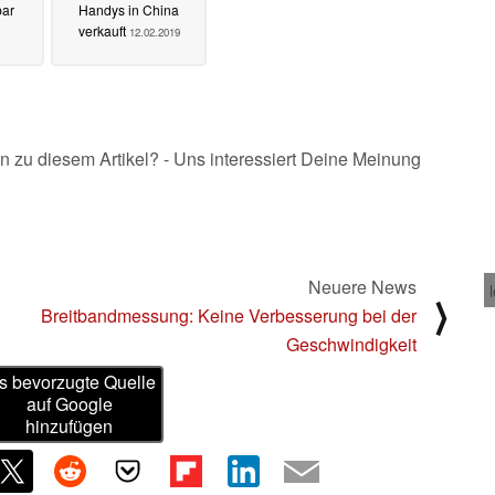
bar
Handys in China
verkauft
12.02.2019
n zu diesem Artikel? - Uns interessiert Deine Meinung
Neuere News
⟩
Breitbandmessung: Keine Verbesserung bei der
Geschwindigkeit
s bevorzugte Quelle
auf Google
hinzufügen