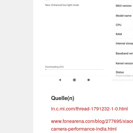
Quelle(n)
in.c.mi.com/thread-1791232-1-0.html
www.fonearena.com/blog/277695/xiaomi
camera-performance-india.html