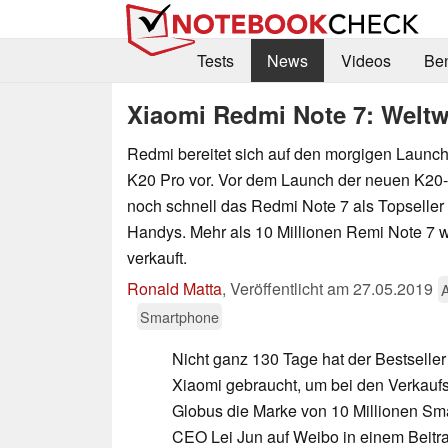
Tests
News
Videos
Be
Xiaomi Redmi Note 7: Weltwe
Redmi bereitet sich auf den morgigen Laun
K20 Pro vor. Vor dem Launch der neuen K20-S
noch schnell das Redmi Note 7 als Topseller
Handys. Mehr als 10 Millionen Remi Note 7 w
verkauft.
Ronald Matta
,
Veröffentlicht am
27.05.2019
Smartphone
Nicht ganz 130 Tage hat der Bestselle
Xiaomi gebraucht, um bei den Verkauf
Globus die Marke von 10 Millionen Sm
CEO Lei Jun auf Weibo in einem Beitra