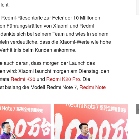
icht.
 Redmi-Riesentorte zur Feier der 10 Millionen
gen Führungskräften von Xiaomi und Redmi
dankte sich bei seinem Team und wies in seinem
stein verdeutliche. dass die Xiaomi-Werte wie hohe
s-Verhältnis beim Kunden ankomme.
ede auch daran, dass morgen der Launch des
en wird: Xiaomi launcht morgen am Dienstag, den
rtete
Redmi K20
und
Redmi K20 Pro
. Die
st bislang die Modell Redmi Note 7,
Redmi Note