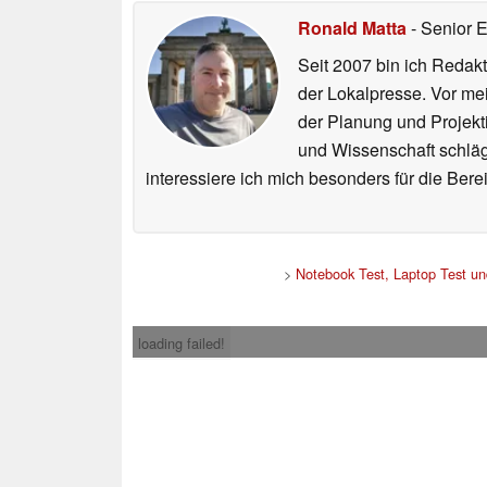
Ronald Matta
- Senior 
Seit 2007 bin ich Redakt
der Lokalpresse. Vor mei
der Planung und Projekt
und Wissenschaft schlägt
interessiere ich mich besonders für die Be
>
Notebook Test, Laptop Test u
loading failed!