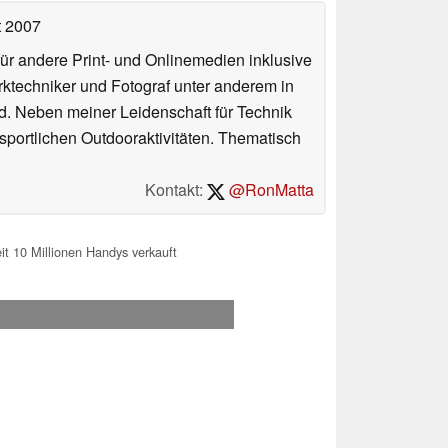
t 2007
für andere Print- und Onlinemedien inklusive
erktechniker und Fotograf unter anderem in
d. Neben meiner Leidenschaft für Technik
 sportlichen Outdooraktivitäten. Thematisch
Kontakt:
@RonMatta
t 10 Millionen Handys verkauft