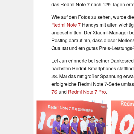
das Redmi Note 7 nach 129 Tagen erre
Wie auf den Fotos zu sehen, wurde die
Redmi Note 7
Handys mit allen wichti
angeschnitten. Der Xiaomi-Manager be
Posting darauf hin, dass dieser Meilen
Qualität und ein gutes Preis-Leistung
Lei Jun erinnerte bei seiner Dankesr
nächsten Redmi-Smartphones stattfind
28. Mai das mit großer Spannung erwa
erfolgreiche Redmi Note 7-Serie umfas
7S
und
Redmi Note 7 Pro
.