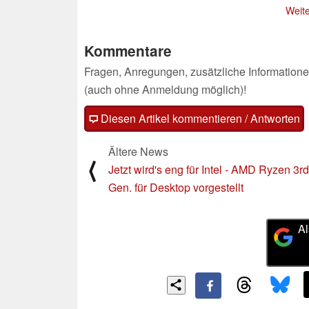
Weite
Kommentare
Fragen, Anregungen, zusätzliche Informatione
(auch ohne Anmeldung möglich)!
Diesen Artikel kommentieren / Antworten
Ältere News
⟨
Jetzt wird's eng für Intel - AMD Ryzen 3rd
Gen. für Desktop vorgestellt
Al