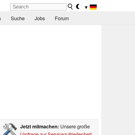
▼
s
Suche
Jobs
Forum
Jetzt mitmachen:
Unsere große
Umfrage zur Servicezufriedenheit