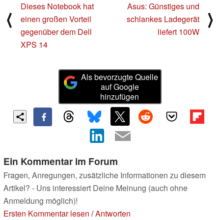
Dieses Notebook hat
Asus: Günstiges und
⟨
⟩
einen großen Vorteil
schlankes Ladegerät
gegenüber dem Dell
liefert 100W
XPS 14
Als bevorzugte Quelle
auf Google
hinzufügen
Ein Kommentar im Forum
Fragen, Anregungen, zusätzliche Informationen zu diesem
Artikel? - Uns interessiert Deine Meinung (auch ohne
Anmeldung möglich)!
Ersten Kommentar lesen
/
Antworten