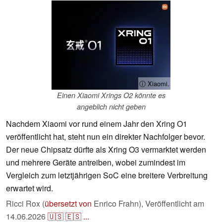
ⓘ Xiaomi.
Einen Xiaomi Xrings O2 könnte es
angeblich nicht geben
Nachdem Xiaomi vor rund einem Jahr den Xring O1
veröffentlicht hat, steht nun ein direkter Nachfolger bevor.
Der neue Chipsatz dürfte als Xring O3 vermarktet werden
und mehrere Geräte antreiben, wobei zumindest im
Vergleich zum letztjährigen SoC eine breitere Verbreitung
erwartet wird.
Ricci Rox (
übersetzt von
Enrico Frahn),
Veröffentlicht am
14.06.2026
🇺🇸
🇪🇸
...