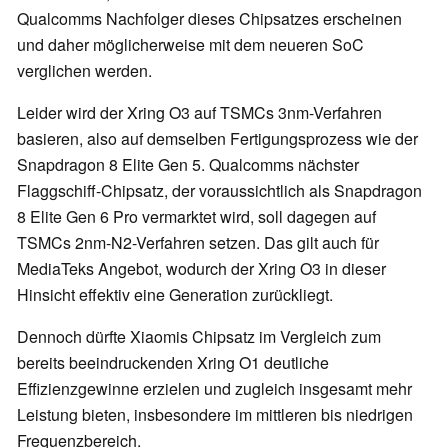
Qualcomms Nachfolger dieses Chipsatzes erscheinen
und daher möglicherweise mit dem neueren SoC
verglichen werden.
Leider wird der Xring O3 auf TSMCs 3nm-Verfahren
basieren, also auf demselben Fertigungsprozess wie der
Snapdragon 8 Elite Gen 5. Qualcomms nächster
Flaggschiff-Chipsatz, der voraussichtlich als Snapdragon
8 Elite Gen 6 Pro vermarktet wird, soll dagegen auf
TSMCs 2nm-N2-Verfahren setzen. Das gilt auch für
MediaTeks Angebot, wodurch der Xring O3 in dieser
Hinsicht effektiv eine Generation zurückliegt.
Dennoch dürfte Xiaomis Chipsatz im Vergleich zum
bereits beeindruckenden Xring O1 deutliche
Effizienzgewinne erzielen und zugleich insgesamt mehr
Leistung bieten, insbesondere im mittleren bis niedrigen
Frequenzbereich.