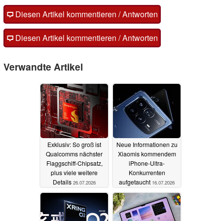
Diesen Artikel kommentieren / Antworten
Diesen Artikel kommentieren / Antworten
Verwandte Artikel
Exklusiv: So groß ist
Neue Informationen zu
Qualcomms nächster
Xiaomis kommendem
Flaggschiff-Chipsatz,
iPhone-Ultra-
plus viele weitere
Konkurrenten
Details
aufgetaucht
26.07.2026
16.07.2026