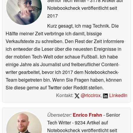
Senior Tech Writer
- 3178 Artikel auf
Notebookcheck veröffentlicht
seit
2017
Kurz gesagt, ich mag Technik. Die
Hälfte meiner Zeit verbringe ich damit, bissige
Verkaufstexte zu schreiben. Den Rest der Zeit informiere
ich entweder die Leser über die neuesten Ereignisse in
der mobilen Tech-Welt oder schaue Fußball. Ich habe
einige Jahre als Journalist und freiberuflicher Content-
writer gearbeitet, bevor ich 2017 dem Notebookcheck-
Team beigetreten bin. Wenn Sie Fragen haben, können
Sie diese gerne auf Twitter oder Reddit stellen.
Kontakt:
@riccirox
,
LinkedIn
Übersetzer:
Enrico Frahn
- Senior
Tech Writer
- 9234 Artikel auf
Notebookcheck veröffentlicht
seit