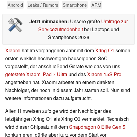
Android
Leaks / Rumors
Smartphone
ARM
Jetzt mitmachen:
Unsere große
Umfrage zur
Servicezufriedenheit
bei Laptops und
Smartphones 2026
Xiaomi
hat im vergangenen Jahr mit dem
Xring O1
seinen
ersten wirklich hochwertigen hauseigenen SoC
vorgestellt, der anschließend Geräte wie das von uns
getestete Xiaomi Pad 7 Ultra
und das
Xiaomi 15S Pro
angetrieben hat. Xiaomi arbeitet an einem direkten
Nachfolger, der noch in diesem Jahr starten soll. Nun sind
weitere Informationen dazu aufgetaucht.
Allen Hinweisen zufolge wird der Nachfolger des
letztjährigen Xring O1 als Xring O3 vermarktet. Technisch
wird dieser Chipsatz mit dem
Snapdragon 8 Elite Gen 5
konkurrieren, dürfte aber kurz vor dem Start von