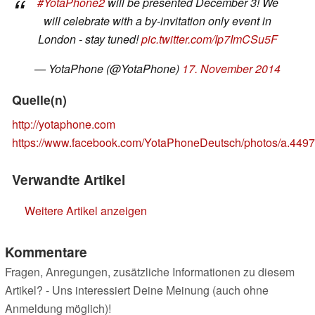
#YotaPhone2
will be presented December 3! We
will celebrate with a by-invitation only event in
London - stay tuned!
pic.twitter.com/Ip7ImCSu5F
— YotaPhone (@YotaPhone)
17. November 2014
Quelle(n)
http://yotaphone.com
https://www.facebook.com/YotaPhoneDeutsch/photos/a.4
Verwandte Artikel
Weitere Artikel anzeigen
Kommentare
Fragen, Anregungen, zusätzliche Informationen zu diesem
Artikel? - Uns interessiert Deine Meinung (auch ohne
Anmeldung möglich)!