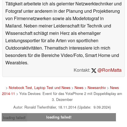
Tätigkeit arbeitete ich als gelernter Netzwerktechniker und
Fotograf unter anderem in der Planung und Projektierung
von Firmennetzwerken sowie als Modefotograf in
Mailand. Neben meiner Leidenschaft für Technik und
Wissenschaft schlägt mein Herz als ehemaliger
Leistungssportler für alle Arten von sportlichen
Outdooraktivitäten. Thematisch interessiere ich mich
besonders für die Bereiche Video/Foto, Smart Home und
Wearables.
Kontakt:
@RonMatta
>
Notebook Test, Laptop Test und News
>
News
>
Newsarchiv
>
News
2014-11
> Yota Devices: Event für das YotaPhone 2 mit Doppeldisplay am
3. Dezember
Autor: Ronald Tiefenthäler, 18.11.2014 (Update: 9.09.2024)
loading failed!
loading failed!