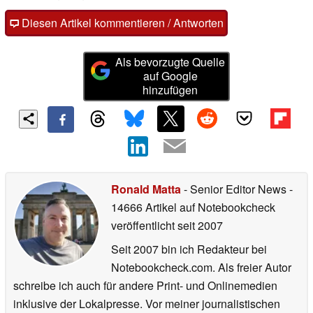
Diesen Artikel kommentieren / Antworten
Als bevorzugte Quelle
auf Google
hinzufügen
Ronald Matta
- Senior Editor News
-
14666 Artikel auf Notebookcheck
veröffentlicht
seit 2007
Seit 2007 bin ich Redakteur bei
Notebookcheck.com. Als freier Autor
schreibe ich auch für andere Print- und Onlinemedien
inklusive der Lokalpresse. Vor meiner journalistischen