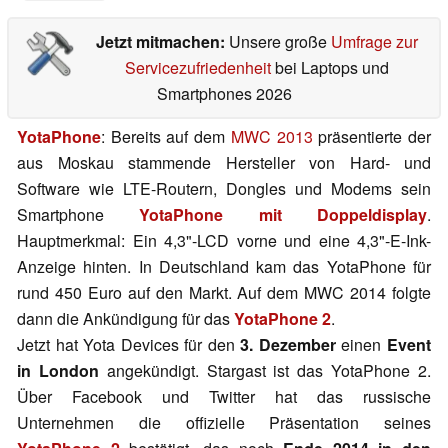
Jetzt mitmachen:
Unsere große
Umfrage zur
Servicezufriedenheit
bei Laptops und
Smartphones 2026
YotaPhone
: Bereits auf dem
MWC 2013
präsentierte der
aus Moskau stammende Hersteller von Hard- und
Software wie LTE-Routern, Dongles und Modems sein
Smartphone
YotaPhone mit Doppeldisplay
.
Hauptmerkmal: Ein 4,3"-LCD vorne und eine 4,3"-E-Ink-
Anzeige hinten. In Deutschland kam das YotaPhone für
rund 450 Euro auf den Markt. Auf dem MWC 2014 folgte
dann die Ankündigung für das
YotaPhone 2
.
Jetzt hat Yota Devices für den
3. Dezember
einen
Event
in London
angekündigt. Stargast ist das YotaPhone 2.
Über Facebook und Twitter hat das russische
Unternehmen die offizielle Präsentation seines