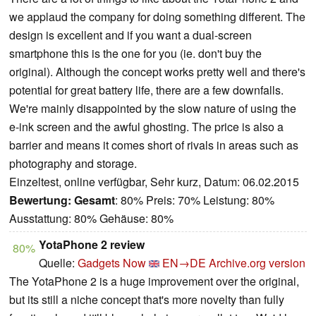
we applaud the company for doing something different. The
design is excellent and if you want a dual-screen
smartphone this is the one for you (ie. don't buy the
original). Although the concept works pretty well and there's
potential for great battery life, there are a few downfalls.
We're mainly disappointed by the slow nature of using the
e-ink screen and the awful ghosting. The price is also a
barrier and means it comes short of rivals in areas such as
photography and storage.
Einzeltest, online verfügbar, Sehr kurz, Datum: 06.02.2015
Bewertung:
Gesamt
: 80% Preis: 70% Leistung: 80%
Ausstattung: 80% Gehäuse: 80%
YotaPhone 2 review
80%
Quelle:
Gadgets Now
EN→DE
Archive.org version
The YotaPhone 2 is a huge improvement over the original,
but its still a niche concept that's more novelty than fully