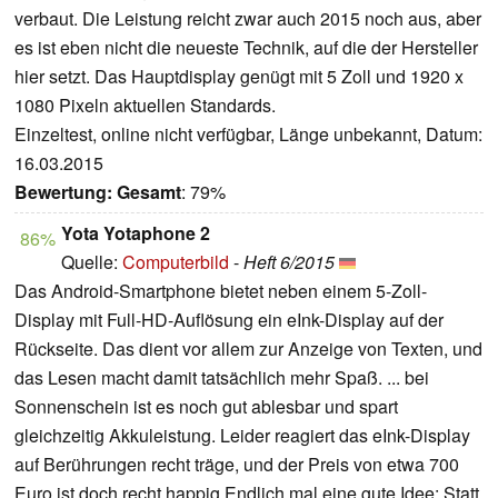
verbaut. Die Leistung reicht zwar auch 2015 noch aus, aber
es ist eben nicht die neueste Technik, auf die der Hersteller
hier setzt. Das Hauptdisplay genügt mit 5 Zoll und 1920 x
1080 Pixeln aktuellen Standards.
Einzeltest, online nicht verfügbar, Länge unbekannt, Datum:
16.03.2015
Bewertung:
Gesamt
: 79%
Yota Yotaphone 2
86%
Quelle:
Computerbild
-
Heft 6/2015
Das Android-Smartphone bietet neben einem 5-Zoll-
Display mit Full-HD-Auflösung ein eInk-Display auf der
Rückseite. Das dient vor allem zur Anzeige von Texten, und
das Lesen macht damit tatsächlich mehr Spaß. ... bei
Sonnenschein ist es noch gut ablesbar und spart
gleichzeitig Akkuleistung. Leider reagiert das eInk-Display
auf Berührungen recht träge, und der Preis von etwa 700
Euro ist doch recht happig Endlich mal eine gute Idee: Statt