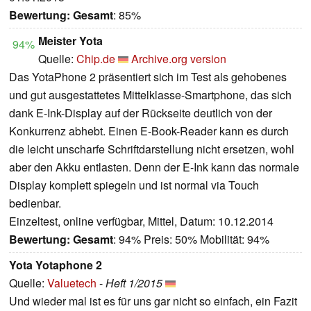
Bewertung:
Gesamt
: 85%
Meister Yota
94%
Quelle:
Chip.de
Archive.org version
Das YotaPhone 2 präsentiert sich im Test als gehobenes
und gut ausgestattetes Mittelklasse-Smartphone, das sich
dank E-Ink-Display auf der Rückseite deutlich von der
Konkurrenz abhebt. Einen E-Book-Reader kann es durch
die leicht unscharfe Schriftdarstellung nicht ersetzen, wohl
aber den Akku entlasten. Denn der E-Ink kann das normale
Display komplett spiegeln und ist normal via Touch
bedienbar.
Einzeltest, online verfügbar, Mittel, Datum: 10.12.2014
Bewertung:
Gesamt
: 94% Preis: 50% Mobilität: 94%
Yota Yotaphone 2
Quelle:
Valuetech
-
Heft 1/2015
Und wieder mal ist es für uns gar nicht so einfach, ein Fazit