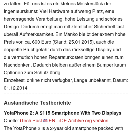
zu fällen. Für uns ist es ein kleines Meisterstück der
Ingenieurskunst: Viel Hardware auf wenig Platz, eine
hervorragende Verarbeitung, hohe Leistung und schönes
Design. Dadurch erregt man mit ziemlicher Sicherheit fast
überall Aufmerksamkeit. Ein Manko bleibt der extrem hohe
Preis von ca. 690 Euro (Stand: 25.01.2015), auch die
doppelte Bruchgefahr durch das rückseitige Display und
die vermutlich hohen Reparaturkosten bringen einen zum
Nachdenken. Dadurch bleiben außer einem Bumper kaum
Optionen zum Schutz übrig.
Einzeltest, online nicht verfügbar, Länge unbekannt, Datum:
01.12.2014
Ausländische Testberichte
YotaPhone 2: A $115 Smartphone With Two Displays
Quelle:
iTech Post
EN→DE
Archive.org version
The YotaPhone 2 is a 2-year old smartphone packed with