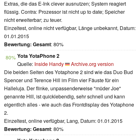
Extras, die das E-Ink clever ausnutzen; System reagiert
flüssig. Contra: Prozessor ist nicht up to date; Speicher
nicht erweiterbar; zu teuer.
Einzeltest, online nicht verfügbar, Länge unbekannt, Datum:
01.01.2015
Bewertung:
Gesamt
: 80%
Yota YotaPhone 2
80%
Quelle:
Inside Handy
Archive.org version
Die beiden Seiten des Yotaphone 2 sind wie das Duo Bud
Spencer und Terence Hill im Film vier Fäuste für ein
Halleluja. Der flinke, unpassenderweise "müder Joe"
genannte Hill, ist quicklebendig, sehr schnell und kann
eigentlich alles - wie auch das Frontdisplay des Yotaphone
2.
Einzeltest, online verfügbar, Lang, Datum: 01.01.2015
Bewertung:
Gesamt
: 80%