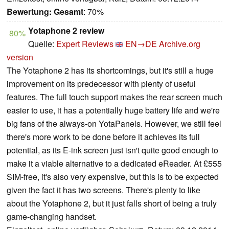
Bewertung:
Gesamt
: 70%
Yotaphone 2 review
80%
Quelle:
Expert Reviews
EN→DE
Archive.org
version
The Yotaphone 2 has its shortcomings, but it's still a huge
improvement on its predecessor with plenty of useful
features. The full touch support makes the rear screen much
easier to use, it has a potentially huge battery life and we're
big fans of the always-on YotaPanels. However, we still feel
there's more work to be done before it achieves its full
potential, as its E-ink screen just isn't quite good enough to
make it a viable alternative to a dedicated eReader. At £555
SIM-free, it's also very expensive, but this is to be expected
given the fact it has two screens. There's plenty to like
about the Yotaphone 2, but it just falls short of being a truly
game-changing handset.