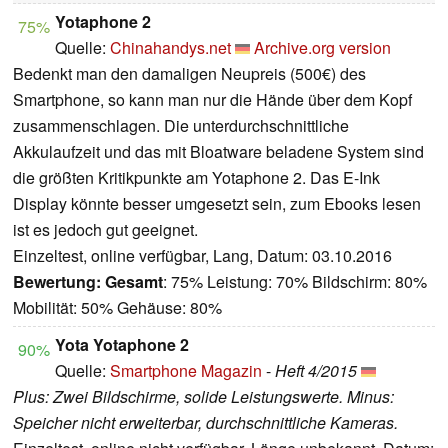
Yotaphone 2
75%
Quelle:
Chinahandys.net
Archive.org version
Bedenkt man den damaligen Neupreis (500€) des
Smartphone, so kann man nur die Hände über dem Kopf
zusammenschlagen. Die unterdurchschnittliche
Akkulaufzeit und das mit Bloatware beladene System sind
die größten Kritikpunkte am Yotaphone 2. Das E-Ink
Display könnte besser umgesetzt sein, zum Ebooks lesen
ist es jedoch gut geeignet.
Einzeltest, online verfügbar, Lang, Datum: 03.10.2016
Bewertung:
Gesamt
: 75% Leistung: 70% Bildschirm: 80%
Mobilität: 50% Gehäuse: 80%
Yota Yotaphone 2
90%
Quelle:
Smartphone Magazin
-
Heft 4/2015
Plus: Zwei Bildschirme, solide Leistungswerte. Minus:
Speicher nicht erweiterbar, durchschnittliche Kameras.