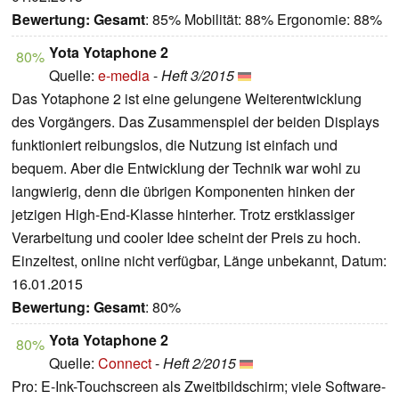
Bewertung:
Gesamt
: 85% Mobilität: 88% Ergonomie: 88%
Yota Yotaphone 2
80%
Quelle:
e-media
-
Heft 3/2015
Das Yotaphone 2 ist eine gelungene Weiterentwicklung
des Vorgängers. Das Zusammenspiel der beiden Displays
funktioniert reibungslos, die Nutzung ist einfach und
bequem. Aber die Entwicklung der Technik war wohl zu
langwierig, denn die übrigen Komponenten hinken der
jetzigen High-End-Klasse hinterher. Trotz erstklassiger
Verarbeitung und cooler Idee scheint der Preis zu hoch.
Einzeltest, online nicht verfügbar, Länge unbekannt, Datum:
16.01.2015
Bewertung:
Gesamt
: 80%
Yota Yotaphone 2
80%
Quelle:
Connect
-
Heft 2/2015
Pro: E-Ink-Touchscreen als Zweitbildschirm; viele Software-