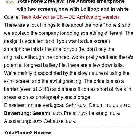
YotaPhone 2 review: The Android smartphone
80%
with two screens, now with Lollipop and in white
Quelle:
Tech Advisor
EN→DE
Archive.org version
There are a lot of things to like about the YotaPhone 2 and
we applaud the company for doing something different. The
design is excellent and if you want a dual-screen
smartphone this is the one for you (ie. don't buy the
original). Although the concept works pretty well and there's
potential for great battery life, there are a few downfalls.
We're mainly disappointed by the slow nature of using the
e-ink screen and the awful ghosting. The price is also a
barrier (even at £440) and means it comes short of rivals in
areas such as photography and storage.
Einzeltest, online verfügbar, Sehr kurz, Datum: 13.05.2015
Bewertung:
Gesamt
: 80% Preis: 70% Leistung: 80%
Ausstattung: 80% Gehäuse: 80%
YotaPhone2 Review