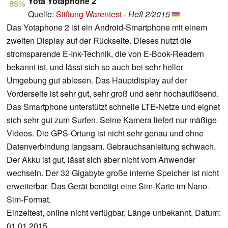
Yota Yotaphone 2
85%
Quelle:
Stiftung Warentest
-
Heft 2/2015
Das Yotaphone 2 ist ein Android-Smartphone mit einem
zweiten Display auf der Rückseite. Dieses nutzt die
stromsparende E-Ink-Technik, die von E-Book-Readern
bekannt ist, und lässt sich so auch bei sehr heller
Umgebung gut ablesen. Das Hauptdisplay auf der
Vorderseite ist sehr gut, sehr groß und sehr hochauflösend.
Das Smartphone unterstützt schnelle LTE-Netze und eignet
sich sehr gut zum Surfen. Seine Kamera liefert nur mäßige
Videos. Die GPS-Ortung ist nicht sehr genau und ohne
Datenverbindung langsam. Gebrauchsanleitung schwach.
Der Akku ist gut, lässt sich aber nicht vom Anwender
wechseln. Der 32 Gigabyte große interne Speicher ist nicht
erweiterbar. Das Gerät benötigt eine Sim-Karte im Nano-
Sim-Format.
Einzeltest, online nicht verfügbar, Länge unbekannt, Datum:
01.01.2015