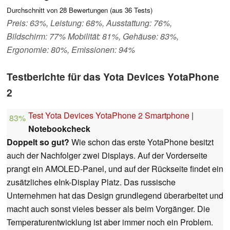
Durchschnitt von
28
Bewertungen (aus
36
Tests)
Preis: 63%, Leistung: 68%, Ausstattung: 76%,
Bildschirm: 77% Mobilität: 81%, Gehäuse: 83%,
Ergonomie: 80%, Emissionen: 94%
Testberichte für das Yota Devices YotaPhone
2
Test Yota Devices YotaPhone 2 Smartphone
|
83%
Notebookcheck
Doppelt so gut?
Wie schon das erste YotaPhone besitzt
auch der Nachfolger zwei Displays. Auf der Vorderseite
prangt ein AMOLED-Panel, und auf der Rückseite findet ein
zusätzliches eInk-Display Platz. Das russische
Unternehmen hat das Design grundlegend überarbeitet und
macht auch sonst vieles besser als beim Vorgänger. Die
Temperaturentwicklung ist aber immer noch ein Problem.