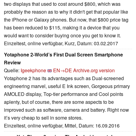
two displays that used to cost around $800, which was
probably the reason as to why it didn't get that popular like
the iPhone or Galaxy phones. But now, that $800 price tag
has been reduced to $115, making it a device that you
would want to consider buying once you get to know it.
Einzeltest, online verfügbar, Kurz, Datum: 03.02.2017
Yotaphone 2-World’s First Dual Screen Smartphone
Review
Quelle:
Igeekphone
EN→DE
Archive.org version
Yotaphone 2 has its advantages such as Dual-screened
engineering marvel, useful E Ink screen, Gorgeous primary
AMOLED display, Top-tier performance and Cool points
aplenty, but of course, there are some aspects to be
improved such as software, camera and battery. Right now
it’s very cheap to sell in some stores.
Einzeltest, online verfügbar, Mittel, Datum: 16.09.2016