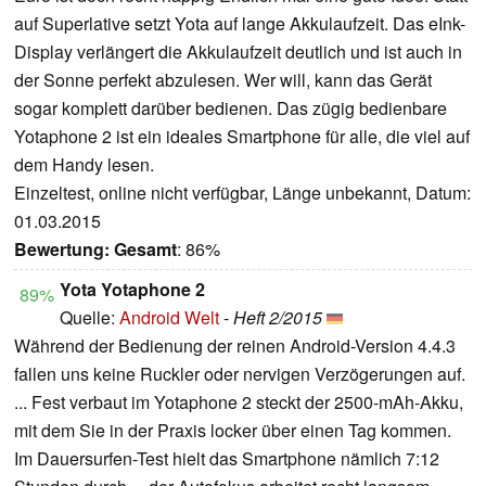
auf Superlative setzt Yota auf lange Akkulaufzeit. Das eInk-
Display verlängert die Akkulaufzeit deutlich und ist auch in
der Sonne perfekt abzulesen. Wer will, kann das Gerät
sogar komplett darüber bedienen. Das zügig bedienbare
Yotaphone 2 ist ein ideales Smartphone für alle, die viel auf
dem Handy lesen.
Einzeltest, online nicht verfügbar, Länge unbekannt, Datum:
01.03.2015
Bewertung:
Gesamt
: 86%
Yota Yotaphone 2
89%
Quelle:
Android Welt
-
Heft 2/2015
Während der Bedienung der reinen Android-Version 4.4.3
fallen uns keine Ruckler oder nervigen Verzögerungen auf.
... Fest verbaut im Yotaphone 2 steckt der 2500-mAh-Akku,
mit dem Sie in der Praxis locker über einen Tag kommen.
Im Dauersurfen-Test hielt das Smartphone nämlich 7:12