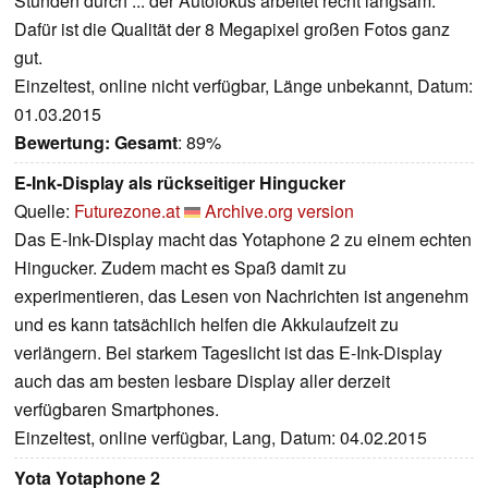
Stunden durch ... der Autofokus arbeitet recht langsam.
Dafür ist die Qualität der 8 Megapixel großen Fotos ganz
gut.
Einzeltest, online nicht verfügbar, Länge unbekannt, Datum:
01.03.2015
Bewertung:
Gesamt
: 89%
E-Ink-Display als rückseitiger Hingucker
Quelle:
Futurezone.at
Archive.org version
Das E-Ink-Display macht das Yotaphone 2 zu einem echten
Hingucker. Zudem macht es Spaß damit zu
experimentieren, das Lesen von Nachrichten ist angenehm
und es kann tatsächlich helfen die Akkulaufzeit zu
verlängern. Bei starkem Tageslicht ist das E-Ink-Display
auch das am besten lesbare Display aller derzeit
verfügbaren Smartphones.
Einzeltest, online verfügbar, Lang, Datum: 04.02.2015
Yota Yotaphone 2