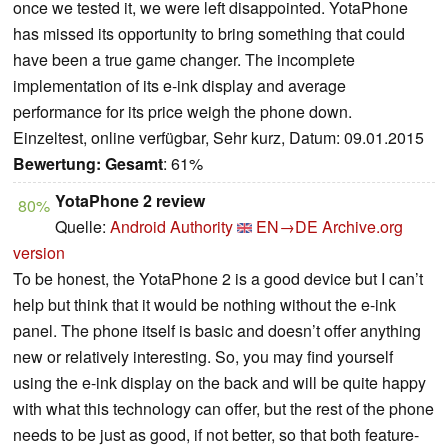
once we tested it, we were left disappointed. YotaPhone
has missed its opportunity to bring something that could
have been a true game changer. The incomplete
implementation of its e-ink display and average
performance for its price weigh the phone down.
Einzeltest, online verfügbar, Sehr kurz, Datum: 09.01.2015
Bewertung:
Gesamt
: 61%
YotaPhone 2 review
80%
Quelle:
Android Authority
EN→DE
Archive.org
version
To be honest, the YotaPhone 2 is a good device but I can’t
help but think that it would be nothing without the e-ink
panel. The phone itself is basic and doesn’t offer anything
new or relatively interesting. So, you may find yourself
using the e-ink display on the back and will be quite happy
with what this technology can offer, but the rest of the phone
needs to be just as good, if not better, so that both feature-