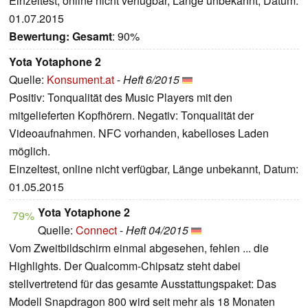
Einzeltest, online nicht verfügbar, Länge unbekannt, Datum:
01.07.2015
Bewertung:
Gesamt
: 90%
Yota Yotaphone 2
Quelle:
Konsument.at
-
Heft 6/2015
Positiv: Tonqualität des Music Players mit den
mitgelieferten Kopfhörern. Negativ: Tonqualität der
Videoaufnahmen. NFC vorhanden, kabelloses Laden
möglich.
Einzeltest, online nicht verfügbar, Länge unbekannt, Datum:
01.05.2015
Yota Yotaphone 2
79%
Quelle:
Connect
-
Heft 04/2015
Vom Zweitbildschirm einmal abgesehen, fehlen ... die
Highlights. Der Qualcomm-Chipsatz steht dabei
stellvertretend für das gesamte Ausstattungspaket: Das
Modell Snapdragon 800 wird seit mehr als 18 Monaten