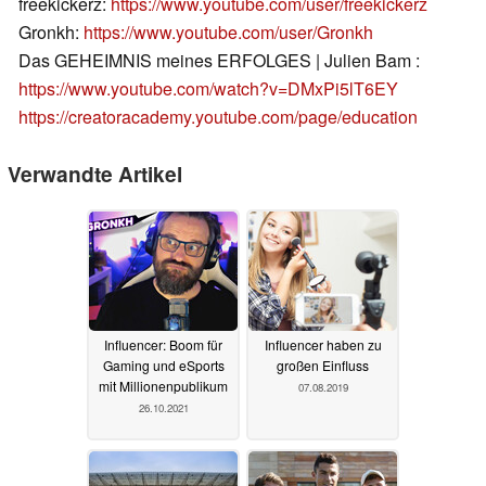
freekickerz:
https://www.youtube.com/user/freekickerz
Gronkh:
https://www.youtube.com/user/Gronkh
Das GEHEIMNIS meines ERFOLGES | Julien Bam :
https://www.youtube.com/watch?v=DMxPi5lT6EY
https://creatoracademy.youtube.com/page/education
Verwandte Artikel
Influencer: Boom für
Influencer haben zu
Gaming und eSports
großen Einfluss
mit Millionenpublikum
07.08.2019
26.10.2021