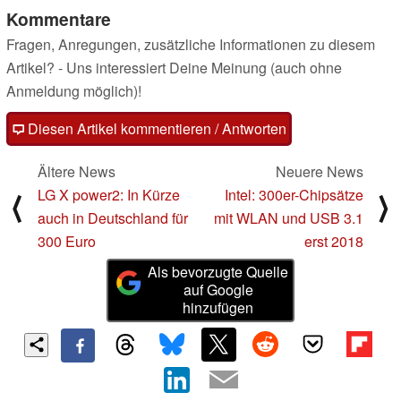
Kommentare
Fragen, Anregungen, zusätzliche Informationen zu diesem
Artikel? - Uns interessiert Deine Meinung (auch ohne
Anmeldung möglich)!
Diesen Artikel kommentieren / Antworten
Ältere News
Neuere News
LG X power2: In Kürze
Intel: 300er-Chipsätze
⟨
⟩
auch in Deutschland für
mit WLAN und USB 3.1
300 Euro
erst 2018
Als bevorzugte Quelle
auf Google
hinzufügen