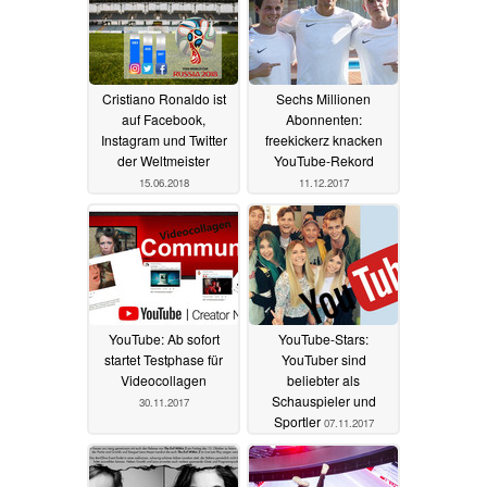
Cristiano Ronaldo ist
Sechs Millionen
auf Facebook,
Abonnenten:
Instagram und Twitter
freekickerz knacken
der Weltmeister
YouTube-Rekord
15.06.2018
11.12.2017
YouTube: Ab sofort
YouTube-Stars:
startet Testphase für
YouTuber sind
Videocollagen
beliebter als
Schauspieler und
30.11.2017
Sportler
07.11.2017