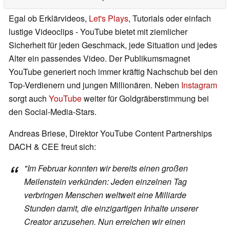
Egal ob Erklärvideos,
Let's Plays
, Tutorials oder einfach
lustige Videoclips - YouTube bietet mit ziemlicher
Sicherheit für jeden Geschmack, jede Situation und jedes
Alter ein passendes Video. Der Publikumsmagnet
YouTube generiert noch immer kräftig Nachschub bei den
Top-Verdienern und jungen Millionären. Neben
Instagram
sorgt auch
YouTube
weiter für Goldgräberstimmung bei
den Social-Media-Stars.
Andreas Briese, Direktor YouTube Content Partnerships
DACH & CEE freut sich:
"Im Februar konnten wir bereits einen großen
Meilenstein verkünden: Jeden einzelnen Tag
verbringen Menschen weltweit eine Milliarde
Stunden damit, die einzigartigen Inhalte unserer
Creator anzusehen. Nun erreichen wir einen