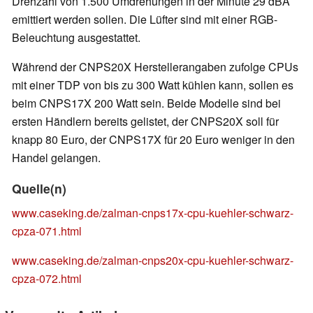
Drehzahl von 1.500 Umdrehungen in der Minute 29 dBA
emittiert werden sollen. Die Lüfter sind mit einer RGB-
Beleuchtung ausgestattet.
Während der CNPS20X Herstellerangaben zufolge CPUs
mit einer TDP von bis zu 300 Watt kühlen kann, sollen es
beim CNPS17X 200 Watt sein. Beide Modelle sind bei
ersten Händlern bereits gelistet, der CNPS20X soll für
knapp 80 Euro, der CNPS17X für 20 Euro weniger in den
Handel gelangen.
Quelle(n)
www.caseking.de/zalman-cnps17x-cpu-kuehler-schwarz-
cpza-071.html
www.caseking.de/zalman-cnps20x-cpu-kuehler-schwarz-
cpza-072.html