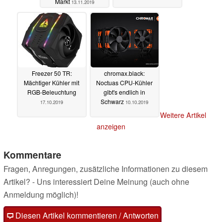
Markt
13.11.2019
Freezer 50 TR:
chromax.black:
Mächtiger Kühler mit
Noctuas CPU-Kühler
RGB-Beleuchtung
gibt's endlich in
Schwarz
17.10.2019
10.10.2019
Weitere Artikel
anzeigen
Kommentare
Fragen, Anregungen, zusätzliche Informationen zu diesem
Artikel? - Uns interessiert Deine Meinung (auch ohne
Anmeldung möglich)!
Diesen Artikel kommentieren / Antworten