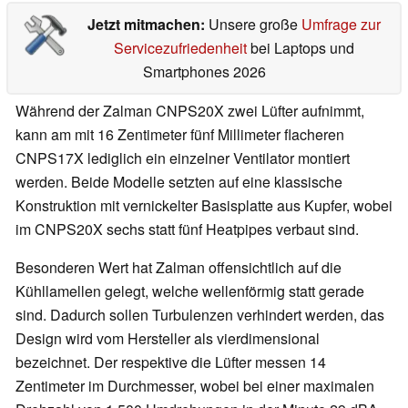
Jetzt mitmachen:
Unsere große
Umfrage zur
Servicezufriedenheit
bei Laptops und
Smartphones 2026
Während der Zalman CNPS20X zwei Lüfter aufnimmt,
kann am mit 16 Zentimeter fünf Millimeter flacheren
CNPS17X lediglich ein einzelner Ventilator montiert
werden. Beide Modelle setzten auf eine klassische
Konstruktion mit vernickelter Basisplatte aus Kupfer, wobei
im CNPS20X sechs statt fünf Heatpipes verbaut sind.
Besonderen Wert hat Zalman offensichtlich auf die
Kühllamellen gelegt, welche wellenförmig statt gerade
sind. Dadurch sollen Turbulenzen verhindert werden, das
Design wird vom Hersteller als vierdimensional
bezeichnet. Der respektive die Lüfter messen 14
Zentimeter im Durchmesser, wobei bei einer maximalen