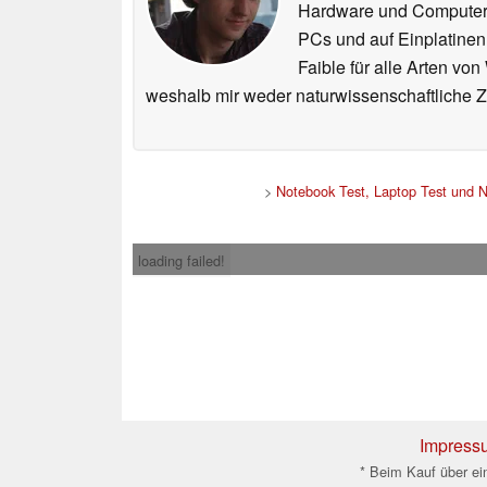
Hardware und ComputerBa
PCs und auf Einplatinen
Faible für alle Arten vo
weshalb mir weder naturwissenschaftliche 
>
Notebook Test, Laptop Test und 
loading failed!
Impress
* Beim Kauf über ein