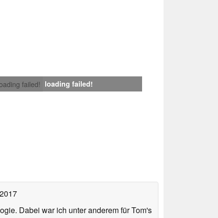
loading failed!
loading failed!
 2017
ologie. Dabei war ich unter anderem für Tom's