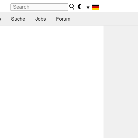
▼
s
Suche
Jobs
Forum