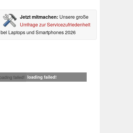
Jetzt mitmachen:
Unsere große
Umfrage zur Servicezufriedenheit
bei Laptops und Smartphones 2026
loading failed!
loading failed!