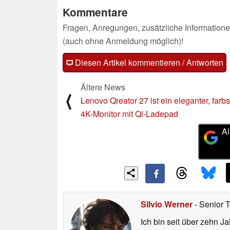
Kommentare
Fragen, Anregungen, zusätzliche Informatione
(auch ohne Anmeldung möglich)!
Diesen Artikel kommentieren / Antworten
Ältere News
⟨
Lenovo Qreator 27 ist ein eleganter, farbs
4K-Monitor mit Qi-Ladepad
Al
Silvio Werner
- Senior 
Ich bin seit über zehn J