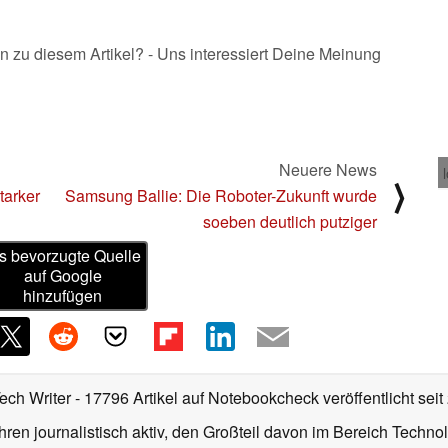
n zu diesem Artikel? - Uns interessiert Deine Meinung
Neuere News
⟩
tarker
Samsung Ballie: Die Roboter-Zukunft wurde
soeben deutlich putziger
s bevorzugte Quelle
auf Google
hinzufügen
Tech Writer
- 17796 Artikel auf Notebookcheck veröffentlicht
seit
ahren journalistisch aktiv, den Großteil davon im Bereich Techn