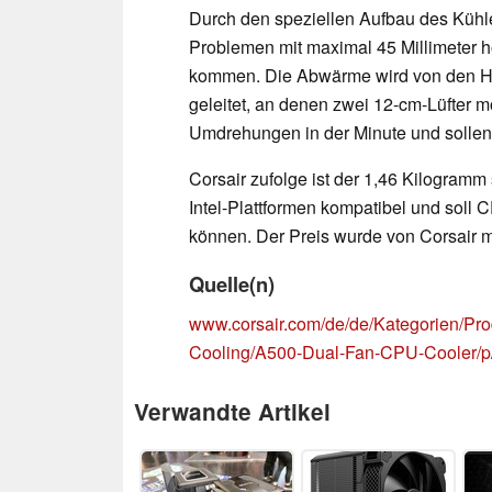
Durch den speziellen Aufbau des Kühle
Problemen mit maximal 45 Millimete
kommen. Die Abwärme wird von den He
geleitet, an denen zwei 12-cm-Lüfter m
Umdrehungen in der Minute und sollen
Corsair zufolge ist der 1,46 Kilogram
Intel-Plattformen kompatibel und soll 
können. Der Preis wurde von Corsair 
Quelle(n)
www.corsair.com/de/de/Kategorien/P
Cooling/A500-Dual-Fan-CPU-Cooler
Verwandte Artikel