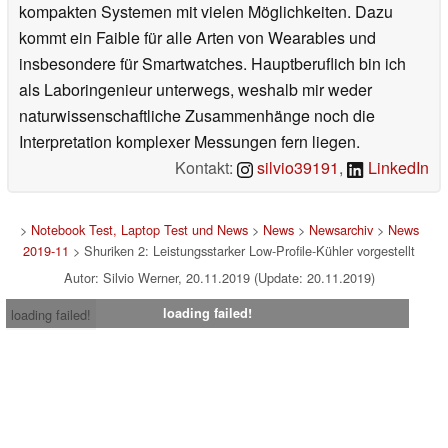
kompakten Systemen mit vielen Möglichkeiten. Dazu
kommt ein Faible für alle Arten von Wearables und
insbesondere für Smartwatches. Hauptberuflich bin ich
als Laboringenieur unterwegs, weshalb mir weder
naturwissenschaftliche Zusammenhänge noch die
Interpretation komplexer Messungen fern liegen.
Kontakt:
silvio39191
,
LinkedIn
>
Notebook Test, Laptop Test und News
>
News
>
Newsarchiv
>
News
2019-11
> Shuriken 2: Leistungsstarker Low-Profile-Kühler vorgestellt
Autor: Silvio Werner, 20.11.2019 (Update: 20.11.2019)
loading failed!
loading failed!