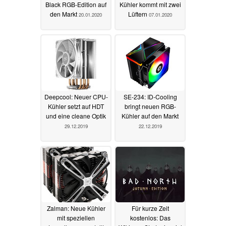
Black RGB-Edition auf
Kühler kommt mit zwei
den Markt
Lüftern
20.01.2020
07.01.2020
Deepcool: Neuer CPU-
SE-234: ID-Cooling
Kühler setzt auf HDT
bringt neuen RGB-
und eine cleane Optik
Kühler auf den Markt
29.12.2019
22.12.2019
Zalman: Neue Kühler
Für kurze Zeit
mit speziellen
kostenlos: Das