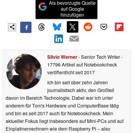
Als bevorzugte Quelle
auf Google
hinzufügen
Silvio Werner
- Senior Tech Writer
-
17796 Artikel auf Notebookcheck
veröffentlicht
seit 2017
Ich bin seit über zehn Jahren
journalistisch aktiv, den Großteil
davon im Bereich Technologie. Dabei war ich unter
anderem für Tom's Hardware und ComputerBase tätig
und bin es seit 2017 auch für Notebookcheck. Mein
aktueller Fokus liegt insbesondere auf Mini-PCs und auf
Einplatinenrechnern wie dem Raspberry Pi – also