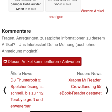
geringer Höhe auf den
vor
06.11.2019
Markt
13.11.2019
Weitere Artikel
anzeigen
Kommentare
Fragen, Anregungen, zusätzliche Informationen zu diesem
Artikel? - Uns interessiert Deine Meinung (auch ohne
Anmeldung möglich)!
Diesen Artikel kommentieren / Antworten
Ältere News
Neuere News
D8 Thunterbolt 3:
Xiaomi Mi Reader:
Speicherlösung ist
Crowdfunding für
⟨
⟩
schnell, bis zu 112
eBook-Reader gestartet
Terabyte groß und
erweiterbar