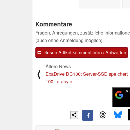
Kommentare
Fragen, Anregungen, zusätzliche Informatione
(auch ohne Anmeldung möglich)!
Diesen Artikel kommentieren / Antworten
Ältere News
⟨
ExaDrive DC100: Server-SSD speichert
100 Terabyte
Al