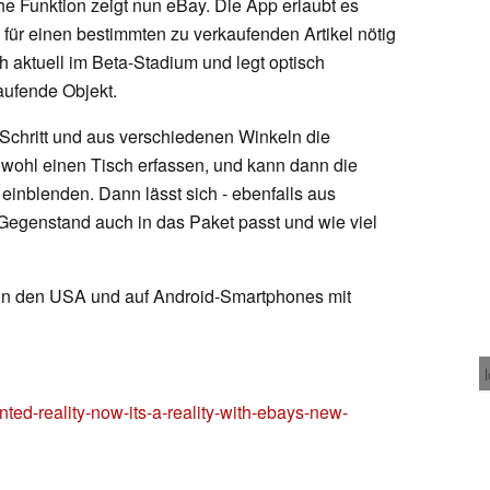
che Funktion zeigt nun eBay. Die App erlaubt es
ür einen bestimmten zu verkaufenden Artikel nötig
ch aktuell im Beta-Stadium und legt optisch
aufende Objekt.
Schritt und aus verschiedenen Winkeln die
n wohl einen Tisch erfassen, und kann dann die
einblenden. Dann lässt sich - ebenfalls aus
Gegenstand auch in das Paket passt und wie viel
h in den USA und auf Android-Smartphones mit
d-reality-now-its-a-reality-with-ebays-new-