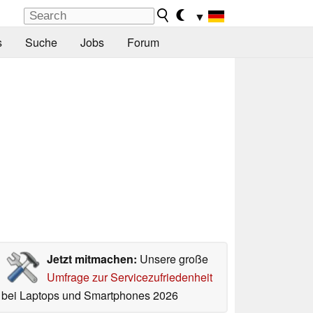
▼
s
Suche
Jobs
Forum
Jetzt mitmachen:
Unsere große
Umfrage zur Servicezufriedenheit
bei Laptops und Smartphones 2026