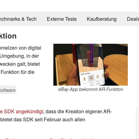
nchmarks & Tech
Externe Tests
Kaufberatung
Deal
ktion
melzen von digital
n Umgebung, in der
ecken galt, bietet
Funktion für die
eBay-App bekommt AR-Funktion
Software
e SDK angekündigt
, dass die Kreation eigener AR-
 bietet das SDK seit Februar auch allen