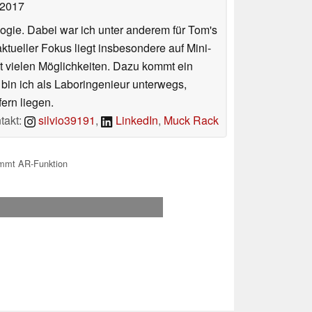
 2017
ologie. Dabei war ich unter anderem für Tom's
tueller Fokus liegt insbesondere auf Mini-
 vielen Möglichkeiten. Dazu kommt ein
 bin ich als Laboringenieur unterwegs,
ern liegen.
takt:
silvio39191
,
LinkedIn
,
Muck Rack
mmt AR-Funktion