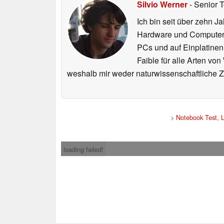
Silvio Werner
- Senior 
Ich bin seit über zehn J
Hardware und ComputerBa
PCs und auf Einplatinen
Faible für alle Arten vo
weshalb mir weder naturwissenschaftliche 
>
Notebook Test, 
loading failed!