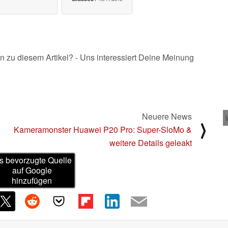
n zu diesem Artikel? - Uns interessiert Deine Meinung
Neuere News
⟩
Kameramonster Huawei P20 Pro: Super-SloMo &
weitere Details geleakt
s bevorzugte Quelle
auf Google
hinzufügen