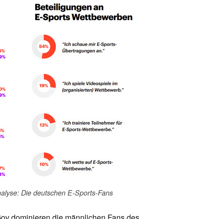
alyse: Die deutschen E-Sports-Fans
Gov dominieren die männlichen Fans des