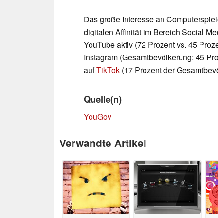
Das große Interesse an Computerspiele
digitalen Affinität im Bereich Social M
YouTube aktiv (72 Prozent vs. 45 Proz
Instagram (Gesamtbevölkerung: 45 Pro
auf
TikTok
(17 Prozent der Gesamtbevö
Quelle(n)
YouGov
Verwandte Artikel