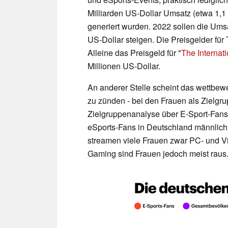
Milliarden US-Dollar Umsatz (etwa 1,1
generiert wurden. 2022 sollen die Umsä
US-Dollar steigen. Die Preisgelder für
Alleine das Preisgeld für "
The Internat
Millionen US-Dollar.
An anderer Stelle scheint das wettbewe
zu zünden - bei den Frauen als Zielgr
Zielgruppenanalyse über E-Sport-Fans i
eSports-Fans in Deutschland männlich,
streamen viele Frauen zwar PC- und 
Gaming sind Frauen jedoch meist raus