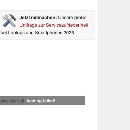
Jetzt mitmachen:
Unsere große
Umfrage zur Servicezufriedenheit
bei Laptops und Smartphones 2026
loading failed!
loading failed!