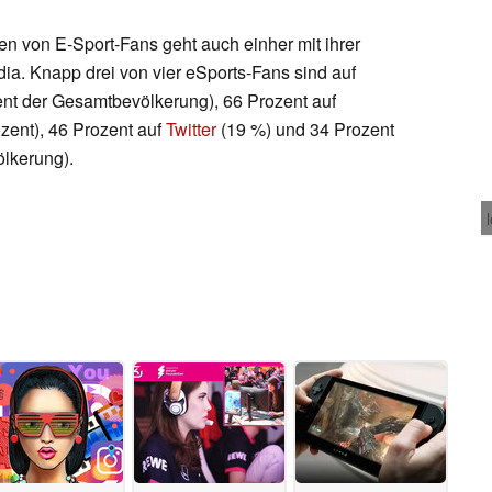
n von E-Sport-Fans geht auch einher mit ihrer
edia. Knapp drei von vier eSports-Fans sind auf
ent der Gesamtbevölkerung), 66 Prozent auf
zent), 46 Prozent auf
Twitter
(19 %) und 34 Prozent
lkerung).