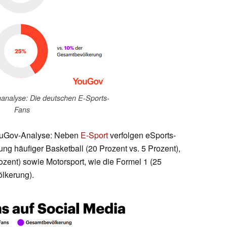
analyse: Die deutschen E-Sports-
Fans
ouGov-Analyse: Neben
E-Sport
verfolgen eSports-
ng häufiger Basketball (20 Prozent vs. 5 Prozent),
ozent) sowie Motorsport, wie die Formel 1 (25
lkerung).