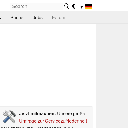
▼
s
Suche
Jobs
Forum
Jetzt mitmachen:
Unsere große
Umfrage zur Servicezufriedenheit