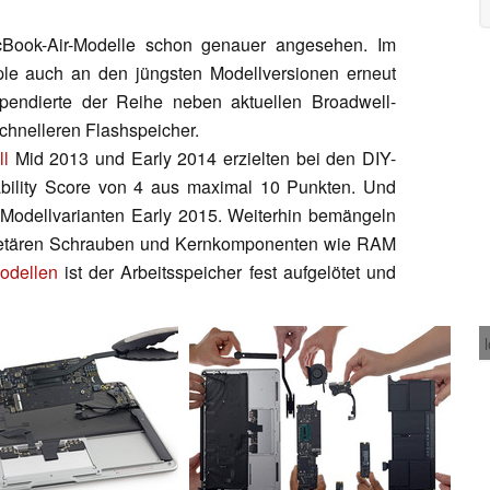
Book-Air-Modelle schon genauer angesehen. Im
le auch an den jüngsten Modellversionen erneut
pendierte der Reihe neben aktuellen Broadwell-
chnelleren Flashspeicher.
ll
Mid 2013 und Early 2014 erzielten bei den DIY-
rability Score von 4 aus maximal 10 Punkten. Und
n Modellvarianten Early 2015. Weiterhin bemängeln
prietären Schrauben und Kernkomponenten wie RAM
odellen
ist der Arbeitsspeicher fest aufgelötet und