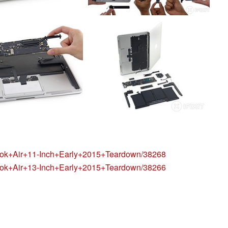
Book+Air+11-Inch+Early+2015+Teardown/38268
Book+Air+13-Inch+Early+2015+Teardown/38266