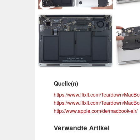
Quelle(n)
https://www.ifixit.com/Teardown/Mac
https://www.ifixit.com/Teardown/Mac
http://www.apple.com/de/macbook-air/
Verwandte Artikel