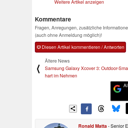
Weitere Artikel anzeigen
Kommentare
Fragen, Anregungen, zusätzliche Informatione
(auch ohne Anmeldung möglich)!
Diesen Artikel kommentieren / Antworten
Ältere News
⟨
Samsung Galaxy Xcover 3: Outdoor-Sma
hart im Nehmen
Al
Ronald Matta
- Senior 