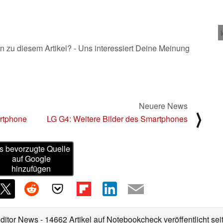
n zu diesem Artikel? - Uns interessiert Deine Meinung
Neuere News
⟩
rtphone
LG G4: Weitere Bilder des Smartphones
s bevorzugte Quelle
auf Google
hinzufügen
Editor News
- 14662 Artikel auf Notebookcheck veröffentlicht
sei