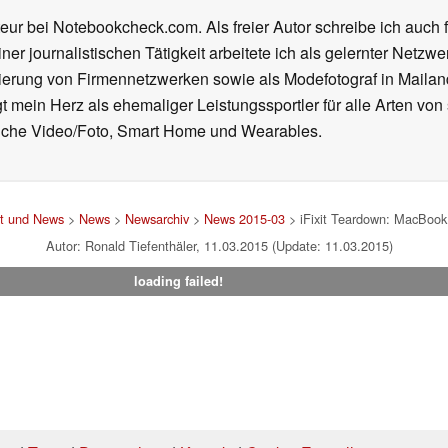
eur bei Notebookcheck.com. Als freier Autor schreibe ich auch 
ner journalistischen Tätigkeit arbeitete ich als gelernter Netzw
ierung von Firmennetzwerken sowie als Modefotograf in Mailan
 mein Herz als ehemaliger Leistungssportler für alle Arten von
reiche Video/Foto, Smart Home und Wearables.
st und News
>
News
>
Newsarchiv
>
News 2015-03
> iFixit Teardown: MacBook 
Autor: Ronald Tiefenthäler, 11.03.2015 (Update: 11.03.2015)
loading failed!