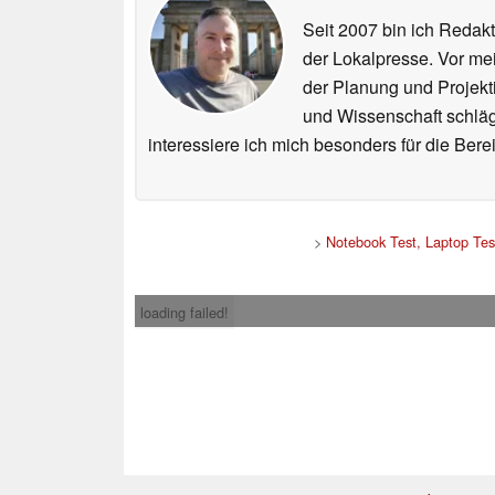
Seit 2007 bin ich Redakt
der Lokalpresse. Vor mei
der Planung und Projekt
und Wissenschaft schlägt
interessiere ich mich besonders für die Be
>
Notebook Test, Laptop Te
loading failed!