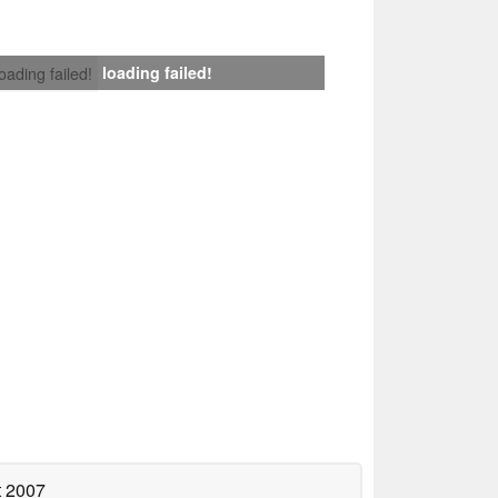
loading failed!
loading failed!
t 2007