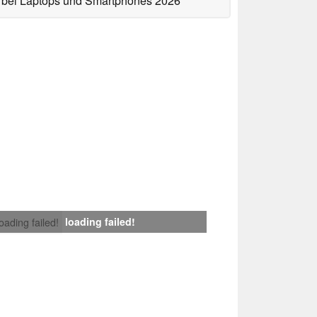
bei Laptops und Smartphones 2026
loading failed!
loading failed!