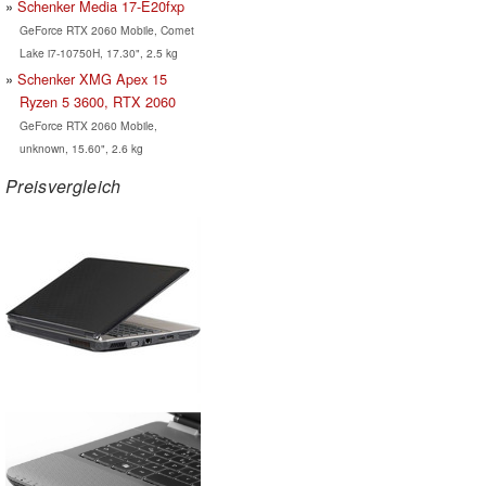
Schenker Media 17-E20fxp
GeForce RTX 2060 Mobile, Comet
Lake i7-10750H, 17.30", 2.5 kg
Schenker XMG Apex 15
Ryzen 5 3600, RTX 2060
GeForce RTX 2060 Mobile,
unknown, 15.60", 2.6 kg
Preisvergleich