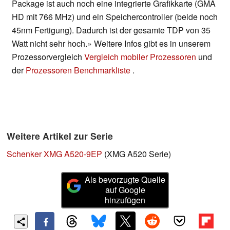
Package ist auch noch eine integrierte Grafikkarte (GMA
HD mit 766 MHz) und ein Speichercontroller (beide noch
45nm Fertigung). Dadurch ist der gesamte TDP von 35
Watt nicht sehr hoch.» Weitere Infos gibt es in unserem
Prozessorvergleich
Vergleich mobiler Prozessoren
und
der
Prozessoren Benchmarkliste
.
Weitere Artikel zur Serie
Schenker XMG A520-9EP
(XMG A520 Serie)
Als bevorzugte Quelle
auf Google
hinzufügen