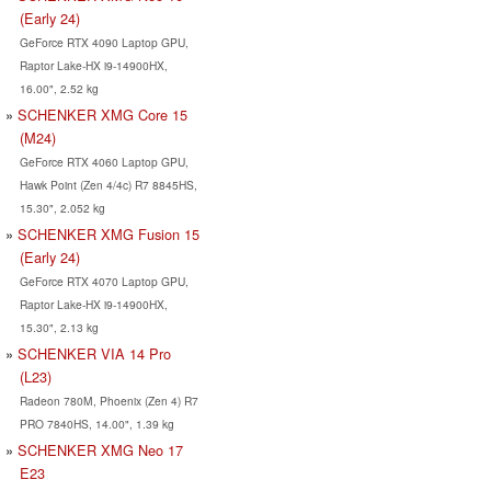
(Early 24)
GeForce RTX 4090 Laptop GPU,
Raptor Lake-HX i9-14900HX,
16.00", 2.52 kg
SCHENKER XMG Core 15
(M24)
GeForce RTX 4060 Laptop GPU,
Hawk Point (Zen 4/4c) R7 8845HS,
15.30", 2.052 kg
SCHENKER XMG Fusion 15
(Early 24)
GeForce RTX 4070 Laptop GPU,
Raptor Lake-HX i9-14900HX,
15.30", 2.13 kg
SCHENKER VIA 14 Pro
(L23)
Radeon 780M, Phoenix (Zen 4) R7
PRO 7840HS, 14.00", 1.39 kg
SCHENKER XMG Neo 17
E23