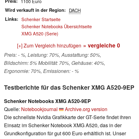
Preis
1100 Euro
Wird verkauft in der Region
DACH
Links
Schenker Startseite
Schenker Notebooks Übersichtseite
XMG A520 (Serie)
» vergleiche
0
[+] Zum Vergleich hinzufügen
Preis: - %, Leistung: 70%, Ausstattung: 50%,
Bildschirm: 5% Mobilität: 70%, Gehäuse: 40%,
Ergonomie: 70%, Emissionen: - %
Testberichte für das Schenker XMG A520-9EP
Schenker Notebooks XMG A520-9EP
Quelle:
Notebookjournal
Archive.org version
Die schnellste Nvidia Grafikkarte der GT-Serie findet ihren
Einsatz im Schenker Notebook XMG A520, das in der
Grundkonfiguration für gut 600 Euro erhältlich ist. Unser