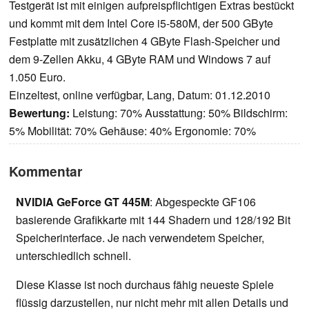
Testgerät ist mit einigen aufpreispflichtigen Extras bestückt
und kommt mit dem Intel Core i5-580M, der 500 GByte
Festplatte mit zusätzlichen 4 GByte Flash-Speicher und
dem 9-Zellen Akku, 4 GByte RAM und Windows 7 auf
1.050 Euro.
Einzeltest, online verfügbar, Lang, Datum: 01.12.2010
Bewertung:
Leistung: 70% Ausstattung: 50% Bildschirm:
5% Mobilität: 70% Gehäuse: 40% Ergonomie: 70%
Kommentar
NVIDIA GeForce GT 445M
: Abgespeckte GF106
basierende Grafikkarte mit 144 Shadern und 128/192 Bit
Speicherinterface. Je nach verwendetem Speicher,
unterschiedlich schnell.
Diese Klasse ist noch durchaus fähig neueste Spiele
flüssig darzustellen, nur nicht mehr mit allen Details und