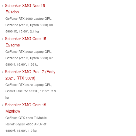
Schenker XMG Neo 15-
E21dbb
GeForce RTX 3080 Laptop GPU,
Cezanne (Zen 3, Ryzen 5000) R9
5900HX, 15.60", 2.1 kg
Schenker XMG Core 15-
E21gms
GeForce RTX 3060 Laptop GPU,
Cezanne (Zen 3, Ryzen 5000) R7
5800H, 15.60", 1.99 kg
Schenker XMG Pro 17 (Early
2021, RTX 3070)
GeForce RTX 3070 Laptop GPU,
Comet Lake i7-10875H, 17.30", 2.3
kg
Schenker XMG Core 15-
M20hdw
GeForce GTX 1650 Ti Mobile,
Renoir (Ryzen 4000 APU) R7
4800H, 15.60", 1.9 kg