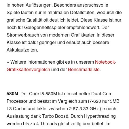
in hohen Auflösungen. Besonders anspruchsvolle
Spiele laufen nur in minimalen Detailstufen, wodurch die
grafische Qualität oft deutlich leidet. Diese Klasse ist nur
noch für Gelegenheitsspieler empfehlenswert. Der
Stromverbrauch von modernen Grafikkarten in dieser
Klasse ist dafür geringer und erlaubt auch bessere
Akkulaufzeiten.
» Weitere Informationen gibt es in unserem
Notebook-
Grafikkartenvergleich
und der
Benchmarkliste
.
580M
: Der Core i5-580M ist ein schneller Dual-Core
Prozessor und besitzt im Vergleich zum i7-620 nur 3MB
L3 Cache und taktet zwischen 2.67-3.33 GHz (je nach
Auslastung dank Turbo Boost). Durch Hyperthreading
werden bis zu 4 Threads gleichzeitig bearbeitet. Im