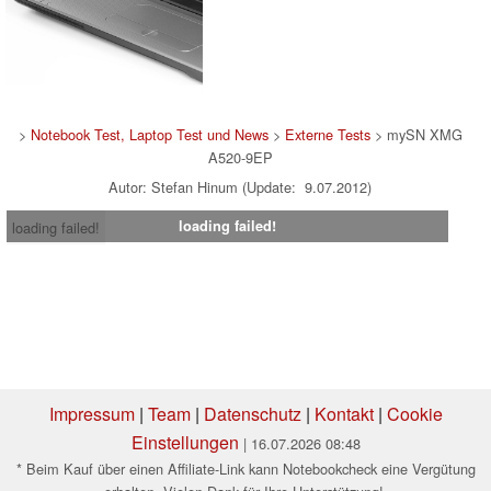
>
Notebook Test, Laptop Test und News
>
Externe Tests
> mySN XMG
A520-9EP
Autor: Stefan Hinum (Update: 9.07.2012)
loading failed!
loading failed!
Impressum
|
Team
|
Datenschutz
|
Kontakt
|
Cookie
Einstellungen
| 16.07.2026 08:48
* Beim Kauf über einen Affiliate-Link kann Notebookcheck eine Vergütung