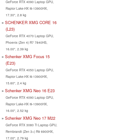
GeForce RTX 4090 Laptop GPU,
Raptor Lake-HX i9-13900HX,
17.30", 2.8 kg
SCHENKER XMG CORE 16
(L23)
GeForce RTX 4070 Laptop GPU,
Phoenix (Zen 4) R7 7840HS,
16.00", 2.39 kg
Schenker XMG Focus 15
(E23)
GeForce RTX 4050 Laptop GPU,
Raptor Lake-HX i9-13900HX,
15.60", 2.4 kg
Schenker XMG Neo 16 E23
GeForce RTX 4090 Laptop GPU,
Raptor Lake-HX i9-13900HX,
16.00", 2.52 kg
Schenker XMG Neo 17 M22
GeForce RTX 3080 Ti Laptop GPU,
Rembrandt (Zen 3+) R9 6900HX,
17.00", 2.79 kg