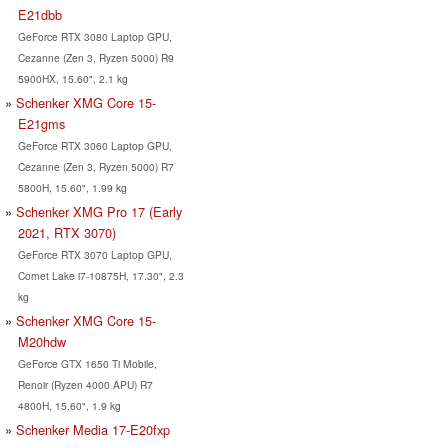
E21dbb
GeForce RTX 3080 Laptop GPU,
Cezanne (Zen 3, Ryzen 5000) R9
5900HX, 15.60", 2.1 kg
Schenker XMG Core 15-
E21gms
GeForce RTX 3060 Laptop GPU,
Cezanne (Zen 3, Ryzen 5000) R7
5800H, 15.60", 1.99 kg
Schenker XMG Pro 17 (Early
2021, RTX 3070)
GeForce RTX 3070 Laptop GPU,
Comet Lake i7-10875H, 17.30", 2.3
kg
Schenker XMG Core 15-
M20hdw
GeForce GTX 1650 Ti Mobile,
Renoir (Ryzen 4000 APU) R7
4800H, 15.60", 1.9 kg
Schenker Media 17-E20fxp