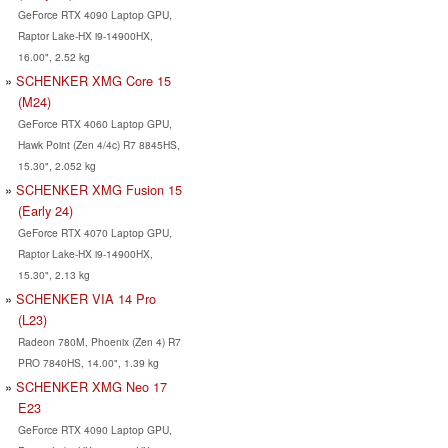
GeForce RTX 4090 Laptop GPU,
Raptor Lake-HX i9-14900HX,
16.00", 2.52 kg
SCHENKER XMG Core 15
(M24)
GeForce RTX 4060 Laptop GPU,
Hawk Point (Zen 4/4c) R7 8845HS,
15.30", 2.052 kg
SCHENKER XMG Fusion 15
(Early 24)
GeForce RTX 4070 Laptop GPU,
Raptor Lake-HX i9-14900HX,
15.30", 2.13 kg
SCHENKER VIA 14 Pro
(L23)
Radeon 780M, Phoenix (Zen 4) R7
PRO 7840HS, 14.00", 1.39 kg
SCHENKER XMG Neo 17
E23
GeForce RTX 4090 Laptop GPU,