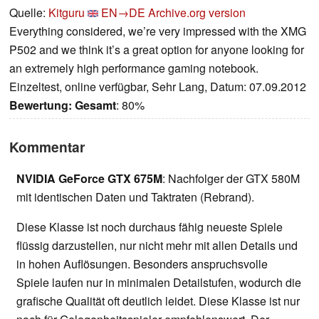
Quelle:
Kitguru
EN→DE
Archive.org version
Everything considered, we’re very impressed with the XMG
P502 and we think it’s a great option for anyone looking for
an extremely high performance gaming notebook.
Einzeltest, online verfügbar, Sehr Lang, Datum: 07.09.2012
Bewertung:
Gesamt
: 80%
Kommentar
NVIDIA GeForce GTX 675M
: Nachfolger der GTX 580M
mit identischen Daten und Taktraten (Rebrand).
Diese Klasse ist noch durchaus fähig neueste Spiele
flüssig darzustellen, nur nicht mehr mit allen Details und
in hohen Auflösungen. Besonders anspruchsvolle
Spiele laufen nur in minimalen Detailstufen, wodurch die
grafische Qualität oft deutlich leidet. Diese Klasse ist nur