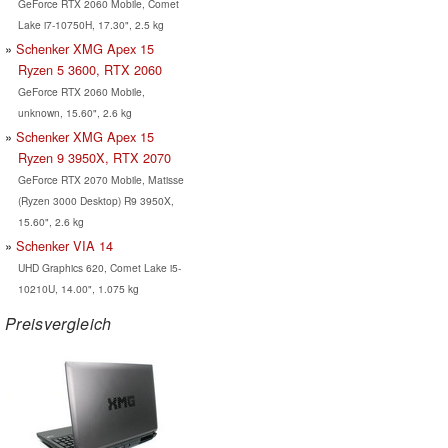
GeForce RTX 2060 Mobile, Comet
Lake i7-10750H, 17.30", 2.5 kg
Schenker XMG Apex 15
Ryzen 5 3600, RTX 2060
GeForce RTX 2060 Mobile,
unknown, 15.60", 2.6 kg
Schenker XMG Apex 15
Ryzen 9 3950X, RTX 2070
GeForce RTX 2070 Mobile, Matisse
(Ryzen 3000 Desktop) R9 3950X,
15.60", 2.6 kg
Schenker VIA 14
UHD Graphics 620, Comet Lake i5-
10210U, 14.00", 1.075 kg
Preisvergleich