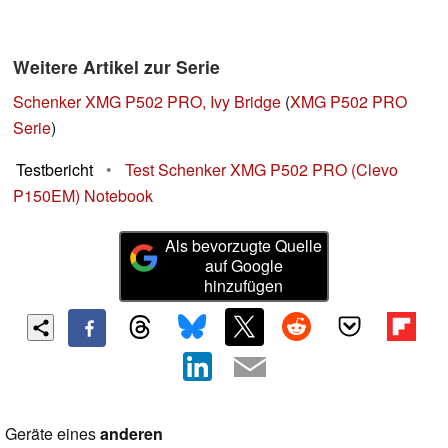
Weitere Artikel zur Serie
Schenker XMG P502 PRO, Ivy Bridge
(
XMG P502 PRO
Serie
)
Testbericht
•
Test Schenker XMG P502 PRO (Clevo
P150EM) Notebook
Als bevorzugte Quelle
auf Google
hinzufügen
Geräte eines
anderen