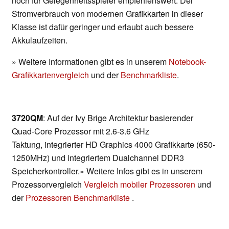
noch für Gelegenheitsspieler empfehlenswert. Der
Stromverbrauch von modernen Grafikkarten in dieser
Klasse ist dafür geringer und erlaubt auch bessere
Akkulaufzeiten.
» Weitere Informationen gibt es in unserem
Notebook-
Grafikkartenvergleich
und der
Benchmarkliste
.
3720QM
: Auf der Ivy Brige Architektur basierender
Quad-Core Prozessor mit 2.6-3.6 GHz
Taktung, integrierter HD Graphics 4000 Grafikkarte (650-
1250MHz) und integriertem Dualchannel DDR3
Speicherkontroller.» Weitere Infos gibt es in unserem
Prozessorvergleich
Vergleich mobiler Prozessoren
und
der
Prozessoren Benchmarkliste
.