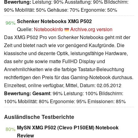
Bewertung:
Leistung: 90% Ausstattung: 90% Bildschirm:
90% Mobilität: 50% Gehäuse: 70% Ergonomie: 50%
Schenker Notebooks XMG P502
96%
Quelle:
Notebookinfo
Archive.org version
Das XMG P502 Pro von Schenker Notebooks geht mit der
Zeit und bietet nach wie vor genügend Kaufgründe. Die
klassische und dezente Optik, leistungsfähige Hardware,
das sehr gute sowie matte FullHD Display und
Annehmlichkeiten wie die farbige Tastatur-Beleuchtung
rechtfertigen den Preis für das Gaming-Notebook durchaus.
Einzeltest, online verfügbar, Mittel, Datum: 02.05.2012
Bewertung:
Gesamt
: 96% Leistung: 100% Bildschirm:
100% Mobilität: 80% Ergonomie: 95% Emissionen: 85%
Ausländische Testberichte
MySN XMG P502 (Clevo P150EM) Notebook
80%
Review