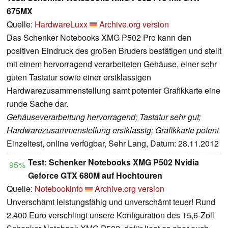
675MX
Quelle:
HardwareLuxx
Archive.org version
Das Schenker Notebooks XMG P502 Pro kann den
positiven Eindruck des großen Bruders bestätigen und stellt
mit einem hervorragend verarbeiteten Gehäuse, einer sehr
guten Tastatur sowie einer erstklassigen
Hardwarezusammenstellung samt potenter Grafikkarte eine
runde Sache dar.
Gehäuseverarbeitung hervorragend; Tastatur sehr gut;
Hardwarezusammenstellung erstklassig; Grafikkarte potent
Einzeltest, online verfügbar, Sehr Lang, Datum: 28.11.2012
Test: Schenker Notebooks XMG P502 Nvidia
95%
Geforce GTX 680M auf Hochtouren
Quelle:
Notebookinfo
Archive.org version
Unverschämt leistungsfähig und unverschämt teuer! Rund
2.400 Euro verschlingt unsere Konfiguration des 15,6-Zoll