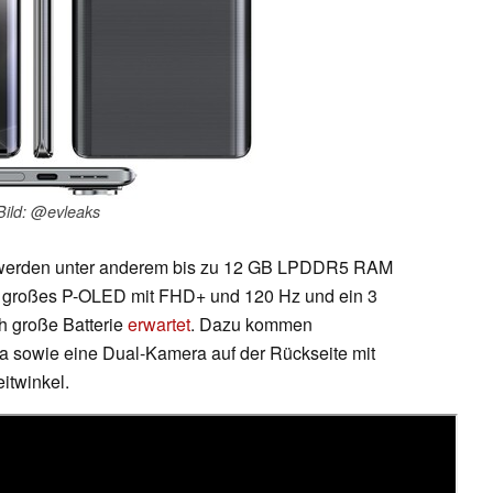
Bild: @evleaks
2 werden unter anderem bis zu 12 GB LPDDR5 RAM
ll großes P-OLED mit FHD+ und 120 Hz und ein 3
h große Batterie
erwartet
. Dazu kommen
a sowie eine Dual-Kamera auf der Rückseite mit
itwinkel.