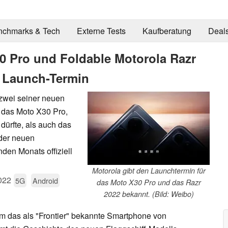
nchmarks & Tech
Externe Tests
Kaufberatung
Deal
0 Pro und Foldable Motorola Razr
n Launch-Termin
 zwei seiner neuen
 das Moto X30 Pro,
 dürfte, als auch das
der neuen
en Monats offiziell
Motorola gibt den Launchtermin für
022
5G
Android
das Moto X30 Pro und das Razr
2022 bekannt. (Bild: Weibo)
m das als "Frontier" bekannte Smartphone von