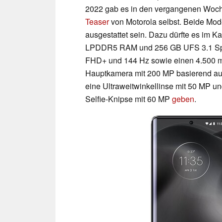
2022 gab es in den vergangenen Wo
Teaser
von Motorola selbst. Beide Mod
ausgestattet sein. Dazu dürfte es im 
LPDDR5 RAM und 256 GB UFS 3.1 Speic
FHD+ und 144 Hz sowie einen 4.500 m
Hauptkamera mit 200 MP basierend a
eine Ultraweitwinkellinse mit 50 MP u
Selfie-Knipse mit 60 MP
geben
.