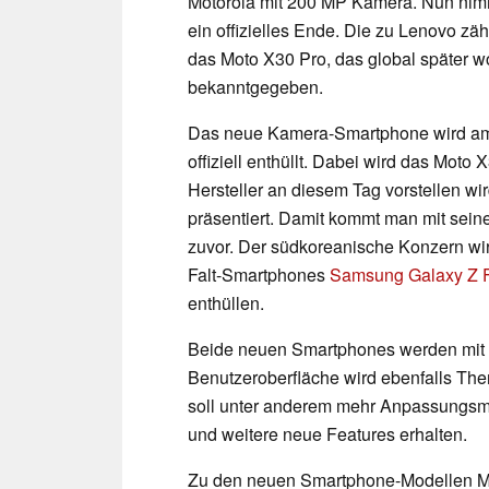
Motorola mit 200 MP Kamera. Nun nimm
ein offizielles Ende. Die zu Lenovo zä
das Moto X30 Pro, das global später w
bekanntgegeben.
Das neue Kamera-Smartphone wird am 
offiziell enthüllt. Dabei wird das Moto
Hersteller an diesem Tag vorstellen wi
präsentiert. Damit kommt man mit sei
zuvor. Der südkoreanische Konzern w
Falt-Smartphones
Samsung Galaxy Z 
enthüllen.
Beide neuen Smartphones werden mit M
Benutzeroberfläche wird ebenfalls T
soll unter anderem mehr Anpassungsmö
und weitere neue Features erhalten.
Zu den neuen Smartphone-Modellen Mo