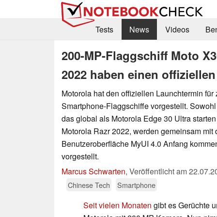
Tests
News
Videos
Be
200-MP-Flaggschiff Moto X3
2022 haben einen offizielle
Motorola hat den offiziellen Launchtermin für
Smartphone-Flaggschiffe vorgestellt. Sowohl
das global als Motorola Edge 30 Ultra starten
Motorola Razr 2022, werden gemeinsam mit 
Benutzeroberfläche MyUI 4.0 Anfang kommend
vorgestellt.
Marcus Schwarten
,
Veröffentlicht am
22.07.2
Chinese Tech
Smartphone
Seit vielen Monaten
gibt es Gerüchte u