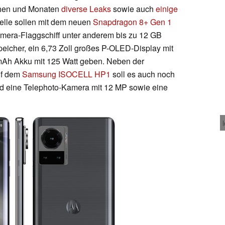
chen und Monaten
diverse Leaks
sowie auch
einige
elle sollen mit dem neuen
Snapdragon 8+ Gen 1
Kamera-Flaggschiff unter anderem bis zu 12 GB
her, ein 6,73 Zoll großes P-OLED-Display mit
Ah Akku mit 125 Watt geben. Neben der
uf dem
Samsung ISOCELL HP1
soll es auch noch
nd eine Telephoto-Kamera mit 12 MP sowie eine