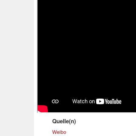
Quelle(n)
Weibo