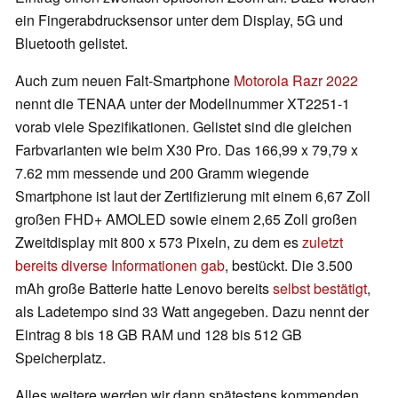
ein Fingerabdrucksensor unter dem Display, 5G und
Bluetooth gelistet.
Auch zum neuen Falt-Smartphone
Motorola Razr 2022
nennt die TENAA unter der Modellnummer XT2251-1
vorab viele Spezifikationen. Gelistet sind die gleichen
Farbvarianten wie beim X30 Pro. Das 166,99 x 79,79 x
7.62 mm messende und 200 Gramm wiegende
Smartphone ist laut der Zertifizierung mit einem 6,67 Zoll
großen FHD+ AMOLED sowie einem 2,65 Zoll großen
Zweitdisplay mit 800 x 573 Pixeln, zu dem es
zuletzt
bereits diverse Informationen gab
, bestückt. Die 3.500
mAh große Batterie hatte Lenovo bereits
selbst bestätigt
,
als Ladetempo sind 33 Watt angegeben. Dazu nennt der
Eintrag 8 bis 18 GB RAM und 128 bis 512 GB
Speicherplatz.
Alles weitere werden wir dann spätestens kommenden