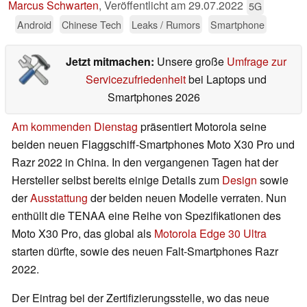
Marcus Schwarten
,
Veröffentlicht am
29.07.2022
5G
Android
Chinese Tech
Leaks / Rumors
Smartphone
Jetzt mitmachen:
Unsere große
Umfrage zur
Servicezufriedenheit
bei Laptops und
Smartphones 2026
Am kommenden Dienstag
präsentiert Motorola seine
beiden neuen Flaggschiff-Smartphones Moto X30 Pro und
Razr 2022 in China. In den vergangenen Tagen hat der
Hersteller selbst bereits einige Details zum
Design
sowie
der
Ausstattung
der beiden neuen Modelle verraten. Nun
enthüllt die TENAA eine Reihe von Spezifikationen des
Moto X30 Pro, das global als
Motorola Edge 30 Ultra
starten dürfte, sowie des neuen Falt-Smartphones Razr
2022.
Der Eintrag bei der Zertifizierungsstelle, wo das neue