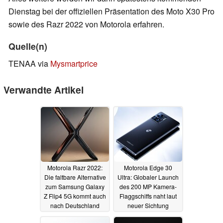
Dienstag bei der offiziellen Präsentation des Moto X30 Pro
sowie des Razr 2022 von Motorola erfahren.
Quelle(n)
TENAA via
Mysmartprice
Verwandte Artikel
Motorola Razr 2022:
Motorola Edge 30
Die faltbare Alternative
Ultra: Globaler Launch
zum Samsung Galaxy
des 200 MP Kamera-
Z Flip4 5G kommt auch
Flaggschiffs naht laut
nach Deutschland
neuer Sichtung
23.10.2022
08.08.2022