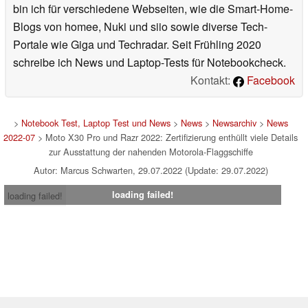
bin ich für verschiedene Webseiten, wie die Smart-Home-
Blogs von homee, Nuki und siio sowie diverse Tech-
Portale wie Giga und Techradar. Seit Frühling 2020
schreibe ich News und Laptop-Tests für Notebookcheck.
Kontakt:
Facebook
>
Notebook Test, Laptop Test und News
>
News
>
Newsarchiv
>
News
2022-07
> Moto X30 Pro und Razr 2022: Zertifizierung enthüllt viele Details
zur Ausstattung der nahenden Motorola-Flaggschiffe
Autor: Marcus Schwarten, 29.07.2022 (Update: 29.07.2022)
loading failed!
loading failed!