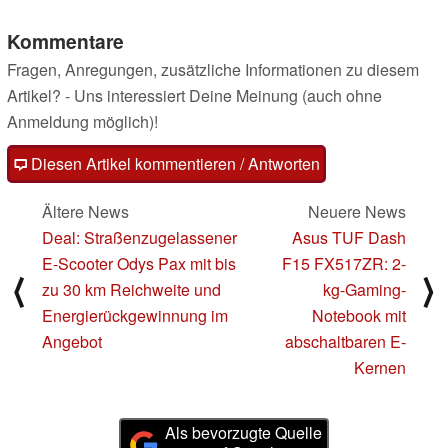
Kommentare
Fragen, Anregungen, zusätzliche Informationen zu diesem
Artikel? - Uns interessiert Deine Meinung (auch ohne
Anmeldung möglich)!
Diesen Artikel kommentieren / Antworten
Ältere News
Neuere News
Deal: Straßenzugelassener
Asus TUF Dash
E-Scooter Odys Pax mit bis
F15 FX517ZR: 2-
⟨
⟩
zu 30 km Reichweite und
kg-Gaming-
Energierückgewinnung im
Notebook mit
Angebot
abschaltbaren E-
Kernen
Als bevorzugte Quelle