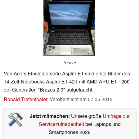
Teaser
Von Acers Einsteigerserie Aspire E1 sind erste Bilder des
14-Zoll-Notebooks Aspire E1-421 mit AMD APU E1-1200
der Generation "Brazos 2.0" aufgetaucht.
Ronald Tiefenthäler
,
Veröffentlicht am
07.05.2012
Jetzt mitmachen:
Unsere große
Umfrage zur
Servicezufriedenheit
bei Laptops und
Smartphones 2026