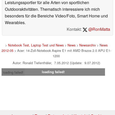
Leistungssportler für alle Arten von sportlichen
Outdooraktivitäten. Thematisch interessiere ich mich
besonders für die Bereiche Video/Foto, Smart Home und
Wearables.
Kontakt:
@RonMatta
>
Notebook Test, Laptop Test und News
>
News
>
Newsarchiv
>
News
2012-05
> Acer: 14-Zoll-Notebook Aspire E1 mit AMD Brazos 2.0 APU E1-
1200
Autor: Ronald Tiefenthäler, 7.05.2012 (Update: 9.07.2012)
loading failed!
loading failed!