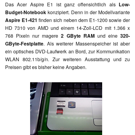
Das Acer Aspire E1 ist ganz offensichtlich als
Low-
Budget-Notebook
konzipiert. Denn in der Modellvariante
Aspire E1-421
finden sich neben dem E1-1200 sowie der
HD 7310 von AMD und einem 14-Zoll-LCD mit 1.366 x
768 Pixeln nur magere
2 GByte RAM
und eine
320-
GByte-Festplatte
. Als weiterer Massenspeicher ist aber
ein optisches DVD-Laufwerk an Bord, zur Kommunikation
WLAN 802.11b/g/n. Zur weiteren Ausstattung und zu
Preisen gibt es bisher keine Angaben.