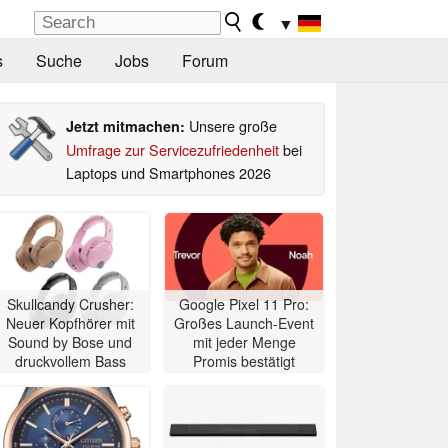
▼
s
Suche
Jobs
Forum
Unsere große
Jetzt mitmachen:
Umfrage zur Servicezufriedenheit
bei
Laptops und Smartphones 2026
Skullcandy Crusher:
Google Pixel 11 Pro:
Neuer Kopfhörer mit
Großes Launch-Event
Sound by Bose und
mit jeder Menge
druckvollem Bass
Promis bestätigt