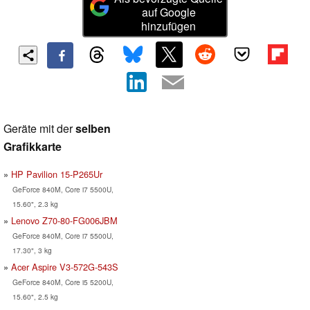
auf Google
hinzufügen
Geräte mit der
selben
Grafikkarte
HP Pavilion 15-P265Ur
GeForce 840M, Core i7 5500U,
15.60", 2.3 kg
Lenovo Z70-80-FG006JBM
GeForce 840M, Core i7 5500U,
17.30", 3 kg
Acer Aspire V3-572G-543S
GeForce 840M, Core i5 5200U,
15.60", 2.5 kg