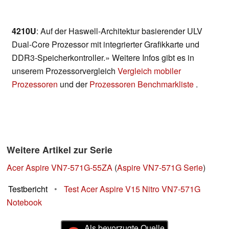
4210U
: Auf der Haswell-Architektur basierender ULV
Dual-Core Prozessor mit integrierter Grafikkarte und
DDR3-Speicherkontroller.» Weitere Infos gibt es in
unserem Prozessorvergleich
Vergleich mobiler
Prozessoren
und der
Prozessoren Benchmarkliste
.
Weitere Artikel zur Serie
Acer Aspire VN7-571G-55ZA
(
Aspire VN7-571G Serie
)
Testbericht
•
Test Acer Aspire V15 Nitro VN7-571G
Notebook
Als bevorzugte Quelle