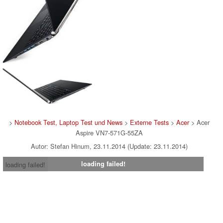
>
Notebook Test, Laptop Test und News
>
Externe Tests
>
Acer
> Acer
Aspire VN7-571G-55ZA
Autor: Stefan Hinum, 23.11.2014 (Update: 23.11.2014)
loading failed!
loading failed!