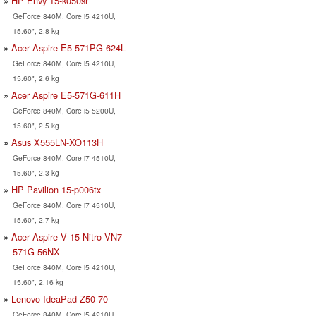
HP Envy 15-k050sr
GeForce 840M, Core i5 4210U,
15.60", 2.8 kg
Acer Aspire E5-571PG-624L
GeForce 840M, Core i5 4210U,
15.60", 2.6 kg
Acer Aspire E5-571G-611H
GeForce 840M, Core i5 5200U,
15.60", 2.5 kg
Asus X555LN-XO113H
GeForce 840M, Core i7 4510U,
15.60", 2.3 kg
HP Pavilion 15-p006tx
GeForce 840M, Core i7 4510U,
15.60", 2.7 kg
Acer Aspire V 15 Nitro VN7-
571G-56NX
GeForce 840M, Core i5 4210U,
15.60", 2.16 kg
Lenovo IdeaPad Z50-70
GeForce 840M, Core i5 4210U,