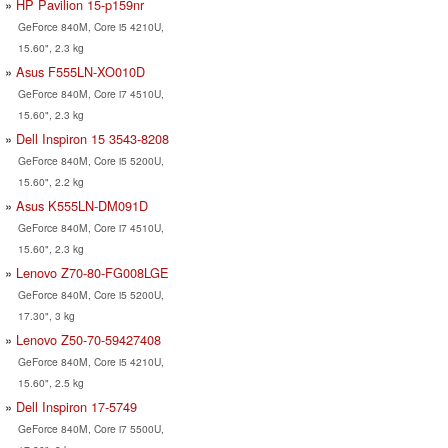
HP Pavilion 15-p159nr
GeForce 840M, Core i5 4210U,
15.60", 2.3 kg
Asus F555LN-XO010D
GeForce 840M, Core i7 4510U,
15.60", 2.3 kg
Dell Inspiron 15 3543-8208
GeForce 840M, Core i5 5200U,
15.60", 2.2 kg
Asus K555LN-DM091D
GeForce 840M, Core i7 4510U,
15.60", 2.3 kg
Lenovo Z70-80-FG008LGE
GeForce 840M, Core i5 5200U,
17.30", 3 kg
Lenovo Z50-70-59427408
GeForce 840M, Core i5 4210U,
15.60", 2.5 kg
Dell Inspiron 17-5749
GeForce 840M, Core i7 5500U,