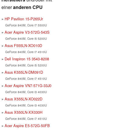
einer
anderen CPU
HP Pavilion 15-P265Ur
GeForce 840M, Core i7 5500U
Acer Aspire V3-572G-543S
GeForce 840M, Core i5 5200U
Asus F555LN-XO010D
GeForce 840M, Core i7 4510U
Dell Inspiron 15 3543-8208
GeForce 840M, Core i5 5200U
Asus K555LN-DM091D
GeForce 840M, Core i7 4510U
Acer Aspire VN7-571G-33J0
GeForce 840M, Core i3 4030U
Asus X555LN-XO022D
GeForce 840M, Core i3 4030U
Asus X550LN-XX030H
GeForce 840M, Core i7 4510U
Acer Aspire E5-572G-50FB