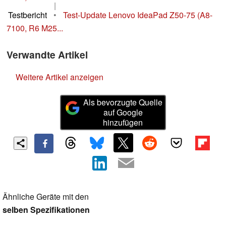
|
Testbericht
•
Test-Update Lenovo IdeaPad Z50-75 (A8-
7100, R6 M25...
Verwandte Artikel
Weitere Artikel anzeigen
Als bevorzugte Quelle
auf Google
hinzufügen
Ähnliche Geräte mit den
selben Spezifikationen