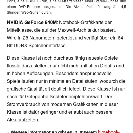
Ports, eine USB-3.0-Port, eine SD-Kartenleser, einer Stereo-Buchse und
einen DVD-Brenner ausgestattet. Die Akkulaufzeit hält ungefähr 4,5
Stunden Web-Surfen durch.
NVIDIA GeForce 840M
: Notebook-Grafikkarte der
Mittelklasse, die auf der Maxwell-Architektur basiert.
Wird in 28 Nanometern gefertigt und verfügt über ein 64
Bit DDR3-Speicherinterface.
Diese Klasse ist noch durchaus fähig neueste Spiele
flüssig darzustellen, nur nicht mehr mit allen Details und
in hohen Auflösungen. Besonders anspruchsvolle
Spiele laufen nur in minimalen Detailstufen, wodurch die
grafische Qualität oft deutlich leidet. Diese Klasse ist nur
noch für Gelegenheitsspieler empfehlenswert. Der
Stromverbrauch von modernen Grafikkarten in dieser
Klasse ist dafür geringer und erlaubt auch bessere
Akkulaufzeiten.
» Weitere Informationen gibt es in unserem
Notebook-