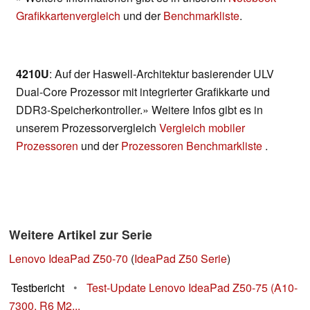
Grafikkartenvergleich
und der
Benchmarkliste
.
4210U
: Auf der Haswell-Architektur basierender ULV
Dual-Core Prozessor mit integrierter Grafikkarte und
DDR3-Speicherkontroller.» Weitere Infos gibt es in
unserem Prozessorvergleich
Vergleich mobiler
Prozessoren
und der
Prozessoren Benchmarkliste
.
Weitere Artikel zur Serie
Lenovo IdeaPad Z50-70
(
IdeaPad Z50 Serie
)
Testbericht
•
Test-Update Lenovo IdeaPad Z50-75 (A10-
7300, R6 M2...