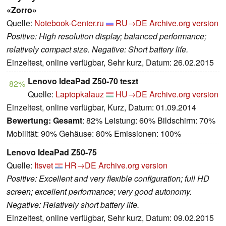
«Zorro»
Quelle:
Notebook-Center.ru
RU→DE
Archive.org version
Positive: High resolution display; balanced performance;
relatively compact size. Negative: Short battery life.
Einzeltest, online verfügbar, Sehr kurz, Datum: 26.02.2015
Lenovo IdeaPad Z50-70 teszt
82%
Quelle:
Laptopkalauz
HU→DE
Archive.org version
Einzeltest, online verfügbar, Kurz, Datum: 01.09.2014
Bewertung:
Gesamt
: 82% Leistung: 60% Bildschirm: 70%
Mobilität: 90% Gehäuse: 80% Emissionen: 100%
Lenovo IdeaPad Z50-75
Quelle:
Itsvet
HR→DE
Archive.org version
Positive: Excellent and very flexible configuration; full HD
screen; excellent performance; very good autonomy.
Negative: Relatively short battery life.
Einzeltest, online verfügbar, Sehr kurz, Datum: 09.02.2015