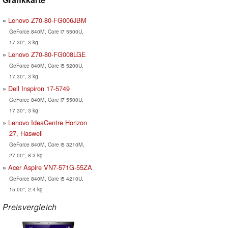
Lenovo Z70-80-FG006JBM
GeForce 840M, Core i7 5500U,
17.30", 3 kg
Lenovo Z70-80-FG008LGE
GeForce 840M, Core i5 5200U,
17.30", 3 kg
Dell Inspiron 17-5749
GeForce 840M, Core i7 5500U,
17.30", 3 kg
Lenovo IdeaCentre Horizon
27, Haswell
GeForce 840M, Core i5 3210M,
27.00", 8.3 kg
Acer Aspire VN7-571G-55ZA
GeForce 840M, Core i5 4210U,
15.00", 2.4 kg
Preisvergleich