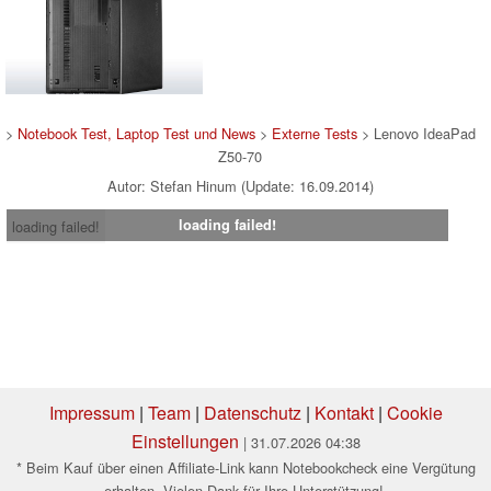
>
Notebook Test, Laptop Test und News
>
Externe Tests
> Lenovo IdeaPad
Z50-70
Autor: Stefan Hinum (Update: 16.09.2014)
loading failed!
loading failed!
Impressum
|
Team
|
Datenschutz
|
Kontakt
|
Cookie
Einstellungen
| 31.07.2026 04:38
* Beim Kauf über einen Affiliate-Link kann Notebookcheck eine Vergütung
erhalten. Vielen Dank für Ihre Unterstützung!.