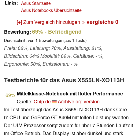
Links
Asus Startseite
Asus Notebooks Übersichtseite
» vergleiche
0
[+] Zum Vergleich hinzufügen
69%
- Befriedigend
Bewertung:
Durchschnitt von
1
Bewertungen (aus
1
Tests)
Preis: 68%, Leistung: 78%, Ausstattung: 81%,
Bildschirm: 64% Mobilität: 69%, Gehäuse: - %,
Ergonomie: 50%, Emissionen: - %
Testberichte für das Asus X555LN-XO113H
Mittelklasse-Notebook mit flotter Performance
69%
Quelle:
Chip.de
Archive.org version
Im Test überzeugt das Asus X555LN-XO113H dank Core-
i7-CPU und GeForce GT 840M mit tollen Leistungswerten.
Der ULV-Prozessor sorgt zudem für über 7 Stunden Laufzeit
im Office-Betrieb. Das Display ist aber dunkel und stark