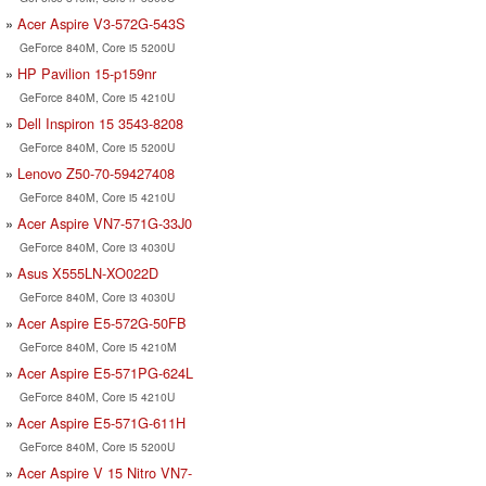
Acer Aspire V3-572G-543S
GeForce 840M, Core i5 5200U
HP Pavilion 15-p159nr
GeForce 840M, Core i5 4210U
Dell Inspiron 15 3543-8208
GeForce 840M, Core i5 5200U
Lenovo Z50-70-59427408
GeForce 840M, Core i5 4210U
Acer Aspire VN7-571G-33J0
GeForce 840M, Core i3 4030U
Asus X555LN-XO022D
GeForce 840M, Core i3 4030U
Acer Aspire E5-572G-50FB
GeForce 840M, Core i5 4210M
Acer Aspire E5-571PG-624L
GeForce 840M, Core i5 4210U
Acer Aspire E5-571G-611H
GeForce 840M, Core i5 5200U
Acer Aspire V 15 Nitro VN7-