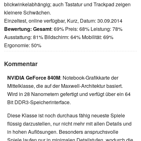
blickwinkelabhängig; auch Tastatur und Trackpad zeigen
kleinere Schwächen.
Einzeltest, online verfügbar, Kurz, Datum: 30.09.2014
Bewertung:
Gesamt
: 69% Preis: 68% Leistung: 78%
Ausstattung: 81% Bildschirm: 64% Mobilität: 69%
Ergonomie: 50%
Kommentar
NVIDIA GeForce 840M
: Notebook-Grafikkarte der
Mittelklasse, die auf der Maxwell-Architektur basiert.
Wird in 28 Nanometern gefertigt und verfügt über ein 64
Bit DDR3-Speicherinterface.
Diese Klasse ist noch durchaus fähig neueste Spiele
flüssig darzustellen, nur nicht mehr mit allen Details und
in hohen Auflösungen. Besonders anspruchsvolle
Spiele laufen nur in minimalen Detailstufen, wodurch die