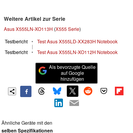
Weitere Artikel zur Serie
Asus X555LN-XO113H
(
X555 Serie
)
Testbericht
•
Test Asus X555LD-XX283H Notebook
|
Testbericht
•
Test Asus X555LN-XO112H Notebook
Als bevorzugte Quelle
auf Google
hinzufügen
Ähnliche Geräte mit den
selben Spezifikationen