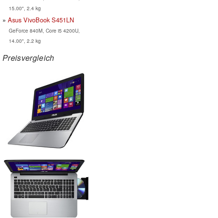
15.00", 2.4 kg
Asus VivoBook S451LN
GeForce 840M, Core i5 4200U,
14.00", 2.2 kg
Preisvergleich