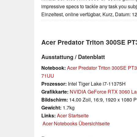
impressive specs to tackle any task you subjec
Einzeltest, online verfügbar, Kurz, Datum: 1
Acer Predator Triton 300SE P
Ausstattung / Datenblatt
Notebook:
Acer Predator Triton 300SE PT
71UU
Prozessor:
Intel Tiger Lake i7-11375H
Grafikkarte:
NVIDIA GeForce RTX 3060 L
Bildschirm:
14.00 Zoll, 16:9, 1920 x 1080 P
Gewicht:
1.7kg
Links:
Acer Startseite
Acer Notebooks Übersichtseite