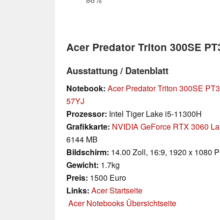
Acer Predator Triton 300SE P
Ausstattung / Datenblatt
Notebook:
Acer Predator Triton 300SE PT
57YJ
Prozessor:
Intel Tiger Lake i5-11300H
Grafikkarte:
NVIDIA GeForce RTX 3060 L
6144 MB
Bildschirm:
14.00 Zoll, 16:9, 1920 x 1080 P
Gewicht:
1.7kg
Preis:
1500 Euro
Links:
Acer Startseite
Acer Notebooks Übersichtseite