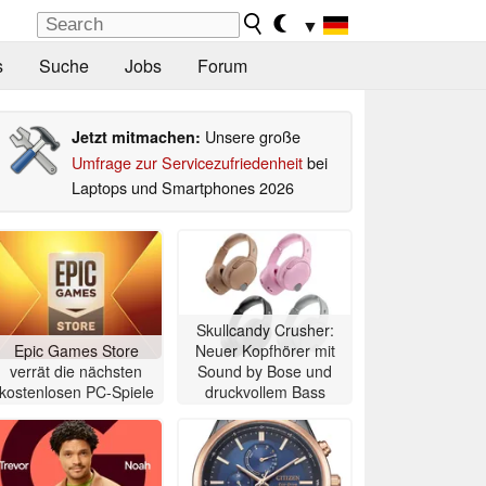
▼
s
Suche
Jobs
Forum
Unsere große
Jetzt mitmachen:
Umfrage zur Servicezufriedenheit
bei
Laptops und Smartphones 2026
Skullcandy Crusher:
Epic Games Store
Neuer Kopfhörer mit
verrät die nächsten
Sound by Bose und
kostenlosen PC-Spiele
druckvollem Bass